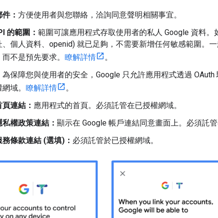
郵件：
方便使用者與您聯絡，洽詢同意聲明相關事宜。
API 的範圍：
範圍可讓應用程式存取使用者的私人 Google 資料。如
、個人資料、openid) 就已足夠，不需要新增任何敏感範圍
，而不是預先要求。
瞭解詳情
。
：
為保障您與使用者的安全，Google 只允許應用程式透過 OAu
權網域。
瞭解詳情
。
首頁連結：
應用程式的首頁。必須託管在已授權網域。
隱私權政策連結：
顯示在 Google 帳戶連結同意畫面上。必須
務條款連結 (選填)：
必須託管於已授權網域。