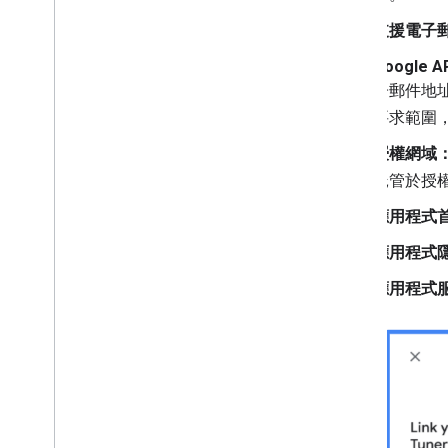
支援電子
Google 
子郵件地址
要求範圍
授權網域
託管於授
應用程式
應用程式
應用程式服