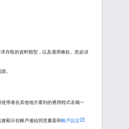
、要求存取的資料類型，以及適用條款。您必須
頁面。
與使用者在其他地方看到的應用程式名稱一
誌會顯示在帳戶連結同意畫面和
帳戶設定