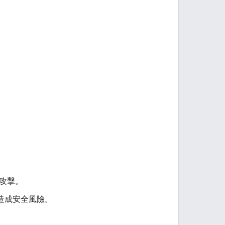
攻擊。
造成安全風險。