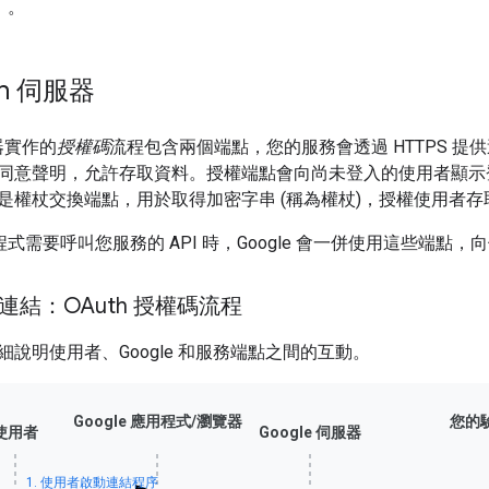
」。
th 伺服器
服器實作的
授權碼
流程包含兩個端點，您的服務會透過 HTTPS 
同意聲明，允許存取資料。授權端點會向尚未登入的使用者顯示登
是權杖交換端點，用於取得加密字串 (稱為權杖)，授權使用者存
應用程式需要呼叫您服務的 API 時，Google 會一併使用這些端點
帳戶連結：OAuth 授權碼流程
說明使用者、Google 和服務端點之間的互動。
Google 應用程式/瀏覽器
您的
使用者
Google 伺服器
1. 使用者啟動連結程序