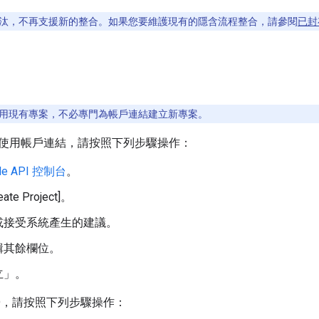
汰，不再支援新的整合。如果您要維護現有的隱含流程整合，請參閱
已封
用現有專案，不必專門為帳戶連結建立新專案。
使用帳戶連結，請按照下列步驟操作：
le API 控制台
。
te Project]
。
或接受系統產生的建議。
輯其餘欄位。
立」
。
ID，請按照下列步驟操作：