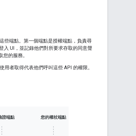
提供這些端點。第一個端點是授權端點，負責尋
入 UI，並記錄他們對所要求存取的同意聲
取您的服務。
，向使用者取得代表他們呼叫這些 API 的權限。
驗證端點
您的權杖端點