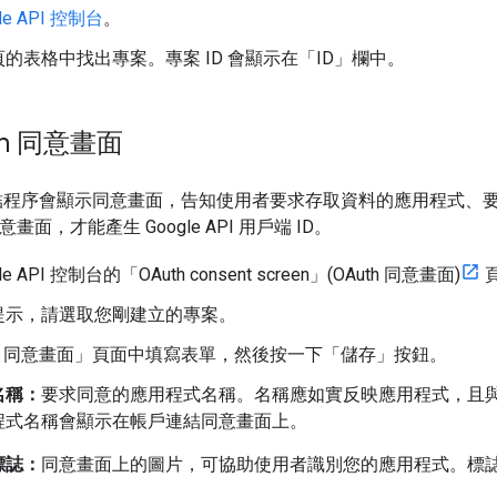
le API 控制台
。
的表格中找出專案。專案 ID 會顯示在「ID」
欄中。
th 同意畫面
帳戶連結程序會顯示同意畫面，告知使用者要求存取資料的應用程式
同意畫面，才能產生 Google API 用戶端 ID。
le API 控制台的「OAuth consent screen」(OAuth 同意畫面)
提示，請選取您剛建立的專案。
th 同意畫面」頁面中填寫表單，然後按一下「儲存」按鈕。
名稱：
要求同意的應用程式名稱。名稱應如實反映應用程式，且
程式名稱會顯示在帳戶連結同意畫面上。
標誌：
同意畫面上的圖片，可協助使用者識別您的應用程式。標