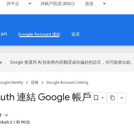
跨平台
跨帳戶防護 (RISC)
政策
API
Google Account 連結
資源
Google 會運用 AI 技術將內容翻譯成你偏好的語言，但可能會出錯
oogle Identity
授權
Google Account Linking
uth 連結 Google 帳戶
容
th 2.1 和 PKCE