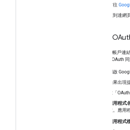
前往
Goog
在到達網頁
設定 OAu
Google 
先設定 OAuth 
開啟 Goog
如果出現
在「OAu
應用程式
致。應用
應用程式
中。