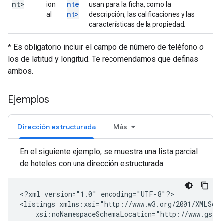
nt>
nte
ion
usan para la ficha, como la
nt>
al
descripción, las calificaciones y las
características de la propiedad.
* Es obligatorio incluir el campo de número de teléfono
o
los de latitud y longitud. Te recomendamos que definas
ambos.
Ejemplos
Dirección estructurada
Más
En el siguiente ejemplo, se muestra una lista parcial
de hoteles con una dirección estructurada:
<?xml
version="1.0"
encoding="UTF-8"?>

<listings