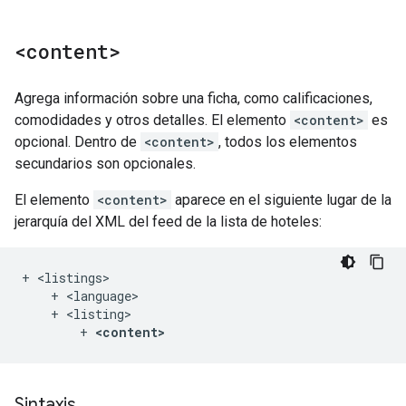
<content>
Agrega información sobre una ficha, como calificaciones,
comodidades y otros detalles. El elemento
<content>
es
opcional. Dentro de
<content>
, todos los elementos
secundarios son opcionales.
El elemento
<content>
aparece en el siguiente lugar de la
jerarquía del XML del feed de la lista de hoteles:
+ <listings>

    + <language>

    + <listing>

        + 
<content>
Sintaxis