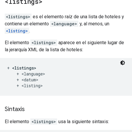
<listings>
<listings>
es el elemento raíz de una lista de hoteles y
contiene un elemento
<language>
y, al menos, un
<listing>
.
El elemento
<listings>
aparece en el siguiente lugar de
la jerarquía XML de la lista de hoteles:
+ 
<listings>
    + <language>

    + <datum>

Sintaxis
El elemento
<listings>
usa la siguiente sintaxis: