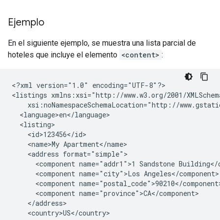
Ejemplo
En el siguiente ejemplo, se muestra una lista parcial de
hoteles que incluye el elemento
<content>
:
<?xml
version="1.0"
encoding="UTF-8"?>

<listings
<name>My
<address
<component
name="addr1">1
Sandstone
<component
name="city">Los
<component
<component