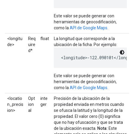
Este valor se puede generar con
herramientas de geocodificación,
como la
API de Google Maps
.
<longitu
Req
float
La longitud que corresponde a la
de>
uire
ubicación de la ficha. Por ejemplo:
d*
<longitude>-122.090101</longit
Este valor se puede generar con
herramientas de geocodificación,
como la
API de Google Maps
.
<locatio
Opt
inte
Precisión de la ubicación de la
n_precis
ion
ger
propiedad enviada en metros cuando
ion>
al
se ofusca la latitud y la longitud de la
propiedad. El valor cero (0) significa
que no hay ofuscación y que se trata
de la ubicación exacta.
Nota:
Este