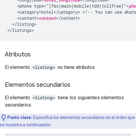
<phone
type="[fax|main|mobile|tdd|tollfree]">
pho
<category>hotel</category>
<!--
You
can
use
what
<content>
content
</listing>

Atributos
El elemento
<listing>
no tiene atributos.
Elementos secundarios
El elemento
<listing>
tiene los siguientes elementos
secundarios:
Punto clave:
Especifica los elementos secundarios en el orden que
se muestra a continuación.