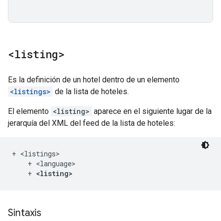
<listing>
Es la definición de un hotel dentro de un elemento
<listings>
de la lista de hoteles.
El elemento
<listing>
aparece en el siguiente lugar de la
jerarquía del XML del feed de la lista de hoteles:
+ <listings>

    + <language>

    + 
<listing>
Sintaxis