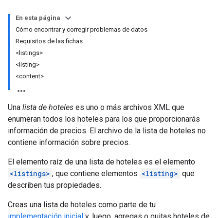
En esta página
Cómo encontrar y corregir problemas de datos
Requisitos de las fichas
<listings>
<listing>
<content>
Una
lista de hoteles
es uno o más archivos XML que
enumeran todos los hoteles para los que proporcionarás
información de precios. El archivo de la lista de hoteles no
contiene información sobre precios.
El elemento raíz de una lista de hoteles es el elemento
<listings>
, que contiene elementos
<listing>
que
describen tus propiedades.
Creas una lista de hoteles como parte de tu
implementación inicial
y, luego, agregas o quitas hoteles de