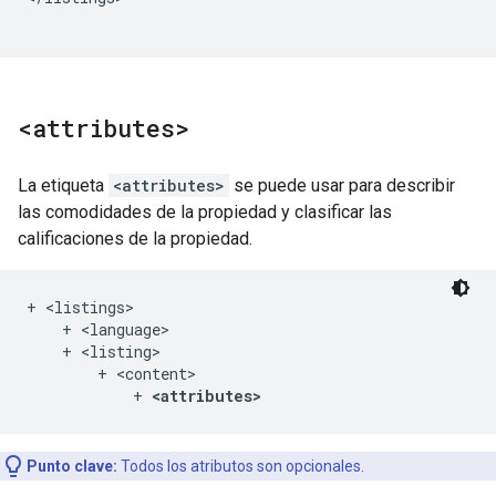
<attributes>
La etiqueta
<attributes>
se puede usar para describir
las comodidades de la propiedad y clasificar las
calificaciones de la propiedad.
+ <listings>

    + <language>

    + <listing>

        + <content>

            + 
<attributes>
Punto clave:
Todos los atributos son opcionales.