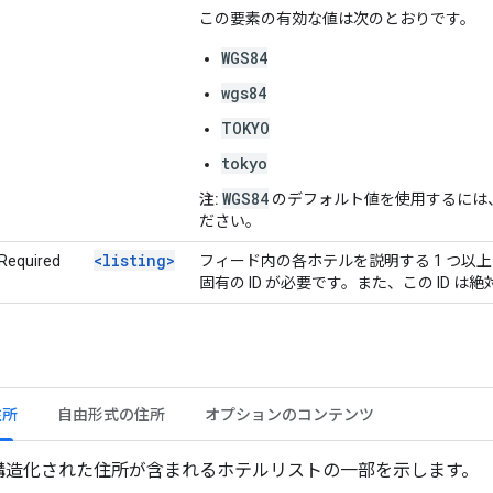
この要素の有効な値は次のとおりです。
WGS84
wgs84
TOKYO
tokyo
WGS84
注:
のデフォルト値を使用するには
ださい。
<listing>
Required
フィード内の各ホテルを説明する 1 つ以
固有の ID が必要です。また、この ID 
住所
自由形式の住所
オプションのコンテンツ
構造化された住所が含まれるホテルリストの一部を示します。