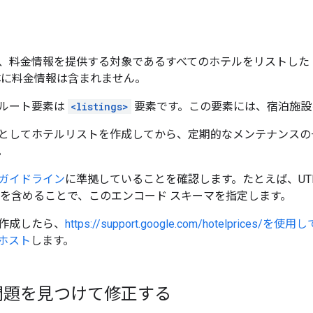
、料金情報を提供する対象であるすべてのホテルをリストした 1
体に料金情報は含まれません。
ルート要素は
<listings>
要素です。この要素には、宿泊施
としてホテルリストを作成してから、定期的なメンテナンスの
。
ガイドライン
に準拠していることを確認します。たとえば、UTF
を含めることで、このエンコード スキーマを指定します。
作成したら、
https://support.google.com/hotelprice
ホスト
します。
問題を見つけて修正する