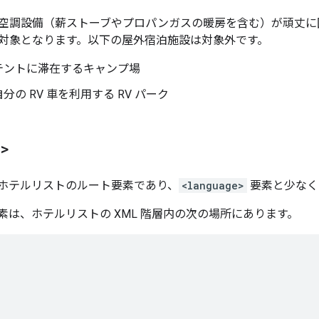
空調設備（薪ストーブやプロパンガスの暖房を含む）が頑丈に
対象となります。以下の屋外宿泊施設は対象外です。
テントに滞在するキャンプ場
分の RV 車を利用する RV パーク
s>
ホテルリストのルート要素であり、
<language>
要素と少なくと
素は、ホテルリストの XML 階層内の次の場所にあります。