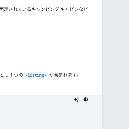
固定されているキャンピング キャビンなど
も 1 つの
<listing>
が含まれます。