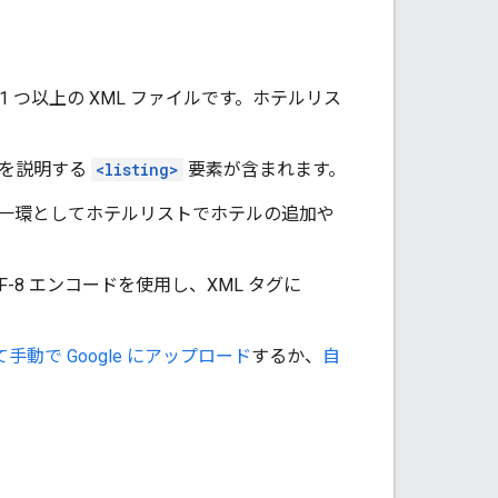
 つ以上の XML ファイルです。ホテルリス
設を説明する
<listing>
要素が含まれます。
一環としてホテルリストでホテルの追加や
-8 エンコードを使用し、XML タグに
s/を使用して手動で Google にアップロード
するか、
自