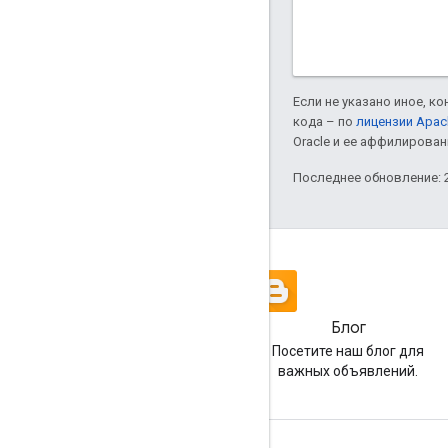
Если не указано иное, к
кода – по
лицензии Apac
Oracle и ее аффилирован
Последнее обновление: 2
Блог
Посетите наш блог для
важных объявлений.