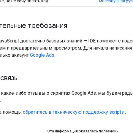
, но не хочу писать код.
массовую загруз
тельные требования
avaScript достаточно базовых знаний — IDE поможет с подс
ем и предварительным просмотром. Для начала написания
олько аккаунт
Google Ads
.
связь
ь какие-либо отзывы о скриптах Google Ads, мы будем рад
.
а помощь,
обратитесь в техническую поддержку scripts
.
Эта информация оказалась полезной?