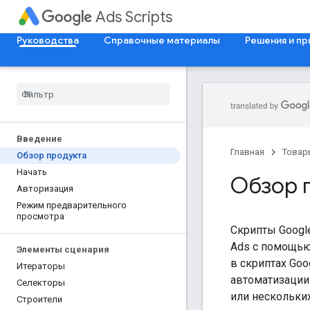
Ads Scripts
Руководства
Справочные материалы
Решения и п
Введение
Главная
Товар
Обзор продукта
Начать
Обзор 
Авторизация
Режим предварительного
просмотра
Скрипты Googl
Ads с помощью
Элементы сценария
в скриптах Go
Итераторы
автоматизации
Селекторы
или нескольки
Строители