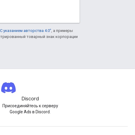
С указанием авторства 4.0"
, а примеры
гистрированный товарный знак корпорации
Discord
Присоединяйтесь к серверу
Google Ads в Discord.