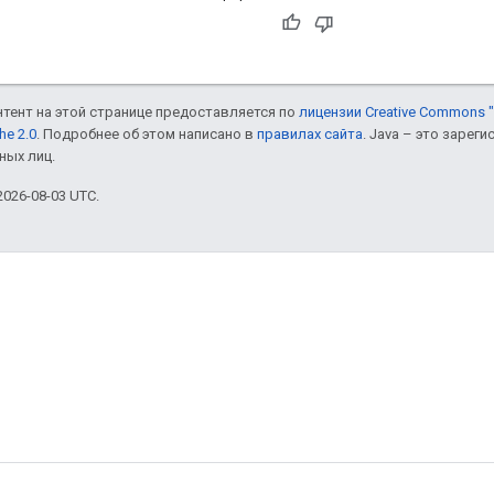
онтент на этой странице предоставляется по
лицензии Creative Commons "
he 2.0
. Подробнее об этом написано в
правилах сайта
. Java – это заре
ных лиц.
026-08-03 UTC.