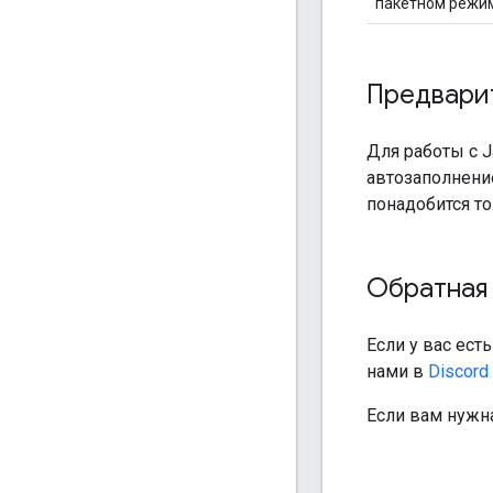
пакетном режиме
Предвари
Для работы с J
автозаполнени
понадобится т
Обратная 
Если у вас ест
нами в
Discord
Если вам нужн