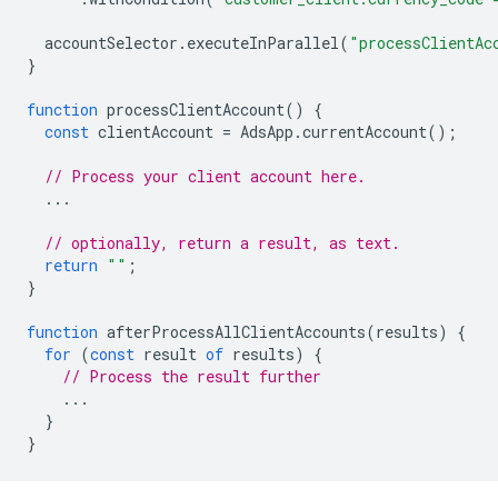
accountSelector
.
executeInParallel
(
"processClientAc
}
function
processClientAccount
()
{
const
clientAccount
=
AdsApp
.
currentAccount
();
// Process your client account here.
...
// optionally, return a result, as text.
return
""
;
}
function
afterProcessAllClientAccounts
(
results
)
{
for
(
const
result
of
results
)
{
// Process the result further
...
}
}