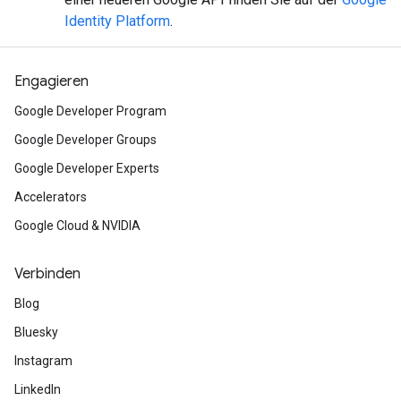
Identity Platform
.
Engagieren
Google Developer Program
Google Developer Groups
Google Developer Experts
Accelerators
Google Cloud & NVIDIA
Verbinden
Blog
Bluesky
Instagram
LinkedIn