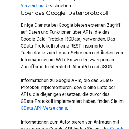
Verzeichnis
beschrieben.
Über das Google-Datenprotokoll
Einige Dienste bei Google bieten externen Zugriff
auf Daten und Funktionen über APIs, die das
Google Data-Protokoll (GData) verwenden. Das
GData-Protokoll ist eine REST-inspirierte
Technologie zum Lesen, Schreiben und Ändern von
Informationen im Web. Es werden zwei primäre
Zugriffsmodi unterstützt: AtomPub und JSON.
Informationen zu Google APIs, die das GData-
Protokoll implementieren, sowie eine Liste der
APIs, die diejenigen ersetzen, die zuvor das
GData-Protokoll implementiert haben, finden Sie im
GData API-Verzeichnis
.
Informationen zum Autorisieren von Anfragen mit
einer neueren Google API finden Sie auf der
Google