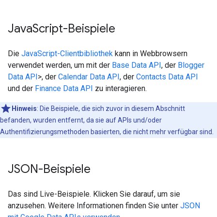
Java
Script-Beispiele
Die
JavaScript-Clientbibliothek
kann in Webbrowsern
verwendet werden, um mit der
Base Data API
, der
Blogger
Data API
>, der
Calendar Data API
, der
Contacts Data API
und der
Finance Data API
zu interagieren.
Hinweis
: Die Beispiele, die sich zuvor in diesem Abschnitt
befanden, wurden entfernt, da sie auf APIs und/oder
Authentifizierungsmethoden basierten, die nicht mehr verfügbar sind.
JSON-Beispiele
Das sind Live-Beispiele. Klicken Sie darauf, um sie
anzusehen. Weitere Informationen finden Sie unter
JSON