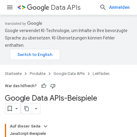
Data APIs
Anmelden
Google verwendet KI-Technologie, um Inhalte in Ihre bevorzugte
Sprache zu übersetzen. KI-Übersetzungen können Fehler
enthalten.
Startseite
Produkte
Google Data APIs
Leitfäden
War das hilfreich?
Google Data APIs-Beispiele
Auf dieser Seite
JavaScript-Beispiele