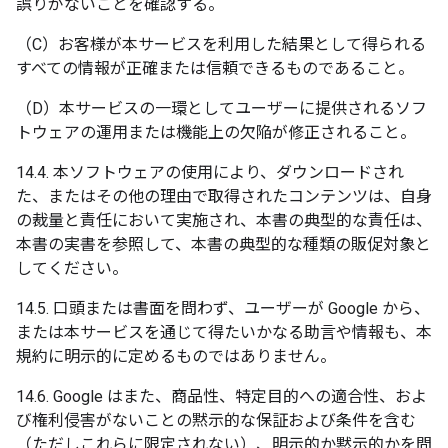
誤りがないことを確認する。
（C）お客様が本サービスを利用した結果として得られる
すべての情報が正確または信頼できるものであること。
（D）本サービスの一環としてユーザーに提供されるソフ
トウェアの運用または機能上の欠陥が修正されること。
14.4. 本ソフトウェアの使用により、ダウンロードされ
た、またはその他の理由で取得されたコンテンツは、自身
の裁量と責任において実施され、本書の典型的な責任は、
本書の実書を参照して、本書の典型的な種類の販促対象と
してください。
14.5. 口頭または書面を問わず、ユーザーが Google から、
または本サービスを通じて得たいかなる助言や情報も、本
規約に明示的に定めるものではありません。
14.6. Google はまた、商品性、特定目的への適合性、およ
び権利侵害がないことの黙示的な保証および条件を含む
（ただしこれらに限定されない）、明示的か黙示的かを問