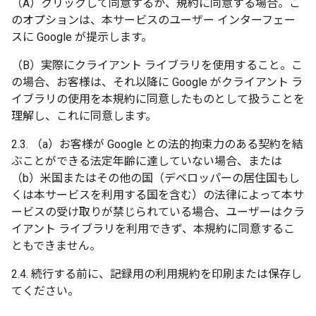
（A）クリックして同意するか、規約に同意する場合。こ
のオプションは、本サービスのユーザー インターフェー
スに Google が提示します。
（B）実際にクライアント ライブラリを使用すること。こ
の場合、お客様は、それ以降に Google がクライアント ラ
イブラリの使用を本規約に同意したものとして扱うことを
理解し、これに同意します。
2.3. （a）お客様が Google との法的拘束力のある契約を結
ぶことができる法定年齢に達していない場合、または
（b）米国またはその他の国（デベロッパーの居住国もし
くは本サービスを利用する国を含む）の法律によって本サ
ービスの受け取りが禁じられている場合、ユーザーはクラ
イアント ライブラリを利用できず、本規約に同意するこ
ともできません。
2.4. 続行する前に、記録用の利用規約を印刷または保存し
てください。