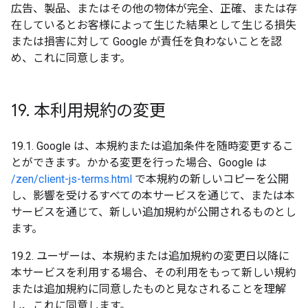
広告、製品、またはその他の物体が完全、正確、または存
在しているとお客様によって生じた結果として生じる損失
または損害に対して Google が責任を負わないことを認
め、これに同意します。
19
.
本利用規約の変更
19.1. Google は、本規約または追加条件を随時変更するこ
とができます。かかる変更を行った場合、Google は
/zen/client-js-terms.html
で本規約の新しいコピーを公開
し、影響を受けるすべての本サービスを通じて、または本
サービスを通じて、新しい追加規約が公開されるものとし
ます。
19.2. ユーザーは、本規約または追加規約の変更日以降に
本サービスを利用する場合、その利用をもって新しい規約
または追加規約に同意したものと見なされることを理解
し、これに同意します。