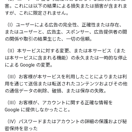
害。これには以下の結果による損失または損害が含まれま
すが、これに限定されません。
（I）ユーザーによる広告の完全性、正確性または存在、
またはユーザーと、広告主、スポンサー、広告提供者の間
の関係や取引の結果生じた、一切の信頼。
（II）本サービスに対する変更、または本サービス（また
は本サービスに含まれる機能）の永久または一時的な停止
による Google の変更。
（III）お客様が本サービスを利用したことによりまたは利
用を通じて送信または転送されたコンテンツおよびその他
の通信データの削除、破損、または保存の失敗。
（III）お客様が、アカウントに関する正確な情報を
Google に提供しなかったこと。
（IV）パスワードまたはアカウントの詳細の保護および秘
密保持を怠った