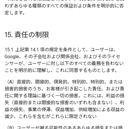
わずあらゆる種類のすべての保証および条件を明示的に否
定します。
15
.
責任の制限
15.1. 上記第 14.1 項の規定を条件として、ユーザーは、
Google、その子会社および関係会社、およびそのライセ
ンサーが、ユーザーに対し以下のすべての義務を負わない
ことを明示的に理解し、これに同意するものとします。
（A）直接的、間接的、偶発的、特別的、特別的、または
損害的損害のうち、お客様が引き起こした責任、および責
任に関する理論に基づく一切の損害。これには、利益の損
失（直接的または間接的な損害のいずれも含まない）、利
益の損失、事業の停滞、収益増加、供給増加による収益の
減少、これらを含むがこれらに限定されない
（B）ユーザーが被る可能性のあるあらゆる損失または損