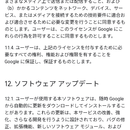
まざまなメディア上で送信または配信すること、および
（b）かかるコンテンツをネットワーク、デバイス、サー
ビス、またはメディアを接続するための技術要件に適合お
よび適合させるために必要な変更を行うことに同意するも
のとします。ユーザーは、このライセンスが Google にこ
れらの行為を許可することに同意するものとします。
11.4. ユーザーは、上記のライセンスを付与するために必
要なすべての権利、権能および権限を有することを
Google に保証し、保証するものとします。
12
.
ソフトウェア アップデート
12.1. ユーザーが使用する本ソフトウェアは、随時 Google
から自動的に更新をダウンロードしてインストールするこ
とがあります。これらの更新は、本サービスの改善、強
化、さらなる開発を行うように設計されており、バグの修
正、拡張機能、新しいソフトウェア モジュール、および