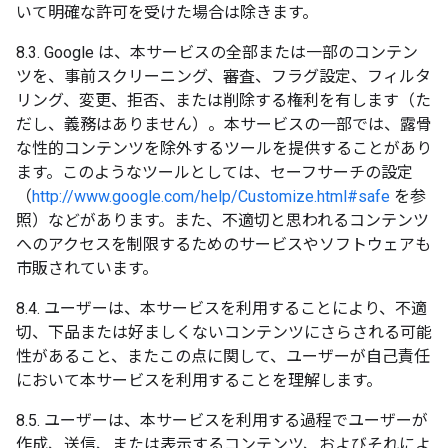
いて明確な許可を受けた場合は除きます。
8.3. Google は、本サービスの全部または一部のコンテン
ツを、事前スクリーニング、審査、フラグ設定、フィルタ
リング、変更、拒否、または削除する権利を有します（た
だし、義務はありません）。本サービスの一部では、露骨
な性的コンテンツを除外するツールを提供することがあり
ます。このようなツールとしては、セーフサーチの設定
（
http://www.google.com/help/Customize.html#safe
を参
照）などがあります。また、不適切と思われるコンテンツ
へのアクセスを制限するためのサービスやソフトウェアも
市販されています。
8.4. ユーザーは、本サービスを利用することにより、不適
切、下品または好ましくないコンテンツにさらされる可能
性があること、またこの点に関して、ユーザーが自己責任
において本サービスを利用することを理解します。
8.5. ユーザーは、本サービスを利用する過程でユーザーが
作成、送信、または表示するコンテンツ、およびそれによ