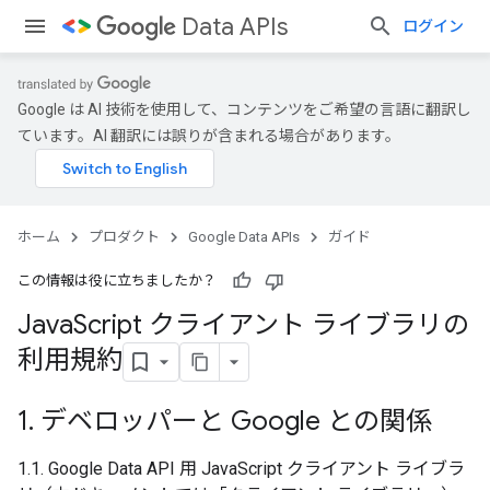
Data APIs
ログイン
Google は AI 技術を使用して、コンテンツをご希望の言語に翻訳し
ています。AI 翻訳には誤りが含まれる場合があります。
ホーム
プロダクト
Google Data APIs
ガイド
この情報は役に立ちましたか？
Java
Script クライアント ライブラリの
利用規約
1
.
デベロッパーと Google との関係
1.1. Google Data API 用 JavaScript クライアント ライブラ