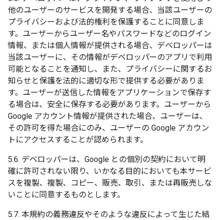
他のユーザーのサービスを開発する場合、当該ユーザーの
プライバシーおよび法的権利を保護することに同意しま
す。ユーザーからユーザー名やパスワードなどのログイン
情報、または個人情報が提供される場合、デベロッパーは
当該ユーザーに、その情報がデベロッパーのアプリで利用
可能となることを通知し、また、プライバシーに関するお
知らせと保護を法的に適切な形で提供する必要がありま
す。ユーザーが送信した情報をアプリケーションで保存す
る場合は、安全に保存する必要があります。ユーザーから
Google アカウント情報が提供された場合、ユーザーは、
その許可を得た場合にのみ、ユーザーの Google アカウン
トにアクセスすることが認められます。
5.6. デベロッパーは、Google との個別の契約において明
確に許可されない限り、いかなる目的においても本サービ
スを複製、複製、コピー、販売、取引、または再販売しな
いことに同意するものとします。
5.7. 本規約の義務違反やそのような違反によって生じた結