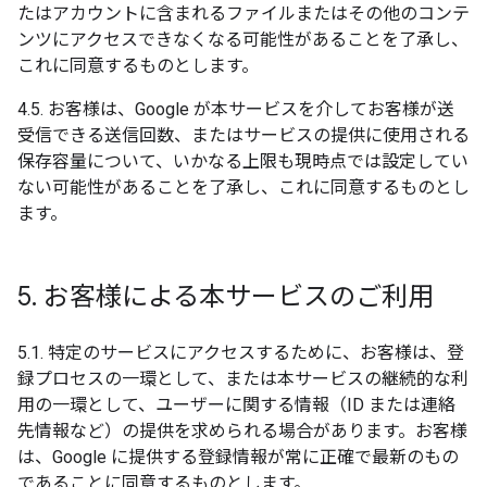
たはアカウントに含まれるファイルまたはその他のコンテ
ンツにアクセスできなくなる可能性があることを了承し、
これに同意するものとします。
4.5. お客様は、Google が本サービスを介してお客様が送
受信できる送信回数、またはサービスの提供に使用される
保存容量について、いかなる上限も現時点では設定してい
ない可能性があることを了承し、これに同意するものとし
ます。
5
.
お客様による本サービスのご利用
5.1. 特定のサービスにアクセスするために、お客様は、登
録プロセスの一環として、または本サービスの継続的な利
用の一環として、ユーザーに関する情報（ID または連絡
先情報など）の提供を求められる場合があります。お客様
は、Google に提供する登録情報が常に正確で最新のもの
であることに同意するものとします。