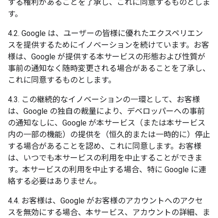
する権利があることを了承し、これに同意するものとしま
す。
4.2. Google は、ユーザーの皆様に優れたエクスペリエン
スを提供するためにイノベーションを続けています。お客
様は、Google が提供する本サービスの形態および性質が
事前の通知なく随時変更される場合があることを了承し、
これに同意するものとします。
4.3. この継続的なイノベーションの一環として、お客様
は、Google の独自の裁量により、デベロッパーへの事前
の通知なしに、Google が本サービス（または本サービス
内の一部の機能）の提供を（恒久的または一時的に）停止
する場合があることを認め、これに同意します。お客様
は、いつでも本サービスの利用を中止することができま
す。本サービスの利用を中止する場合、特に Google に連
絡する必要はありません。
4.4. お客様は、Google がお客様のアカウントへのアクセ
スを無効にする場合、本サービス、アカウントの詳細、ま