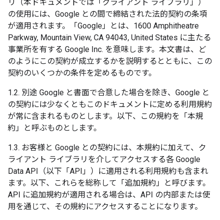
リ（本ドキュメントでは「クライアント ライブラリ」）
の使用には、Google との間で締結された法的契約の条項
が適用されます。「Google」とは、1600 Amphitheatre
Parkway, Mountain View, CA 94043, United States に主たる
事業所を有する Google Inc. を意味します。本文書は、ど
のようにこの契約が成立するかを説明するとともに、この
契約のいくつかの条件を定めるものです。
1.2. 別途 Google と書面で合意した場合を除き、Google と
の契約には少なくともこのドキュメントに定める利用規約
が常に含まれるものとします。以下、この規約を「本規
約」と呼ぶものとします。
1.3. お客様と Google との契約には、本規約に加えて、ク
ライアント ライブラリを介してアクセスする各 Google
Data API（以下「API」）に適用される利用規約も含まれ
ます。以下、これらを総称して「追加規約」と呼びます。
API に追加規約が適用される場合は、API の内部または使
用を通じて、その規約にアクセスすることになります。