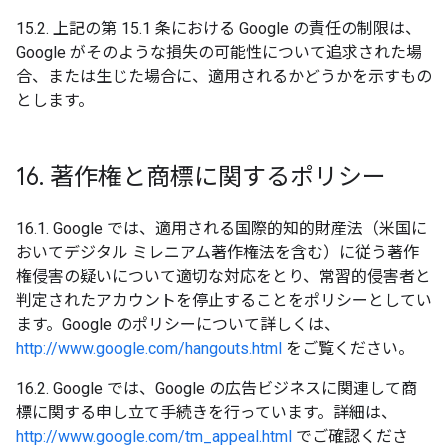
15.2. 上記の第 15.1 条における Google の責任の制限は、
Google がそのような損失の可能性について追求された場
合、または生じた場合に、適用されるかどうかを示すもの
とします。
16
.
著作権と商標に関するポリシー
16.1. Google では、適用される国際的知的財産法（米国に
おいてデジタル ミレニアム著作権法を含む）に従う著作
権侵害の疑いについて適切な対応をとり、常習的侵害者と
判定されたアカウントを停止することをポリシーとしてい
ます。Google のポリシーについて詳しくは、
http://www.google.com/hangouts.html
をご覧ください。
16.2. Google では、Google の広告ビジネスに関連して商
標に関する申し立て手続きを行っています。詳細は、
http://www.google.com/tm_appeal.html
でご確認くださ