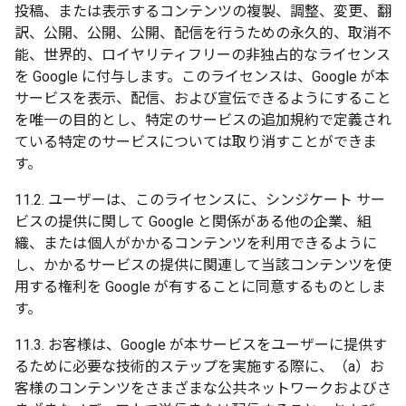
投稿、または表示するコンテンツの複製、調整、変更、翻
訳、公開、公開、公開、配信を行うための永久的、取消不
能、世界的、ロイヤリティフリーの非独占的なライセンス
を Google に付与します。このライセンスは、Google が本
サービスを表示、配信、および宣伝できるようにすること
を唯一の目的とし、特定のサービスの追加規約で定義され
ている特定のサービスについては取り消すことができま
す。
11.2. ユーザーは、このライセンスに、シンジケート サー
ビスの提供に関して Google と関係がある他の企業、組
織、または個人がかかるコンテンツを利用できるように
し、かかるサービスの提供に関連して当該コンテンツを使
用する権利を Google が有することに同意するものとしま
す。
11.3. お客様は、Google が本サービスをユーザーに提供す
るために必要な技術的ステップを実施する際に、（a）お
客様のコンテンツをさまざまな公共ネットワークおよびさ