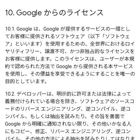
10
.
Google からのライセンス
10.1. Google は、Google が提供するサービスの一環とし
てお客様に提供されるソフトウェア（以下「ソフトウェ
ア」といいます）を使用するための、全世界におけるロイ
ヤリティフリー、譲渡不可、かつ非独占的なライセンスを
お客様に提供します。このライセンスは、ユーザーが本規
約で認められた方法で Google から提供される本サービス
を使用し、その便益を享受できるようにすることを唯一の
目的としています。
10.2. デベロッパーは、明示的に許可または法律によって
義務付けられている場合を除き、ソフトウェアのソースコ
ードのリバース エンジニアリング、逆コンパイル、逆コ
ンパイル、もしくは抽出を試みたり、その旨を書面で
Google から明確に通知されない限り、その他いかなる人
にもコピー、修正、リバース エンジニアリング、逆コン
パイル、その他の方法による抽出を試みたりしてはなりま