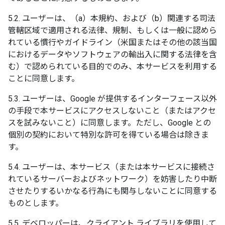
5.2. ユーザーは、（a）本規約、および（b）関連する司法
管轄区域で適用される法律、規制、もしくは一般に認めら
れている慣行やガイドライン（米国またはその他の該当国
におけるデータやソフトウェアの輸出入に関する法律を含
む）で認められている目的でのみ、本サービスを利用する
ことに同意します。
5.3. ユーザーは、Google が提供するインターフェース以外
の手段で本サービスにアクセスしないこと（またはアクセ
スを試みないこと）に同意します。ただし、Google との
個別の契約において特別な許可を得ている場合は除きま
す。
5.4. ユーザーは、本サービス（または本サービスに接続さ
れているサーバーおよびネットワーク）を妨害したり中断
させたりするいかなる行為にも関与しないことに同意する
ものとします。
5.5. デベロッパーは、クライアント ライブラリを使用して