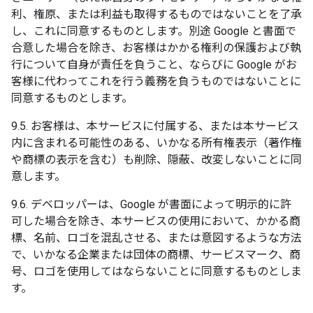
利、権原、または利益も取得するものではないことを了承
し、これに同意するものとします。別途 Google と書面で
合意した場合を除き、お客様はかかる権利の保護および執
行について自身が責任を負うこと、ならびに Google がお
客様に代わってこれを行う義務を負うものではないことに
同意するものとします。
9.5. お客様は、本サービスに付属する、または本サービス
内に含まれる可能性のある、いかなる所有権表示（著作権
や商標の表示を含む）も削除、隠蔽、改変しないことに同
意します。
9.6. デベロッパーは、Google が書面によって明示的に許
可した場合を除き、本サービスの使用において、かかる商
標、名前、ロゴを混乱させる、または意図するような方法
で、いかなる企業または団体の商標、サービスマーク、商
号、ロゴを使用してはならないことに同意するものとしま
す。