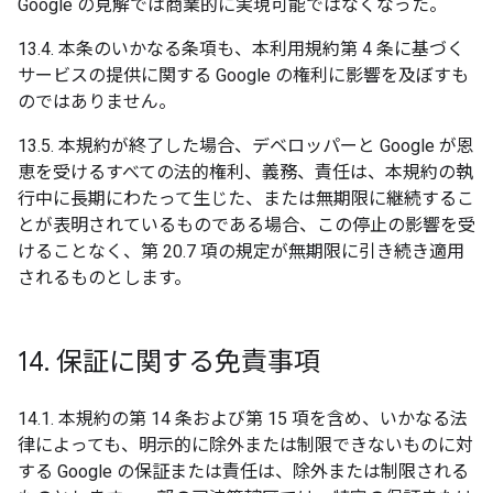
Google の見解では商業的に実現可能ではなくなった。
13.4. 本条のいかなる条項も、本利用規約第 4 条に基づく
サービスの提供に関する Google の権利に影響を及ぼすも
のではありません。
13.5. 本規約が終了した場合、デベロッパーと Google が恩
恵を受けるすべての法的権利、義務、責任は、本規約の執
行中に長期にわたって生じた、または無期限に継続するこ
とが表明されているものである場合、この停止の影響を受
けることなく、第 20.7 項の規定が無期限に引き続き適用
されるものとします。
14
.
保証に関する免責事項
14.1. 本規約の第 14 条および第 15 項を含め、いかなる法
律によっても、明示的に除外または制限できないものに対
する Google の保証または責任は、除外または制限される