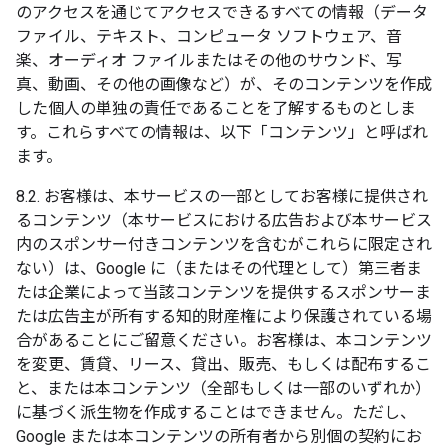
のアクセスを通じてアクセスできるすべての情報（データ
ファイル、テキスト、コンピュータ ソフトウェア、音
楽、オーディオ ファイルまたはその他のサウンド、写
真、動画、その他の画像など）が、そのコンテンツを作成
した個人の単独の責任であることを了解するものとしま
す。これらすべての情報は、以下「コンテンツ」と呼ばれ
ます。
8.2. お客様は、本サービスの一部としてお客様に提供され
るコンテンツ（本サービスにおける広告および本サービス
内のスポンサー付きコンテンツを含むがこれらに限定され
ない）は、Google に（またはその代理として）第三者ま
たは企業によって当該コンテンツを提供するスポンサーま
たは広告主が所有する知的財産権により保護されている場
合があることにご留意ください。お客様は、本コンテンツ
を変更、賃貸、リース、貸出、販売、もしくは配布するこ
と、または本コンテンツ（全部もしくは一部のいずれか）
に基づく派生物を作成することはできません。ただし、
Google または本コンテンツの所有者から別個の契約にお