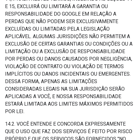
E 15, EXCLUIRÁ OU LIMITARÁ A GARANTIA OU
RESPONSABILIDADE DO GOOGLE EM RELAÇÃO A
PERDAS QUE NÃO PODEM SER EXCLUSIVAMENTE
EXCLUÍDAS OU LIMITADAS PELA LEGISLAÇÃO
APLICÁVEL. ALGUMAS JURISDIÇÕES NÃO PERMITEM A
EXCLUSÃO DE CERTAS GARANTIAS OU CONDIÇÕES OU A
LIMITAÇÃO OU A EXCLUSÃO DE RESPONSABILIDADE
POR PERDAS OU DANOS CAUSADOS POR NEGLIGÊNCIA,
VIOLAÇÃO DE CONTRATO OU VIOLAÇÃO DE TERMOS
IMPLÍCITOS OU DANOS INCIDENTAIS OU EMERGENTES.
DESSA FORMA, APENAS AS LIMITAÇÕES
CONSIDERADAS LEGAIS NA SUA JURISDIÇÃO SERÃO
APLICADAS A VOCÊ, E NOSSA RESPONSABILIDADE
ESTARÁ LIMITADA AOS LIMITES MÁXIMOS PERMITIDOS
POR LEI.
14.2. VOCÊ ENTENDE E CONCORDA EXPRESSAMENTE
QUE O USO QUE FAZ DOS SERVIÇOS É FEITO POR RISCO
PRÓPRIO E QUE OS SERVIÇOS SÃO FORNECIDOS "NO