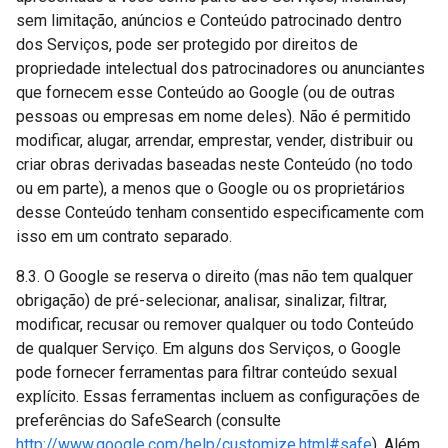
sem limitação, anúncios e Conteúdo patrocinado dentro
dos Serviços, pode ser protegido por direitos de
propriedade intelectual dos patrocinadores ou anunciantes
que fornecem esse Conteúdo ao Google (ou de outras
pessoas ou empresas em nome deles). Não é permitido
modificar, alugar, arrendar, emprestar, vender, distribuir ou
criar obras derivadas baseadas neste Conteúdo (no todo
ou em parte), a menos que o Google ou os proprietários
desse Conteúdo tenham consentido especificamente com
isso em um contrato separado.
8.3. O Google se reserva o direito (mas não tem qualquer
obrigação) de pré-selecionar, analisar, sinalizar, filtrar,
modificar, recusar ou remover qualquer ou todo Conteúdo
de qualquer Serviço. Em alguns dos Serviços, o Google
pode fornecer ferramentas para filtrar conteúdo sexual
explícito. Essas ferramentas incluem as configurações de
preferências do SafeSearch (consulte
http://www.google.com/help/customize.html#safe
). Além