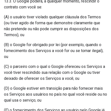
13.3. O Google poderá, a qualquer momento, rescindir o
contrato com você se:
(A) o usuário tiver violado qualquer cláusula dos Termos
(ou tiver agido de forma que demonstre claramente que
não pretende ou não pode cumprir as disposições dos
Termos); ou
(B) o Google for obrigado por lei (por exemplo, quando o
fornecimento dos Serviços a você for ou se tornar ilegal);
ou
(C) o parceiro com o qual o Google ofereceu os Serviços a
você tiver rescindido sua relação com o Google ou tiver
deixado de oferecer os Serviços a você; ou
(D) o Google estiver em transição para não fornecer mais
os Serviços aos usuários no país no qual você reside ou no
qual usa o serviço; ou
(E) o fornecimento dos Serviços ao usuário pelo Google já