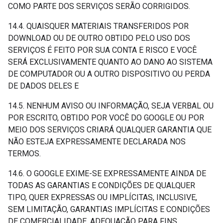
COMO PARTE DOS SERVIÇOS SERÃO CORRIGIDOS.
14.4. QUAISQUER MATERIAIS TRANSFERIDOS POR
DOWNLOAD OU DE OUTRO OBTIDO PELO USO DOS
SERVIÇOS É FEITO POR SUA CONTA E RISCO E VOCÊ
SERÁ EXCLUSIVAMENTE QUANTO AO DANO AO SISTEMA
DE COMPUTADOR OU A OUTRO DISPOSITIVO OU PERDA
DE DADOS DELES E
14.5. NENHUM AVISO OU INFORMAÇÃO, SEJA VERBAL OU
POR ESCRITO, OBTIDO POR VOCÊ DO GOOGLE OU POR
MEIO DOS SERVIÇOS CRIARÁ QUALQUER GARANTIA QUE
NÃO ESTEJA EXPRESSAMENTE DECLARADA NOS
TERMOS.
14.6. O GOOGLE EXIME-SE EXPRESSAMENTE AINDA DE
TODAS AS GARANTIAS E CONDIÇÕES DE QUALQUER
TIPO, QUER EXPRESSAS OU IMPLÍCITAS, INCLUSIVE,
SEM LIMITAÇÃO, GARANTIAS IMPLÍCITAS E CONDIÇÕES
DE COMERCIALIDADE, ADEQUAÇÃO PARA FINS