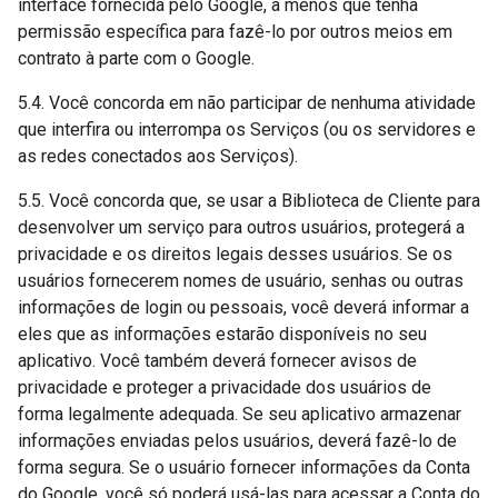
interface fornecida pelo Google, a menos que tenha
permissão específica para fazê-lo por outros meios em
contrato à parte com o Google.
5.4. Você concorda em não participar de nenhuma atividade
que interfira ou interrompa os Serviços (ou os servidores e
as redes conectados aos Serviços).
5.5. Você concorda que, se usar a Biblioteca de Cliente para
desenvolver um serviço para outros usuários, protegerá a
privacidade e os direitos legais desses usuários. Se os
usuários fornecerem nomes de usuário, senhas ou outras
informações de login ou pessoais, você deverá informar a
eles que as informações estarão disponíveis no seu
aplicativo. Você também deverá fornecer avisos de
privacidade e proteger a privacidade dos usuários de
forma legalmente adequada. Se seu aplicativo armazenar
informações enviadas pelos usuários, deverá fazê-lo de
forma segura. Se o usuário fornecer informações da Conta
do Google, você só poderá usá-las para acessar a Conta do