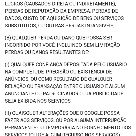
LUCROS (CAUSADOS DIRETA OU INDIRETAMENTE),
PERDAS DE REPUTAÇÃO DA EMPRESA, PERDAS DE
DADOS, CUSTO DE AQUISIÇÃO DE BENS OU SERVIÇOS
SUBSTITUTOS, OU OUTRAS PERDAS INTANGÍVEIS;
(B) QUALQUER PERDA OU DANO QUE POSSA SER
INCORRIDO POR VOCÊ, INCLUINDO, SEM LIMITAÇÃO,
PERDAS OU DANOS RESULTANTES DE:
(I) QUALQUER CONFIANÇA DEPOSITADA PELO USUÁRIO
NA COMPLETUDE, PRECISÃO OU EXISTÊNCIA DE
ANÚNCIOS, OU COMO RESULTADO DE QUALQUER
RELAÇÃO OU TRANSAÇÃO ENTRE O USUÁRIO E ALGUM
ANUNCIANTE OU PATROCINADOR CUJA PUBLICIDADE
SEJA EXIBIDA NOS SERVIÇOS;
(II) QUAISQUER ALTERAÇÕES QUE O GOOGLE POSSA
FAZER AOS SERVIÇOS, OU POR ALGUMA INTERRUPÇÃO
PERMANENTE OU TEMPORÁRIA NO FORNECIMENTO DOS
SERVIÇOS (OU DE ALGUM RECURSO NOS SERVIÇOS);