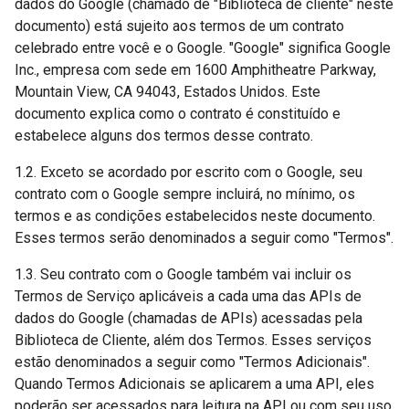
dados do Google (chamado de "Biblioteca de cliente" neste
documento) está sujeito aos termos de um contrato
celebrado entre você e o Google. "Google" significa Google
Inc., empresa com sede em 1600 Amphitheatre Parkway,
Mountain View, CA 94043, Estados Unidos. Este
documento explica como o contrato é constituído e
estabelece alguns dos termos desse contrato.
1.2. Exceto se acordado por escrito com o Google, seu
contrato com o Google sempre incluirá, no mínimo, os
termos e as condições estabelecidos neste documento.
Esses termos serão denominados a seguir como "Termos".
1.3. Seu contrato com o Google também vai incluir os
Termos de Serviço aplicáveis a cada uma das APIs de
dados do Google (chamadas de APIs) acessadas pela
Biblioteca de Cliente, além dos Termos. Esses serviços
estão denominados a seguir como "Termos Adicionais".
Quando Termos Adicionais se aplicarem a uma API, eles
poderão ser acessados para leitura na API ou com seu uso.