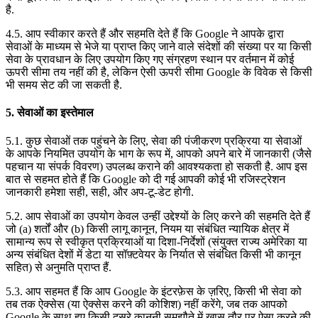
है.
4.5. आप स्वीकार करते हैं और सहमति देते हैं कि Google ने आपके द्वारा
सेवाओं के माध्यम से भेजे या प्राप्त किए जाने वाले संदेशों की संख्या पर या किसी
सेवा के प्रावधान के लिए उपयोग किए गए संग्रहण स्थान पर वर्तमान में कोई
ऊपरी सीमा तय नहीं की है, लेकिन ऐसी ऊपरी सीमा Google के विवेक से किसी
भी समय सेट की जा सकती है.
5. सेवाओं का इस्तेमाल
5.1. कुछ सेवाओं तक पहुंचने के लिए, सेवा की पंजीकरण प्रक्रिया या सेवाओं
के आपके नियमित उपयोग के भाग के रूप में, आपको अपने बारे में जानकारी (जैसे
पहचान या संपर्क विवरण) उपलब्ध कराने की आवश्यकता हो सकती है. आप इस
बात से सहमत होते हैं कि Google को दी गई आपकी कोई भी रजिस्ट्रेशन
जानकारी हमेशा सही, सही, और अप-टू-डेट होगी.
5.2. आप सेवाओं का उपयोग केवल उन्हीं उद्देश्यों के लिए करने की सहमति देते हैं
जो (a) शर्तों और (b) किसी लागू कानून, नियम या संबंधित न्यायिक क्षेत्र में
सामान्य रूप से स्वीकृत प्रक्रियाओं या दिशा-निर्देशों (संयुक्त राज्य अमेरिका या
अन्य संबंधित देशों में डेटा या सॉफ़्टवेयर के निर्यात से संबंधित किसी भी कानून
सहित) से अनुमति प्राप्त हैं.
5.3. आप सहमत हैं कि आप Google के इंटरफ़ेस के ज़रिए, किसी भी सेवा को
तब तक ऐक्सेस (या ऐक्सेस करने की कोशिश) नहीं करेंगे, जब तक आपको
Google के साथ हुए किसी दूसरे कानूनी समझौते में खास तौर पर ऐसा करने की