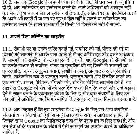
10.3. जब तक Google ने आपको ऐसा करने के लिए लिखित रूप में अनुमति न
दी हो, आप सॉफ़्टवेयर का इस्तेमाल करने के अपने अधिकारों को असाइन नहीं
कर सकते (या उनका सब-लाइसेंस नहीं दे सकते), सॉफ़्टवेयर का इस्तेमाल करने
के अपने अधिकारों में या उन पर सुरक्षा हित नहीं दे सकते या सॉफ़्टवेयर का
इस्तेमाल करने के अपने अधिकारों के किसी भी हिस्से को नहीं दे सकते.
11. आपसे मिला कॉन्टेंट का लाइसेंस
11.1. सेवाओं पर या उनके ज़रिए बनाई गई, सबमिट की गई, पोस्ट की गई या
दिखाई गई सामग्री में आपके पास पहले से मौजूद कॉपीराइट और दूसरे अधिकार
हैं. सामग्री को सबमिट, पोस्ट या प्रदर्शित करके आप Google को सेवाओं पर
या उनके माध्यम से सबमिट, पोस्ट या प्रदर्शित की गई किसी भी सामग्री को
पुनरुत्पादित करने, अनुकूल बनाने, संशोधित करने, अनुवाद करने, प्रकाशित
करने, सार्वजनिक रूप से प्रस्तुत करने, प्रस्तुत करने और वितरित करने का
एक स्थायी, अचल, वैश्विक, रॉयल्टी-फ़्री, और गैर-विशिष्ट लाइसेंस देते हैं. यह
लाइसेंस Google को सेवाओं को प्रदर्शित करने, वितरित करने और उन्हें बढ़ावा
देने में सक्षम बनाने के एकमात्र उद्देश्य के लिए है और कुछ सेवाओं के लिए उन
सेवाओं की अतिरिक्त शर्तों में परिभाषित किए अनुसार निरस्त किया जा सकता है.
11.2. आप सहमत हैं कि इस लाइसेंस में Google के लिए उन अन्य कंपनियों,
संगठनों या व्यक्तियों को ऐसी सामग्री उपलब्ध कराने का अधिकार शामिल है
जिनके साथ Google का सिंडिकेटेड सेवाओं के प्रावधान के लिए संबंध है, और
उन सेवाओं के प्रावधान के संबंध में ऐसी सामग्री का उपयोग करने के अधिकार
शामिल हैं.