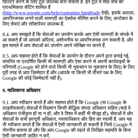
फ़िल्टर करने के लिए टूल उपलब्ध करा सकता है. इन टूल में सेफ़ सर्च की
प्राथमिकता सेटिंग शामिल हैं
(
http://www.google.com/help/customize.html#safe
देखें). इसके अलावा,
आपत्तिजनक लगने वाली सामग्री का ऐक्सेस सीमित करने के लिए, कारोबार के
लिए सेवाएं और सॉफ़्टवेयर उपलब्ध हैं.
8.4. आप समझते हैं कि सेवाओं का उपयोग करके आप ऐसी सामग्री के संपर्क में
आ सकते हैं जो आपको अप्रिय, अशोभनीय या आपत्तिजनक लग सकती है, और
इस मामले में आप सेवाओं का उपयोग अपने जोखिम पर करते हैं.
8.5. आप सहमत होते हैं कि सेवाओं के उपयोग के दौरान अपने द्वारा बनाई गई,
संचरित या प्रदर्शित किसी भी सामग्री और ऐसा करने से अपनी कार्रवाइयों के
परिणामों (Google को होने वाले किसी भी नुकसान या नुकसान के लिए) के लिए
पूरी तरह से आप ज़िम्मेदार हैं और (आपके या किसी भी तीसरे पक्ष के लिए
Google की कोई ज़िम्मेदारी नहीं है).
9. मालिकाना अधिकार
9.1. आप स्वीकार करते हैं और सहमत होते हैं कि Google (या Google के
लाइसेंसकर्ता) सेवाओं में विद्यमान किसी बौद्धिक संपदा अधिकार सहित (चाहे वे
अधिकार पंजीकृत हों या न हों, और वे विश्व में कहीं भी मौजूद हों), सेवाओं में और
सेवाओं के सभी क़ानूनी अधिकार, स्वत्वाधिकार और हित का स्वामी है. आप यह
भी स्वीकार करते हैं कि सेवाओं में ऐसी जानकारी हो सकती है जिसे Google ने
गोपनीय बताया हो और कि आप Google की पहले से लिखित सहमति के बिना
ऐसी जानकारी ज़ाहिर न करें.