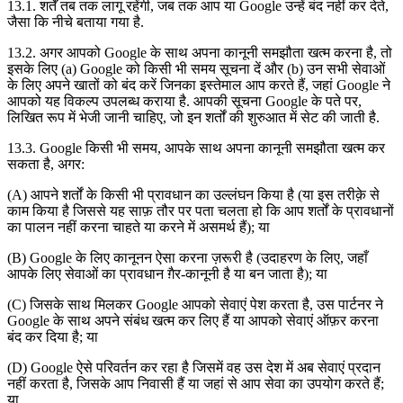
13.1. शर्तें तब तक लागू रहेंगी, जब तक आप या Google उन्हें बंद नहीं कर देते,
जैसा कि नीचे बताया गया है.
13.2. अगर आपको Google के साथ अपना कानूनी समझौता खत्म करना है, तो
इसके लिए (a) Google को किसी भी समय सूचना दें और (b) उन सभी सेवाओं
के लिए अपने खातों को बंद करें जिनका इस्तेमाल आप करते हैं, जहां Google ने
आपको यह विकल्प उपलब्ध कराया है. आपकी सूचना Google के पते पर,
लिखित रूप में भेजी जानी चाहिए, जो इन शर्तों की शुरुआत में सेट की जाती है.
13.3. Google किसी भी समय, आपके साथ अपना कानूनी समझौता खत्म कर
सकता है, अगर:
(A) आपने शर्तों के किसी भी प्रावधान का उल्लंघन किया है (या इस तरीक़े से
काम किया है जिससे यह साफ़ तौर पर पता चलता हो कि आप शर्तों के प्रावधानों
का पालन नहीं करना चाहते या करने में असमर्थ हैं); या
(B) Google के लिए कानूनन ऐसा करना ज़रूरी है (उदाहरण के लिए, जहाँ
आपके लिए सेवाओं का प्रावधान ग़ैर-कानूनी है या बन जाता है); या
(C) जिसके साथ मिलकर Google आपको सेवाएं पेश करता है, उस पार्टनर ने
Google के साथ अपने संबंध खत्म कर लिए हैं या आपको सेवाएं ऑफ़र करना
बंद कर दिया है; या
(D) Google ऐसे परिवर्तन कर रहा है जिसमें वह उस देश में अब सेवाएं प्रदान
नहीं करता है, जिसके आप निवासी हैं या जहां से आप सेवा का उपयोग करते हैं;
या