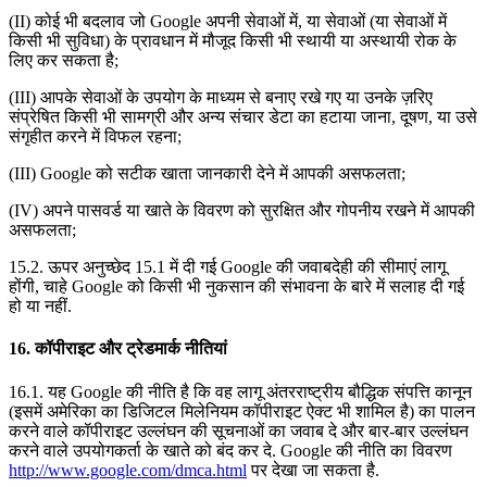
(II) कोई भी बदलाव जो Google अपनी सेवाओं में, या सेवाओं (या सेवाओं में
किसी भी सुविधा) के प्रावधान में मौजूद किसी भी स्थायी या अस्थायी रोक के
लिए कर सकता है;
(III) आपके सेवाओं के उपयोग के माध्यम से बनाए रखे गए या उनके ज़रिए
संप्रेषित किसी भी सामग्री और अन्य संचार डेटा का हटाया जाना, दूषण, या उसे
संगृहीत करने में विफल रहना;
(III) Google को सटीक खाता जानकारी देने में आपकी असफलता;
(IV) अपने पासवर्ड या खाते के विवरण को सुरक्षित और गोपनीय रखने में आपकी
असफलता;
15.2. ऊपर अनुच्छेद 15.1 में दी गई Google की जवाबदेही की सीमाएं लागू
होंगी, चाहे Google को किसी भी नुकसान की संभावना के बारे में सलाह दी गई
हो या नहीं.
16. कॉपीराइट और ट्रेडमार्क नीतियां
16.1. यह Google की नीति है कि वह लागू अंतरराष्ट्रीय बौद्धिक संपत्ति कानून
(इसमें अमेरिका का डिजिटल मिलेनियम कॉपीराइट ऐक्ट भी शामिल है) का पालन
करने वाले कॉपीराइट उल्लंघन की सूचनाओं का जवाब दे और बार-बार उल्लंघन
करने वाले उपयोगकर्ता के खाते को बंद कर दे. Google की नीति का विवरण
http://www.google.com/dmca.html
पर देखा जा सकता है.