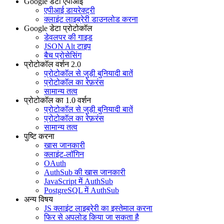
Google डेटा एपीआई
एपीआई डायरेक्ट्री
क्लाइंट लाइब्रेरी डाउनलोड करना
Google डेटा प्रोटोकॉल
डेवलपर की गाइड
JSON Alt टाइप
बैच प्रोसेसिंग
प्रोटोकॉल वर्शन 2.0
प्रोटोकॉल से जुड़ी बुनियादी बातें
प्रोटोकॉल का रेफ़रंस
सामान्य तत्व
प्रोटोकॉल का 1.0 वर्शन
प्रोटोकॉल से जुड़ी बुनियादी बातें
प्रोटोकॉल का रेफ़रंस
सामान्य तत्व
पुष्टि करना
खास जानकारी
क्लाइंट-लॉगिन
OAuth
AuthSub की खास जानकारी
JavaScript में AuthSub
PostgreSQL में AuthSub
अन्य विषय
JS क्लाइंट लाइब्रेरी का इस्तेमाल करना
फिर से अपलोड किया जा सकता है