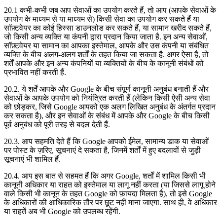
20.1 कभी-कभी जब आप सेवाओं का उपयोग करते हैं, तो आप (आपके सेवाओं के
उपयोग के माध्यम से या माध्यम से) किसी सेवा का उपयोग कर सकते हैं या
सॉफ़्टवेयर का कोई हिस्सा डाउनलोड कर सकते हैं, या सामान खरीद सकते हैं,
जो किसी अन्य व्यक्ति या कंपनी द्वारा प्रदान किया जाता है. इन अन्य सेवाओं,
सॉफ़्टवेयर या सामान का आपका इस्तेमाल, आपके और उस कंपनी या संबंधित
व्यक्ति के बीच अलग-अलग शर्तों के तहत किया जा सकता है. अगर ऐसा है, तो
शर्तें आपके और इन अन्य कंपनियों या व्यक्तियों के बीच के कानूनी संबंधों को
प्रभावित नहीं करती हैं.
20.2. ये शर्तें आपके और Google के बीच संपूर्ण कानूनी अनुबंध बनाती हैं और
सेवाओं के आपके उपयोग को नियंत्रित करती हैं (लेकिन किसी ऐसी अन्य सेवा
को छोड़कर, जिसे Google आपको एक अलग लिखित अनुबंध के अंतर्गत प्रदान
कर सकता है), और इन सेवाओं के संबंध में आपके और Google के बीच किसी
पूर्व अनुबंध को पूरी तरह से बदल देती हैं.
20.3. आप सहमति देते हैं कि Google आपको ईमेल, सामान्य डाक या सेवाओं
पर पोस्ट के ज़रिए, सूचनाएं दे सकता है, जिनमें शर्तों में हुए बदलावों से जुड़ी
सूचनाएं भी शामिल हैं.
20.4. आप इस बात से सहमत हैं कि अगर Google, शर्तों में शामिल किसी भी
कानूनी अधिकार या राहत को इस्तेमाल या लागू नहीं करता (या जिससे लागू होने
वाले किसी भी कानून के तहत Google को फ़ायदा मिलता है), तो इसे Google
के अधिकारों की आधिकारिक तौर पर छूट नहीं माना जाएगा. साथ ही, वे अधिकार
या राहतें अब भी Google को उपलब्ध रहेंगी.