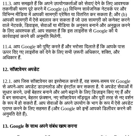
11.3. आप समझते हैं कि अपने उपयोगकर्ताओं को सेवाएं देने के लिए आवश्यक
तकनीकी चरण पूरे करने में Google (a) विभिन्न सार्वजनिक नेटवर्क पर और
विभिन्न मीडिया में आपकी सामग्री प्रेषित या वितरित कर सकता है; और (b)
आपकी सामग्री में ऐसे बदलाव कर सकता है जो उस सामग्री को कनेक्ट करने
वाले नेटवर्क, डिवाइस, सेवाओं या मीडिया के अनुरूप बनाने और अनुकूल करने
के लिए आवश्यक हों. आप सहमत हैं कि इस लाइसेंस से Google को ये
कार्रवाइयां करने की अनुमति मिलेगी.
11.4. आप Google को पुष्टि करते हैं और भरोसा दिलाते हैं कि आपके पास
ऊपर दिए गए लाइसेंस को देने के लिए सभी ज़रूरी अधिकार, शक्ति, और
अधिकार हैं.
12. सॉफ़्टवेयर अपडेट
12.1. आप जिस सॉफ़्टवेयर का इस्तेमाल करते हैं, वह समय-समय पर Google
से अपने-आप अपडेट डाउनलोड और इंस्टॉल कर सकता है. ये अपडेट सेवाओं में
सुधार करने, उन्हें बेहतर बनाने और आगे बढ़ाने के लिए डिज़ाइन किए गए हैं और
वे बग समाधान, बेहतर फ़ंक्शन, नए सॉफ़्टवेयर मॉड्यूल और पूरी तरह से नए वर्शन
के रूप में हो सकते हैं. आप सेवाओं के अपने उपयोग के भाग के रूप में ऐसे अपडेट
प्राप्त करने के लिए सहमत हैं (और Google को इन्हें आपको डिलीवर करने की
अनुमति देते हैं).
13. Google के साथ अपने संबंध खत्म करना