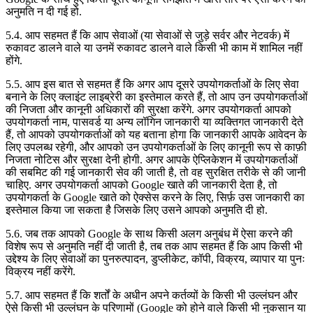
अनुमति न दी गई हो.
5.4. आप सहमत हैं कि आप सेवाओं (या सेवाओं से जुड़े सर्वर और नेटवर्क) में
रुकावट डालने वाले या उनमें रुकावट डालने वाले किसी भी काम में शामिल नहीं
होंगे.
5.5. आप इस बात से सहमत हैं कि अगर आप दूसरे उपयोगकर्ताओं के लिए सेवा
बनाने के लिए क्लाइंट लाइब्रेरी का इस्तेमाल करते हैं, तो आप उन उपयोगकर्ताओं
की निजता और कानूनी अधिकारों की सुरक्षा करेंगे. अगर उपयोगकर्ता आपको
उपयोगकर्ता नाम, पासवर्ड या अन्य लॉगिन जानकारी या व्यक्तिगत जानकारी देते
हैं, तो आपको उपयोगकर्ताओं को यह बताना होगा कि जानकारी आपके आवेदन के
लिए उपलब्ध रहेगी, और आपको उन उपयोगकर्ताओं के लिए कानूनी रूप से काफ़ी
निजता नोटिस और सुरक्षा देनी होगी. अगर आपके ऐप्लिकेशन में उपयोगकर्ताओं
की सबमिट की गई जानकारी सेव की जाती है, तो वह सुरक्षित तरीके से की जानी
चाहिए. अगर उपयोगकर्ता आपको Google खाते की जानकारी देता है, तो
उपयोगकर्ता के Google खाते को ऐक्सेस करने के लिए, सिर्फ़ उस जानकारी का
इस्तेमाल किया जा सकता है जिसके लिए उसने आपको अनुमति दी हो.
5.6. जब तक आपको Google के साथ किसी अलग अनुबंध में ऐसा करने की
विशेष रूप से अनुमति नहीं दी जाती है, तब तक आप सहमत हैं कि आप किसी भी
उद्देश्य के लिए सेवाओं का पुनरुत्पादन, डुप्लीकेट, कॉपी, विक्रय, व्यापार या पुनः
विक्रय नहीं करेंगे.
5.7. आप सहमत हैं कि शर्तों के अधीन अपने कर्तव्यों के किसी भी उल्लंघन और
ऐसे किसी भी उल्लंघन के परिणामों (Google को होने वाले किसी भी नुकसान या