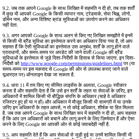
9.2. जब तक आपने Google के साथ लिखित में सहमति न दी हो, तब तक शर्तों
में कुछ भी आपको Google के किसी व्यापार नाम, ट्रेडमार्क, सेवा चिह्न, लोगो,
डोमेन नाम, और अन्य विशिष्ट ब्रांड सुविधाओं का उपयोग करने का अधिकार
नहीं देता.
9.3. अगर आपको Google के साथ अलग से किए गए लिखित समझौते में इनमें
से किसी भी ब्रैंड सुविधा का इस्तेमाल करने का अधिकार दिया गया है, तो आप
सहमत हैं कि ऐसी सुविधाओं का इस्तेमाल उस अनुबंध, शर्तों के लागू होने वाले
प्रावधानों, और समय-समय पर अपडेट की जाने वाली Google की ब्रैंड
सुविधाओं के इस्तेमाल से जुड़े दिशा-निर्देशों के हिसाब से किया जाएगा. इन दिशा-
निर्देशों को
http://www.google.com/permissions/guidelines.html
पर (या
समय-समय पर इस मकसद से Google की ओर से उपलब्ध कराए जाने वाले
यूआरएल पर) ऑनलाइन देखा जा सकता है.
9.4. धारा 11 में तय किए गए सीमित लाइसेंस के अलावा, Google स्वीकार
करता है और सहमति देता है कि उसे इन शर्तों के तहत या सेवाओं के ज़रिए, इन
अधिकारों में शामिल किसी भी बौद्धिक संपत्ति के अधिकार (चाहे वे अधिकार
रजिस्टर हुए हों या न हों) और अधिकार में मौजूद किसी भी सामग्री में या उनके
ज़रिए इन अधिकारों के तहत आपसे, न तो कोई अधिकार, शीर्षक या हित मिलता
है. जब तक आपने Google के साथ लिखित रूप में सहमति न दी हो, आप सहमत
हैं कि आप उन अधिकारों को बचाने और लागू करने के लिए ज़िम्मेदार हैं और ऐसा
करने के लिए Google का आपकी ओर से कोई जवाबदेही नहीं है.
9.5. आप सहमति देते हैं कि आप सेवाओं से जुड़ी हुई या उनमें शामिल किसी भी