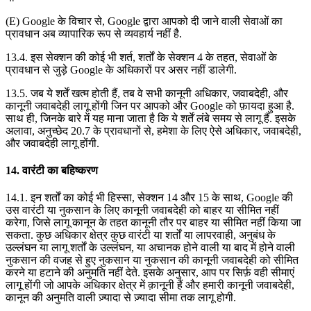
(E) Google के विचार से, Google द्वारा आपको दी जाने वाली सेवाओं का
प्रावधान अब व्यापारिक रूप से व्यवहार्य नहीं है.
13.4. इस सेक्शन की कोई भी शर्त, शर्तों के सेक्शन 4 के तहत, सेवाओं के
प्रावधान से जुड़े Google के अधिकारों पर असर नहीं डालेगी.
13.5. जब ये शर्तें खत्म होती हैं, तब वे सभी कानूनी अधिकार, जवाबदेही, और
कानूनी जवाबदेही लागू होंगी जिन पर आपको और Google को फ़ायदा हुआ है.
साथ ही, जिनके बारे में यह माना जाता है कि ये शर्तें लंबे समय से लागू हैं. इसके
अलावा, अनुच्छेद 20.7 के प्रावधानों से, हमेशा के लिए ऐसे अधिकार, जवाबदेही,
और जवाबदेही लागू होंगी.
14. वारंटी का बहिष्करण
14.1. इन शर्तों का कोई भी हिस्सा, सेक्शन 14 और 15 के साथ, Google की
उस वारंटी या नुकसान के लिए कानूनी जवाबदेही को बाहर या सीमित नहीं
करेगा, जिसे लागू कानून के तहत कानूनी तौर पर बाहर या सीमित नहीं किया जा
सकता. कुछ अधिकार क्षेत्र कुछ वारंटी या शर्तों या लापरवाही, अनुबंध के
उल्लंघन या लागू शर्तों के उल्लंघन, या अचानक होने वाली या बाद में होने वाली
नुकसान की वजह से हुए नुकसान या नुकसान की कानूनी जवाबदेही को सीमित
करने या हटाने की अनुमति नहीं देते. इसके अनुसार, आप पर सिर्फ़ वही सीमाएं
लागू होंगी जो आपके अधिकार क्षेत्र में क़ानूनी हैं और हमारी कानूनी जवाबदेही,
कानून की अनुमति वाली ज़्यादा से ज़्यादा सीमा तक लागू होगी.