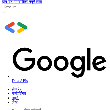
होम पेज
मार्गदर्शिका
नमूने
लेख
Data APIs
होम पेज
मार्गदर्शिका
नमूने
लेख