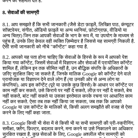
करने की सहमति देते हैं.
8. सेवाओं की सामग्री
8.1. आप समझते हैं कि सभी जानकारी (जैसे डेटा फ़ाइलें, लिखित पाठ, कंप्यूटर
सॉफ़्टवेयर, संगीत, ऑडियो फ़ाइलें या अन्य ध्वनियां, फ़ोटोग्राफ़, वीडियो या
अन्य चित्र) जिन तक आपकी सेवाओं के भाग के रूप में, या उपयोग के माध्यम से
पहुंच है, उनके लिए केवल वही व्यक्ति ज़िम्मेदार है जिससे यह सामग्री निकली है.
ऐसी सभी जानकारी को नीचे "कॉन्टेंट" कहा गया है.
8.2. आपको यह पता होना चाहिए कि सेवाओं के हिस्से के रूप में आपको पेश
किया गया कॉन्टेंट, जिसमें सेवाओं में विज्ञापन और सेवाओं में प्रायोजित कॉन्टेंट
शामिल हैं, लेकिन इन तक सीमित नहीं है, उन बौद्धिक संपत्ति के अधिकारों के
ज़रिए सुरक्षित किए जा सकते हैं, जिनके मालिक Google को कॉन्टेंट देने वाले
प्रायोजक या विज्ञापन देने वाले लोग हैं (या उनकी ओर से अन्य लोग या
कंपनियां). आप इस कॉन्टेंट (पूरे या उसके कुछ हिस्से) के आधार पर कॉन्टेंट पर
काम नहीं कर सकते, उसे किराये पर नहीं दे सकते, लीज़ पर नहीं दे सकते, बेच
नहीं सकते, बांट नहीं सकते या उसका इस्तेमाल करके रचना पर आधारित काम
नहीं कर सकते. ऐसा तब तक नहीं किया जा सकता, जब तक कि आपको
Google या उस कॉन्टेंट के मालिकों से, किसी अलग समझौते की वजह से ऐसा
करने के लिए नहीं कहा जाता.
8.3. Google किसी भी सेवा में से किसी भी या सभी सामग्री की प्री-स्क्रीनिंग,
समीक्षा, फ़्लैग, फ़िल्टर, बदलाव करने, मना करने या उसे निकालने का अधिकार
सुरक्षित रखता है. कुछ सेवाओं के लिए, Google अश्लील यौन सामग्री को