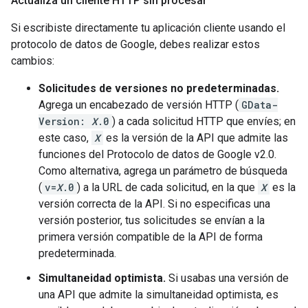
Actualiza un cliente HTTP sin procesar
Si escribiste directamente tu aplicación cliente usando el
protocolo de datos de Google, debes realizar estos
cambios:
Solicitudes de versiones no predeterminadas.
Agrega un encabezado de versión HTTP (
GData-
Version:
X
.0
) a cada solicitud HTTP que envíes; en
este caso,
X
es la versión de la API que admite las
funciones del Protocolo de datos de Google v2.0.
Como alternativa, agrega un parámetro de búsqueda
(
v=
X
.0
) a la URL de cada solicitud, en la que
X
es la
versión correcta de la API. Si no especificas una
versión posterior, tus solicitudes se envían a la
primera versión compatible de la API de forma
predeterminada.
Simultaneidad optimista.
Si usabas una versión de
una API que admite la simultaneidad optimista, es