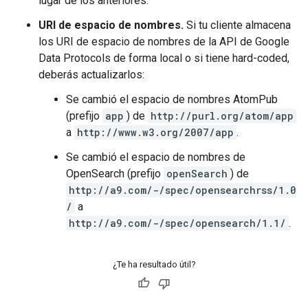
lugar de los anteriores.
URI de espacio de nombres.
Si tu cliente almacena
los URI de espacio de nombres de la API de Google
Data Protocols de forma local o si tiene hard-coded,
deberás actualizarlos:
Se cambió el espacio de nombres AtomPub
(prefijo
app
) de
http://purl.org/atom/app
a
http://www.w3.org/2007/app
.
Se cambió el espacio de nombres de
OpenSearch (prefijo
openSearch
) de
http://a9.com/-/spec/opensearchrss/1.0
/
a
http://a9.com/-/spec/opensearch/1.1/
.
¿Te ha resultado útil?