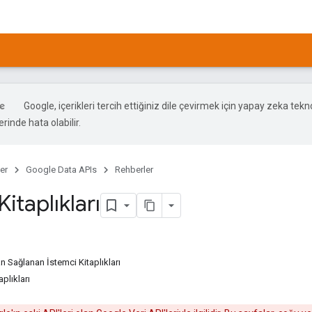
Google, içerikleri tercih ettiğiniz dile çevirmek için yapay zeka teknol
rinde hata olabilir.
er
Google Data APIs
Rehberler
Kitaplıkları
 Sağlanan İstemci Kitaplıkları
aplıkları