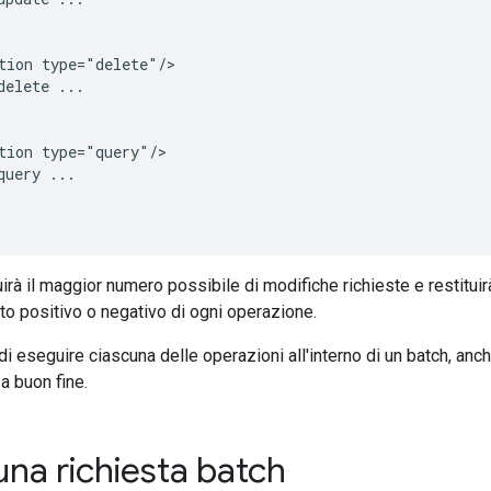
tion type="delete"/>

elete ...

tion type="query"/>

uery ...

irà il maggior numero possibile di modifiche richieste e restituir
ito positivo o negativo di ogni operazione.
 di eseguire ciascuna delle operazioni all'interno di un batch, an
a buon fine.
 una richiesta batch