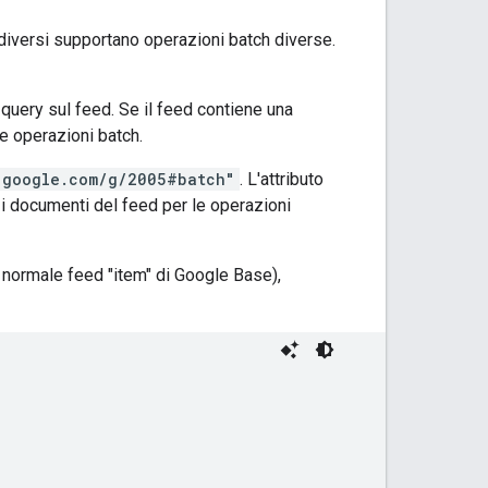
iversi supportano operazioni batch diverse.
query sul feed. Se il feed contiene una
le operazioni batch.
.google.com/g/2005#batch"
. L'attributo
i i documenti del feed per le operazioni
l normale feed "item" di Google Base),