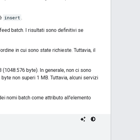
 è
insert
.
ed batch. I risultati sono definitivi se
dine in cui sono state richieste. Tuttavia, il
B (1048.576 byte). In generale, non ci sono
 byte non superi 1 MB. Tuttavia, alcuni servizi
 dei nomi batch come attributo all'elemento