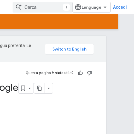
/
Accedi
ngua preferita. Le
Questa pagina è stata utile?
oogle