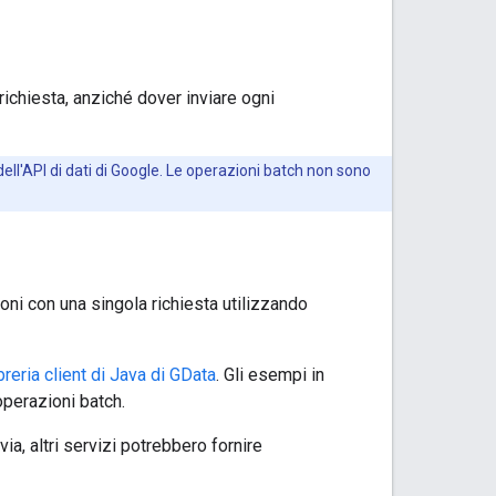
 richiesta, anziché dover inviare ogni
 dell'API di dati di Google. Le operazioni batch non sono
ni con una singola richiesta utilizzando
ibreria client di Java di GData
. Gli esempi in
operazioni batch.
avia, altri servizi potrebbero fornire