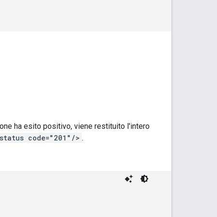
e ha esito positivo, viene restituito l'intero
status code="201"/>
.