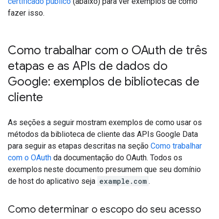
certificado público
(abaixo) para ver exemplos de como
fazer isso.
Como trabalhar com o OAuth de três
etapas e as APIs de dados do
Google: exemplos de bibliotecas de
cliente
As seções a seguir mostram exemplos de como usar os
métodos da biblioteca de cliente das APIs Google Data
para seguir as etapas descritas na seção
Como trabalhar
com o OAuth
da documentação do OAuth. Todos os
exemplos neste documento presumem que seu domínio
de host do aplicativo seja
example.com
.
Como determinar o escopo do seu acesso