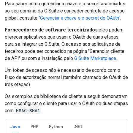
Para saber como gerenciar a chave e o secret associados
ao seu domínio do G Suite e conceder controle de acesso
global, consulte
"Gerenciar a chave e o secret do OAuth"
.
Fornecedores de software terceirizados
:eles podem
oferecer aplicativos que usam o OAuth de duas etapas
para se integrar ao G Suite. O acesso aos aplicativos de
terceiros pode ser concedido na página "Gerenciar cliente
de API" ou com a instalação pelo
G Suite Marketplace
.
Um token de acesso não é necessário de acordo com o
fluxo de autorização normal (também chamado de OAuth de
três etapas).
Os exemplos de biblioteca de cliente a seguir demonstram
como configurar o cliente para usar o OAuth de duas etapas
com
HMAC-SHA1
.
Java
PHP
Python
.NET