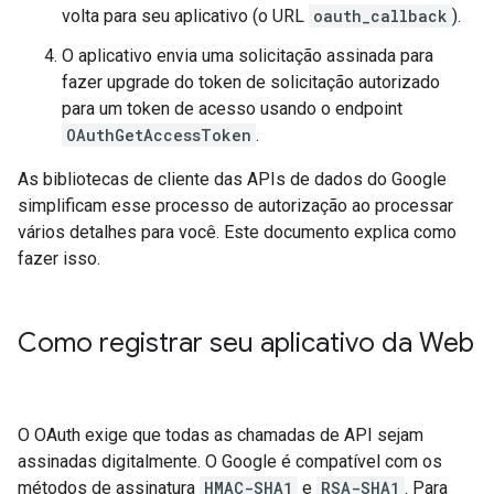
volta para seu aplicativo (o URL
oauth_callback
).
O aplicativo envia uma solicitação assinada para
fazer upgrade do token de solicitação autorizado
para um token de acesso usando o endpoint
OAuthGetAccessToken
.
As bibliotecas de cliente das APIs de dados do Google
simplificam esse processo de autorização ao processar
vários detalhes para você. Este documento explica como
fazer isso.
Como registrar seu aplicativo da Web
O OAuth exige que todas as chamadas de API sejam
assinadas digitalmente. O Google é compatível com os
métodos de assinatura
HMAC-SHA1
e
RSA-SHA1
. Para