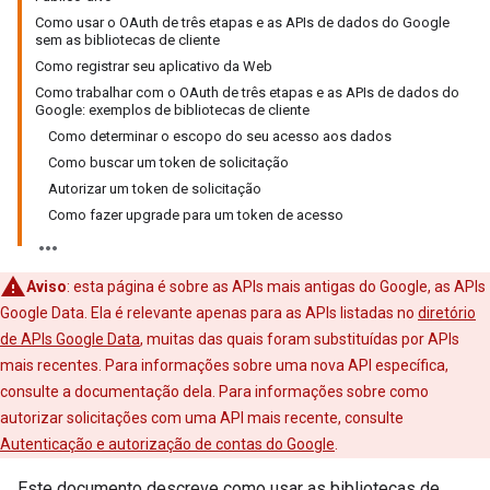
Como usar o OAuth de três etapas e as APIs de dados do Google
sem as bibliotecas de cliente
Como registrar seu aplicativo da Web
Como trabalhar com o OAuth de três etapas e as APIs de dados do
Google: exemplos de bibliotecas de cliente
Como determinar o escopo do seu acesso aos dados
Como buscar um token de solicitação
Autorizar um token de solicitação
Como fazer upgrade para um token de acesso
Aviso
: esta página é sobre as APIs mais antigas do Google, as APIs
Google Data. Ela é relevante apenas para as APIs listadas no
diretório
de APIs Google Data
, muitas das quais foram substituídas por APIs
mais recentes. Para informações sobre uma nova API específica,
consulte a documentação dela. Para informações sobre como
autorizar solicitações com uma API mais recente, consulte
Autenticação e autorização de contas do Google
.
Este documento descreve como usar as bibliotecas de