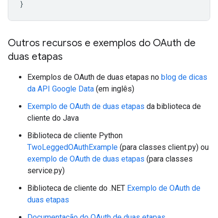
}
Outros recursos e exemplos do OAuth de
duas etapas
Exemplos de OAuth de duas etapas no
blog de dicas
da API Google Data
(em inglês)
Exemplo de OAuth de duas etapas
da biblioteca de
cliente do Java
Biblioteca de cliente Python
TwoLeggedOAuthExample
(para classes client.py) ou
exemplo de OAuth de duas etapas
(para classes
service.py)
Biblioteca de cliente do .NET
Exemplo de OAuth de
duas etapas
Documentação do OAuth de duas etapas