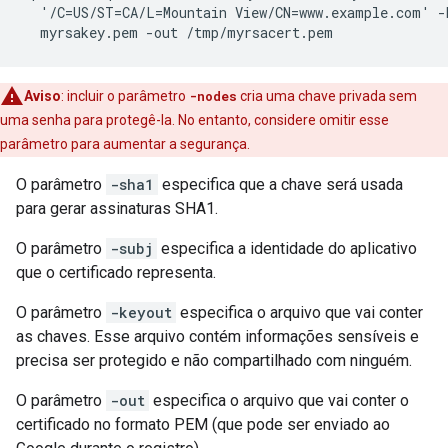
  '/C=US/ST=CA/L=Mountain View/CN=www.example.com' -k
  myrsakey.pem -out /tmp/myrsacert.pem
Aviso
: incluir o parâmetro
-nodes
cria uma chave privada sem
uma senha para protegê-la. No entanto, considere omitir esse
parâmetro para aumentar a segurança.
O parâmetro
-sha1
especifica que a chave será usada
para gerar assinaturas SHA1.
O parâmetro
-subj
especifica a identidade do aplicativo
que o certificado representa.
O parâmetro
-keyout
especifica o arquivo que vai conter
as chaves. Esse arquivo contém informações sensíveis e
precisa ser protegido e não compartilhado com ninguém.
O parâmetro
-out
especifica o arquivo que vai conter o
certificado no formato PEM (que pode ser enviado ao