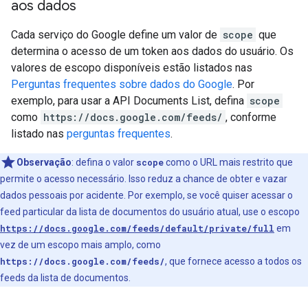
aos dados
Cada serviço do Google define um valor de
scope
que
determina o acesso de um token aos dados do usuário. Os
valores de escopo disponíveis estão listados nas
Perguntas frequentes sobre dados do Google
. Por
exemplo, para usar a API Documents List, defina
scope
como
https://docs.google.com/feeds/
, conforme
listado nas
perguntas frequentes
.
Observação
: defina o valor
scope
como o URL mais restrito que
permite o acesso necessário. Isso reduz a chance de obter e vazar
dados pessoais por acidente. Por exemplo, se você quiser acessar o
feed particular da lista de documentos do usuário atual, use o escopo
https://docs.google.com/feeds/default/private/full
em
vez de um escopo mais amplo, como
https://docs.google.com/feeds/
, que fornece acesso a todos os
feeds da lista de documentos.