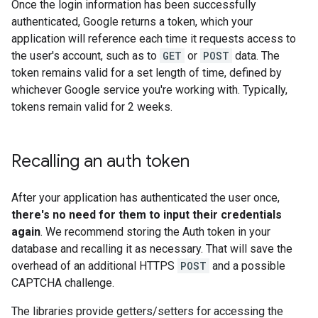
Once the login information has been successfully
authenticated, Google returns a token, which your
application will reference each time it requests access to
the user's account, such as to
GET
or
POST
data. The
token remains valid for a set length of time, defined by
whichever Google service you're working with. Typically,
tokens remain valid for 2 weeks.
Recalling an auth token
After your application has authenticated the user once,
there's no need for them to input their credentials
again
. We recommend storing the Auth token in your
database and recalling it as necessary. That will save the
overhead of an additional HTTPS
POST
and a possible
CAPTCHA challenge.
The libraries provide getters/setters for accessing the