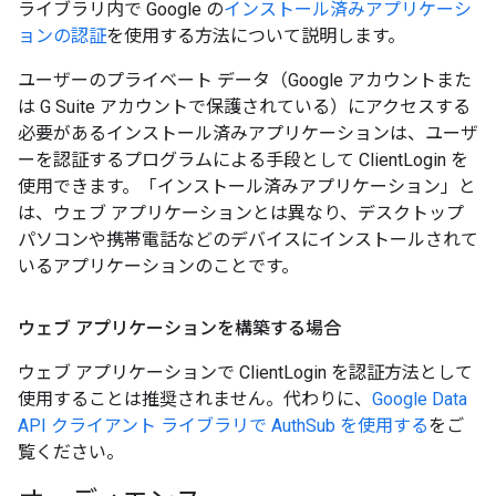
ライブラリ内で Google の
インストール済みアプリケーシ
ョンの認証
を使用する方法について説明します。
ユーザーのプライベート データ（Google アカウントまた
は G Suite アカウントで保護されている）にアクセスする
必要があるインストール済みアプリケーションは、ユーザ
ーを認証するプログラムによる手段として ClientLogin を
使用できます。「インストール済みアプリケーション」と
は、ウェブ アプリケーションとは異なり、デスクトップ
パソコンや携帯電話などのデバイスにインストールされて
いるアプリケーションのことです。
ウェブ アプリケーションを構築する場合
ウェブ アプリケーションで ClientLogin を認証方法として
使用することは推奨されません。代わりに、
Google Data
API クライアント ライブラリで AuthSub を使用する
をご
覧ください。