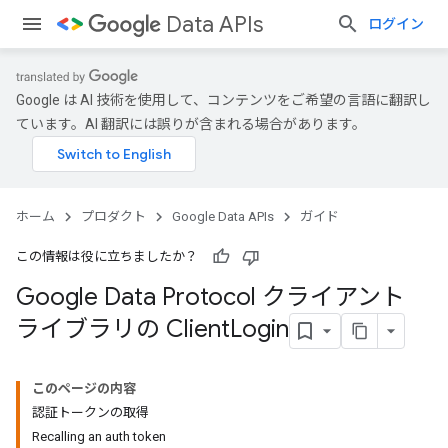
Data APIs
ログイン
Google は AI 技術を使用して、コンテンツをご希望の言語に翻訳し
ています。AI 翻訳には誤りが含まれる場合があります。
ホーム
プロダクト
Google Data APIs
ガイド
この情報は役に立ちましたか？
Google Data Protocol クライアント
ライブラリの Client
Login
このページの内容
認証トークンの取得
Recalling an auth token