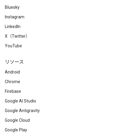
Bluesky
Instagram
LinkedIn
X（Twitter）
YouTube
リソース
Android
Chrome
Firebase
Google AI Studio
Google Antigravity
Google Cloud
Google Play