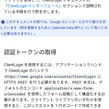
イブラリを使用して、ClientLogin ドキュメントの
「
ClientLogin インターフェース
」セクションで説明され
ている手順を行う例を示します。
このドキュメントの例では、Google カレンダーとのやり取りを示
しています（例を理解するために Calendar Data API について知ってお
く必要はありません）。
認証トークンの取得
ClientLogin を使用するには、アプリケーションでハンド
ラ ClientLogin のハンドラ
https://www.google.com/accounts/ClientLogin
に
HTTPS
POST
を行う必要があります。
POST
本文は、デ
フォルトのエンコード
application/x-www-form-
urlencoded
を使用したフォーム投稿として構造化する必
要があります。クライアント ライブラリのいずれかを使
用すると、このリクエストを 1 行のコードで作成できま