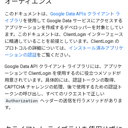
オーディエンス
このドキュメントは、
Google Data APIs クライアント ラ
イブラリ
を使用して Google Data サービスにアクセスする
アプリケーションを作成するデベロッパーを対象としてい
ます。このドキュメントは、ClientLogin インターフェース
に精通していることを前提としています。ClientLogin の
プロトコルの詳細については、
インストール済みアプリケ
ーションの認証
をご覧ください。
Google Data API クライアント ライブラリには、アプリケ
ーションで ClientLogin を使用するのに役立つメソッドが
用意されています。具体的には、認証トークンの取得、
CAPTCHA チャレンジの処理、後で使用するための認証ト
ークンの呼び出し、すべてのリクエストで正しい
Authorization
ヘッダーの送信を行うメソッドがありま
す。