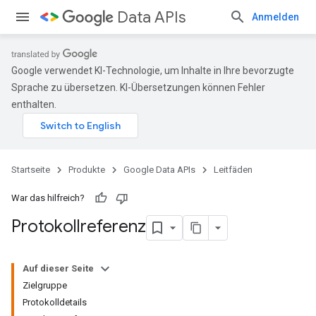
Data APIs
Anmelden
Google verwendet KI-Technologie, um Inhalte in Ihre bevorzugte
Sprache zu übersetzen. KI-Übersetzungen können Fehler
enthalten.
Startseite
Produkte
Google Data APIs
Leitfäden
War das hilfreich?
Protokollreferenz
Auf dieser Seite
Zielgruppe
Protokolldetails