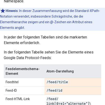
Namespace.
Hinweis
: In dieser Zusammenfassung wird die Standard-XPath-
Notation verwendet, insbesondere Schrägstriche, die die
Elementhierarchie zeigen und ein @-Zeichen ein Attribut eines
Elements angibt.
In jeder der folgenden Tabellen sind die markierten
Elemente erforderlich.
In der folgenden Tabelle sehen Sie die Elemente eines
Google Data Protocol-Feeds:
Feedelementschema-
Atom-Darstellung
Element
/
feed
/
title
Feedtitel
/
feed
/
id
Feed-ID
/
feed
/
Feed-HTML-Link
link[@rel="alternate"]
\