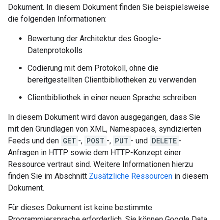
Dokument. In diesem Dokument finden Sie beispielsweise
die folgenden Informationen:
Bewertung der Architektur des Google-
Datenprotokolls
Codierung mit dem Protokoll, ohne die
bereitgestellten Clientbibliotheken zu verwenden
Clientbibliothek in einer neuen Sprache schreiben
In diesem Dokument wird davon ausgegangen, dass Sie
mit den Grundlagen von XML, Namespaces, syndizierten
Feeds und den
GET
-,
POST
-,
PUT
- und
DELETE
-
Anfragen in HTTP sowie dem HTTP-Konzept einer
Ressource vertraut sind. Weitere Informationen hierzu
finden Sie im Abschnitt
Zusätzliche Ressourcen
in diesem
Dokument.
Für dieses Dokument ist keine bestimmte
Programmiersprache erforderlich. Sie können Google Data