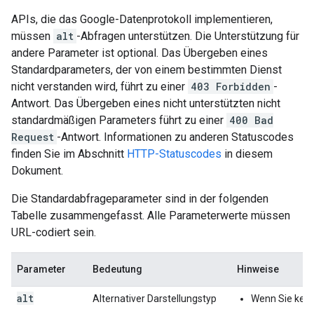
APIs, die das Google-Datenprotokoll implementieren,
müssen
alt
-Abfragen unterstützen. Die Unterstützung für
andere Parameter ist optional. Das Übergeben eines
Standardparameters, der von einem bestimmten Dienst
nicht verstanden wird, führt zu einer
403 Forbidden
-
Antwort. Das Übergeben eines nicht unterstützten nicht
standardmäßigen Parameters führt zu einer
400 Bad
Request
-Antwort. Informationen zu anderen Statuscodes
finden Sie im Abschnitt
HTTP-Statuscodes
in diesem
Dokument.
Die Standardabfrageparameter sind in der folgenden
Tabelle zusammengefasst. Alle Parameterwerte müssen
URL-codiert sein.
Parameter
Bedeutung
Hinweise
alt
Alternativer Darstellungstyp
Wenn Sie kei