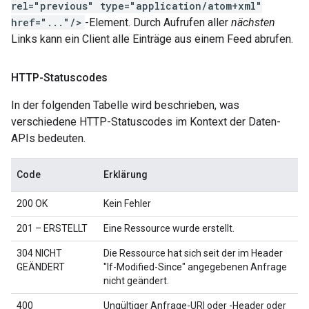
rel="previous" type="application/atom+xml"
href="..."/>
-Element. Durch Aufrufen aller
nächsten
Links kann ein Client alle Einträge aus einem Feed abrufen.
HTTP-Statuscodes
In der folgenden Tabelle wird beschrieben, was
verschiedene HTTP-Statuscodes im Kontext der Daten-
APIs bedeuten.
Code
Erklärung
200 OK
Kein Fehler
201 – ERSTELLT
Eine Ressource wurde erstellt.
304 NICHT
Die Ressource hat sich seit der im Header
GEÄNDERT
"If-Modified-Since" angegebenen Anfrage
nicht geändert.
400
Ungültiger Anfrage-URI oder -Header oder