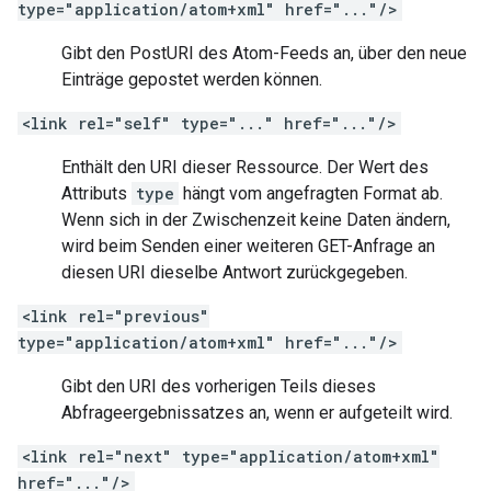
type="application/atom+xml" href="..."/>
Gibt den PostURI des Atom-Feeds an, über den neue
Einträge gepostet werden können.
<link rel="self" type="..." href="..."/>
Enthält den URI dieser Ressource. Der Wert des
Attributs
type
hängt vom angefragten Format ab.
Wenn sich in der Zwischenzeit keine Daten ändern,
wird beim Senden einer weiteren GET-Anfrage an
diesen URI dieselbe Antwort zurückgegeben.
<link rel="previous"
type="application/atom+xml" href="..."/>
Gibt den URI des vorherigen Teils dieses
Abfrageergebnissatzes an, wenn er aufgeteilt wird.
<link rel="next" type="application/atom+xml"
href="..."/>