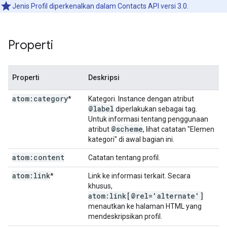
Jenis Profil diperkenalkan dalam Contacts API versi 3.0.
Properti
Properti
Deskripsi
atom:category
*
Kategori. Instance dengan atribut
@label
diperlakukan sebagai tag.
Untuk informasi tentang penggunaan
@scheme
atribut
, lihat catatan "Elemen
kategori" di awal bagian ini.
atom:content
Catatan tentang profil.
atom:link
*
Link ke informasi terkait. Secara
khusus,
atom:link[@rel='alternate']
menautkan ke halaman HTML yang
mendeskripsikan profil.