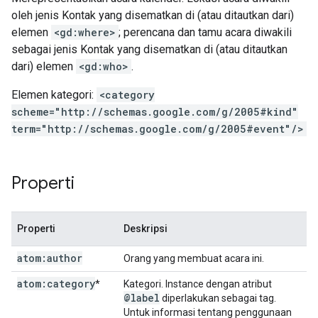
oleh jenis Kontak yang disematkan di (atau ditautkan dari)
elemen
<gd:where>
; perencana dan tamu acara diwakili
sebagai jenis Kontak yang disematkan di (atau ditautkan
dari) elemen
<gd:who>
.
Elemen kategori:
<category
scheme="http://schemas.google.com/g/2005#kind"
term="http://schemas.google.com/g/2005#event"/>
Properti
Properti
Deskripsi
atom:author
Orang yang membuat acara ini.
atom:category
*
Kategori. Instance dengan atribut
@label
diperlakukan sebagai tag.
Untuk informasi tentang penggunaan