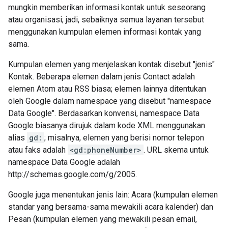
mungkin memberikan informasi kontak untuk seseorang
atau organisasi; jadi, sebaiknya semua layanan tersebut
menggunakan kumpulan elemen informasi kontak yang
sama.
Kumpulan elemen yang menjelaskan kontak disebut "jenis"
Kontak. Beberapa elemen dalam jenis Contact adalah
elemen Atom atau RSS biasa; elemen lainnya ditentukan
oleh Google dalam namespace yang disebut "namespace
Data Google". Berdasarkan konvensi, namespace Data
Google biasanya dirujuk dalam kode XML menggunakan
alias
gd:
; misalnya, elemen yang berisi nomor telepon
atau faks adalah
<gd:phoneNumber>
. URL skema untuk
namespace Data Google adalah
http://schemas.google.com/g/2005.
Google juga menentukan jenis lain: Acara (kumpulan elemen
standar yang bersama-sama mewakili acara kalender) dan
Pesan (kumpulan elemen yang mewakili pesan email,