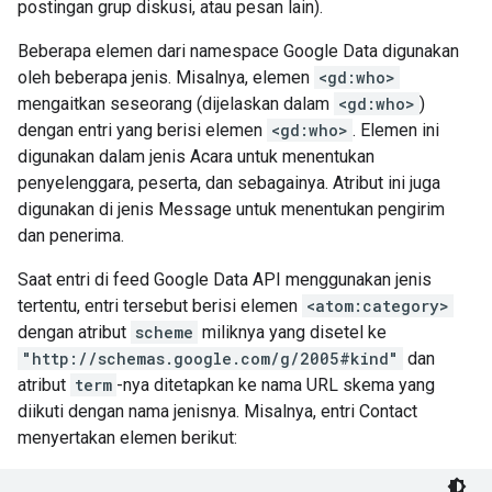
postingan grup diskusi, atau pesan lain).
Beberapa elemen dari namespace Google Data digunakan
oleh beberapa jenis. Misalnya, elemen
<gd:who>
mengaitkan seseorang (dijelaskan dalam
<gd:who>
)
dengan entri yang berisi elemen
<gd:who>
. Elemen ini
digunakan dalam jenis Acara untuk menentukan
penyelenggara, peserta, dan sebagainya. Atribut ini juga
digunakan di jenis Message untuk menentukan pengirim
dan penerima.
Saat entri di feed Google Data API menggunakan jenis
tertentu, entri tersebut berisi elemen
<atom:category>
dengan atribut
scheme
miliknya yang disetel ke
"http://schemas.google.com/g/2005#kind"
dan
atribut
term
-nya ditetapkan ke nama URL skema yang
diikuti dengan nama jenisnya. Misalnya, entri Contact
menyertakan elemen berikut: