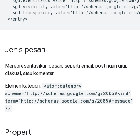
  <gd:eventStatus value="http://schemas.google.com/g/
  <gd:visibility value="http://schemas.google.com/g/2
  <gd:transparency value="http://schemas.google.com/g
</entry>
Jenis pesan
Merepresentasikan pesan, seperti email, postingan grup
diskusi, atau komentar.
Elemen kategori:
<atom:category
scheme="http://schemas.google.com/g/2005#kind"
term="http://schemas.google.com/g/2005#message"
/>
Properti