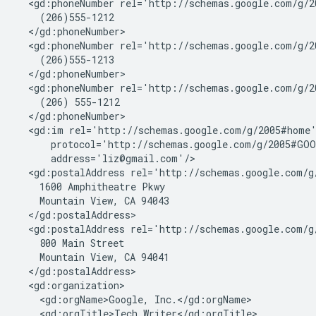
  <gd:phoneNumber rel='http://schemas.google.com/g/2
    (206)555-1212

  </gd:phoneNumber>

  <gd:phoneNumber rel='http://schemas.google.com/g/2
    (206)555-1213

  </gd:phoneNumber>

  <gd:phoneNumber rel='http://schemas.google.com/g/2
    (206) 555-1212

  </gd:phoneNumber>

  <gd:im rel='http://schemas.google.com/g/2005#home'
      protocol='http://schemas.google.com/g/2005#GOO
      address='liz@gmail.com'/>

  <gd:postalAddress rel='http://schemas.google.com/g
    1600 Amphitheatre Pkwy 

    Mountain View, CA 94043

  </gd:postalAddress>

  <gd:postalAddress rel='http://schemas.google.com/g/
    800 Main Street

    Mountain View, CA 94041

  </gd:postalAddress>

  <gd:organization>

    <gd:orgName>Google, Inc.</gd:orgName>

    <gd:orgTitle>Tech Writer</gd:orgTitle>
