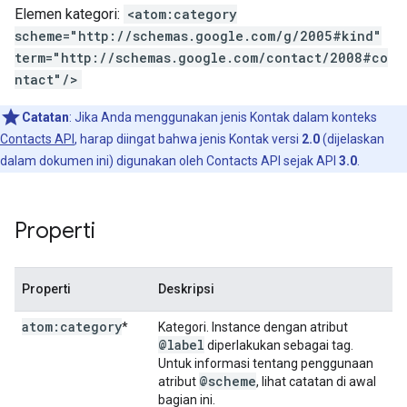
Elemen kategori:
<atom:category
scheme="http://schemas.google.com/g/2005#kind"
term="http://schemas.google.com/contact/2008#co
ntact"/>
Catatan
: Jika Anda menggunakan jenis Kontak dalam konteks
Contacts API
, harap diingat bahwa jenis Kontak versi
2.0
(dijelaskan
dalam dokumen ini) digunakan oleh Contacts API sejak API
3.0
.
Properti
Properti
Deskripsi
atom:category
*
Kategori. Instance dengan atribut
@label
diperlakukan sebagai tag.
Untuk informasi tentang penggunaan
@scheme
atribut
, lihat catatan di awal
bagian ini.