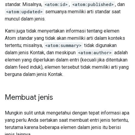
standar. Misalnya,
<atom:id>
,
<atom:published>
, dan
<atom:updated>
semuanya memiliki arti standar saat
muncul dalam jenis.
Kami juga tidak menyertakan informasi tentang elemen
Atom standar yang tidak akan memiliki arti dalam konteks
tertentu; misalnya,
<atom:summary>
tidak digunakan
dalam jenis Kontak, dan meskipun
<atom:author>
adalah
elemen yang diperlukan dalam entri (kecuali jika ditentukan
dalam feed induk), elemen tersebut tidak memiliki arti yang
berguna dalam jenis Kontak.
Membuat jenis
Mungkin sulit untuk mengetahui dengan tepat informasi apa
yang perlu Anda sertakan saat membuat entri jenis tertentu,
terutama karena beberapa elemen dalam jenis itu berisi
jenis lainnya.