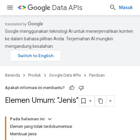
Data APIs
Masuk
Google menggunakan teknologi AI untuk menerjemahkan konten
ke dalam bahasa pilihan Anda. Terjemahan AI mungkin
mengandung kesalahan.
Beranda
Produk
Google Data APIs
Panduan
Apakah informasi ini membantu?
Elemen Umum: "Jenis"
Pada halaman ini
Elemen yang tidak terdokumentasi
Membuat jenis