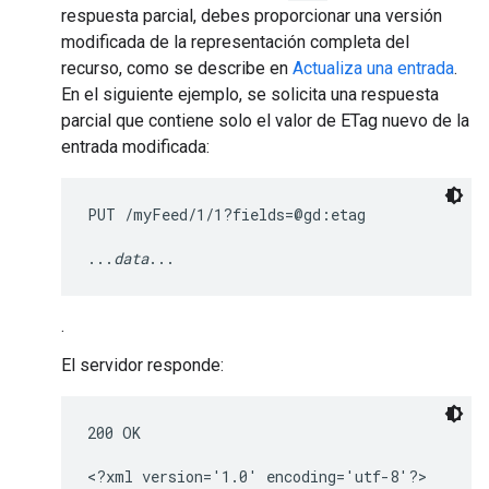
respuesta parcial, debes proporcionar una versión
modificada de la representación completa del
recurso, como se describe en
Actualiza una entrada
.
En el siguiente ejemplo, se solicita una respuesta
parcial que contiene solo el valor de ETag nuevo de la
entrada modificada:
PUT /myFeed/1/1?fields=@gd:etag

...
data
...
.
El servidor responde:
200 OK

<?xml version='1.0' encoding='utf-8'?>
