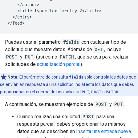
    </author>

    <title type='text'>Entry 2</title>

  </entry>

Puedes usar el parámetro
fields
con cualquier tipo de
solicitud que muestre datos. Además de
GET
, incluye
POST
y
PUT
(así como
PATCH
, que se usa para realizar
solicitudes de
actualización parcial
).
Nota:
El parámetro de consulta
fields
solo controla los datos que
se envían en respuesta a una solicitud; no afecta los datos que debes
proporcionar en el cuerpo de una solicitud
PUT
,
POST
o
PATCH
.
A continuación, se muestran ejemplos de
POST
y
PUT
.
Cuando realizas una solicitud
POST
para una
respuesta parcial, debes proporcionar los mismos
datos que se describen en
Inserta una entrada nueva
.