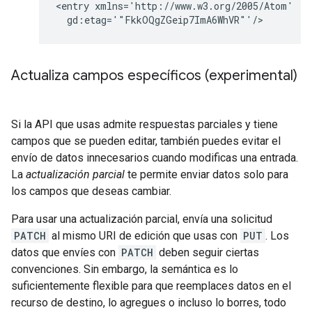
<entry xmlns='http://www.w3.org/2005/Atom'

  gd:etag='"FkkOQgZGeip7ImA6WhVR"'/>
Actualiza campos específicos
(experimental)
Si la API que usas admite respuestas parciales y tiene
campos que se pueden editar, también puedes evitar el
envío de datos innecesarios cuando modificas una entrada.
La
actualización parcial
te permite enviar datos solo para
los campos que deseas cambiar.
Para usar una actualización parcial, envía una solicitud
PATCH
al mismo URI de edición que usas con
PUT
. Los
datos que envíes con
PATCH
deben seguir ciertas
convenciones. Sin embargo, la semántica es lo
suficientemente flexible para que reemplaces datos en el
recurso de destino, lo agregues o incluso lo borres, todo