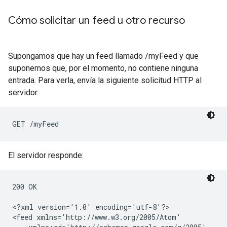
Cómo solicitar un feed u otro recurso
Supongamos que hay un feed llamado /myFeed y que
suponemos que, por el momento, no contiene ninguna
entrada. Para verla, envía la siguiente solicitud HTTP al
servidor:
El servidor responde:
200 OK

<?xml version='1.0' encoding='utf-8'?>

<feed xmlns='http://www.w3.org/2005/Atom'
