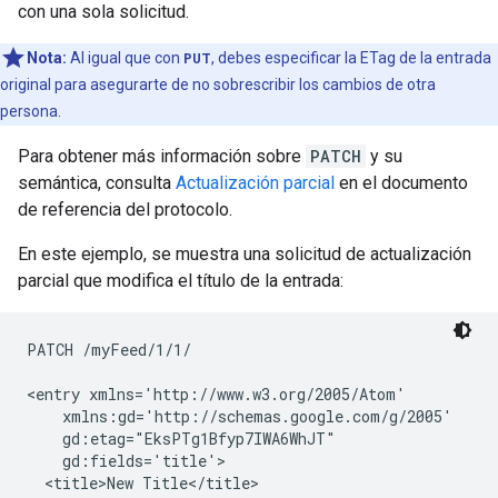
con una sola solicitud.
Nota:
Al igual que con
PUT
, debes especificar la ETag de la entrada
original para asegurarte de no sobrescribir los cambios de otra
persona.
Para obtener más información sobre
PATCH
y su
semántica, consulta
Actualización parcial
en el documento
de referencia del protocolo.
En este ejemplo, se muestra una solicitud de actualización
parcial que modifica el título de la entrada:
PATCH /myFeed/1/1/

<entry xmlns='http://www.w3.org/2005/Atom'

    xmlns:gd='http://schemas.google.com/g/2005'

    gd:etag="EksPTg1Bfyp7IWA6WhJT"

    gd:fields='title'>

  <title>New Title</title>
