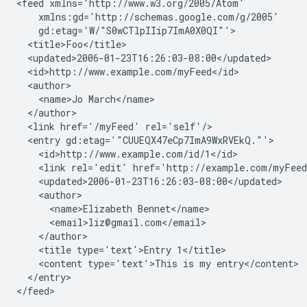
<feed xmlns='http://www.w3.org/2005/Atom'

    xmlns:gd='http://schemas.google.com/g/2005'

    gd:etag='W/"S0wCTlpIIip7ImA0X0QI"'>

  <title>Foo</title>

  <updated>2006-01-23T16:26:03-08:00</updated>

  <id>http://www.example.com/myFeed</id>

  <author>

    <name>Jo March</name>

  </author>

  <link href='/myFeed' rel='self'/>

  <entry gd:etag='"CUUEQX47eCp7ImA9WxRVEkQ."'>

    <id>http://www.example.com/id/1</id>

    <link rel='edit' href='http://example.com/myFeed
    <updated>2006-01-23T16:26:03-08:00</updated>

    <author>

      <name>Elizabeth Bennet</name>

      <email>liz@gmail.com</email>

    </author>

    <title type='text'>Entry 1</title>

    <content type='text'>This is my entry</content>

  </entry>
