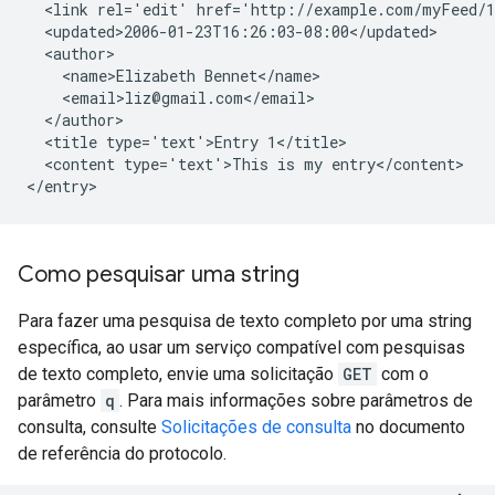
  <link rel='edit' href='http://example.com/myFeed/1
  <updated>2006-01-23T16:26:03-08:00</updated>

  <author>

    <name>Elizabeth Bennet</name>

    <email>liz@gmail.com</email>

  </author>

  <title type='text'>Entry 1</title>

  <content type='text'>This is my entry</content>

Como pesquisar uma string
Para fazer uma pesquisa de texto completo por uma string
específica, ao usar um serviço compatível com pesquisas
de texto completo, envie uma solicitação
GET
com o
parâmetro
q
. Para mais informações sobre parâmetros de
consulta, consulte
Solicitações de consulta
no documento
de referência do protocolo.