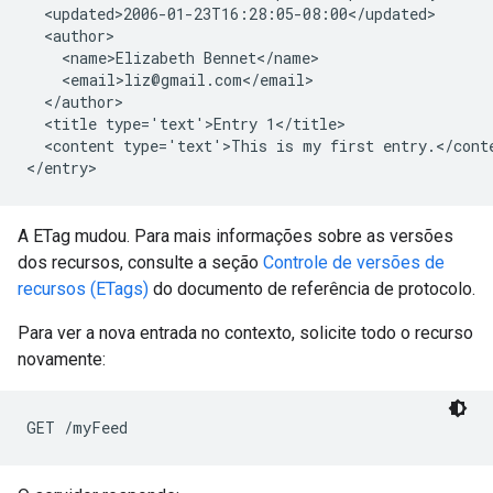
  <updated>2006-01-23T16:28:05-08:00</updated>

  <author>

    <name>Elizabeth Bennet</name>

    <email>liz@gmail.com</email>

  </author>

  <title type='text'>Entry 1</title>

  <content type='text'>This is my first entry.</conte
A ETag mudou. Para mais informações sobre as versões
dos recursos, consulte a seção
Controle de versões de
recursos (ETags)
do documento de referência de protocolo.
Para ver a nova entrada no contexto, solicite todo o recurso
novamente: