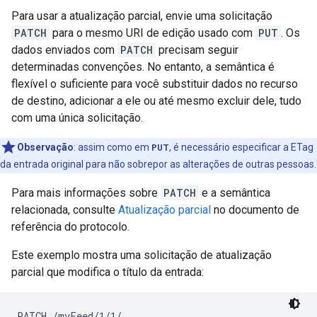
Para usar a atualização parcial, envie uma solicitação
PATCH
para o mesmo URI de edição usado com
PUT
. Os
dados enviados com
PATCH
precisam seguir
determinadas convenções. No entanto, a semântica é
flexível o suficiente para você substituir dados no recurso
de destino, adicionar a ele ou até mesmo excluir dele, tudo
com uma única solicitação.
Observação
: assim como em
PUT
, é necessário especificar a ETag
da entrada original para não sobrepor as alterações de outras pessoas.
Para mais informações sobre
PATCH
e a semântica
relacionada, consulte
Atualização parcial
no documento de
referência do protocolo.
Este exemplo mostra uma solicitação de atualização
parcial que modifica o título da entrada:
PATCH /myFeed/1/1/
