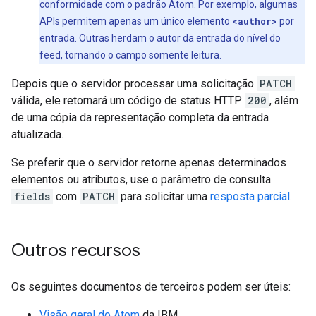
conformidade com o padrão Atom. Por exemplo, algumas
APIs permitem apenas um único elemento
<author>
por
entrada. Outras herdam o autor da entrada
do nível do
feed, tornando o campo somente leitura.
Depois que o servidor processar uma solicitação
PATCH
válida, ele retornará um código de status HTTP
200
, além
de uma cópia da representação completa da entrada
atualizada.
Se preferir que o servidor retorne apenas determinados
elementos ou atributos, use o parâmetro de consulta
fields
com
PATCH
para solicitar uma
resposta parcial
.
Outros recursos
Os seguintes documentos de terceiros podem ser úteis:
Visão geral do Atom
da IBM