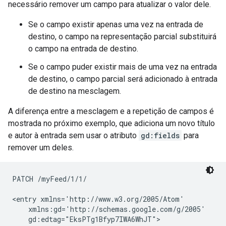
necessário remover um campo para atualizar o valor dele.
Se o campo existir apenas uma vez na entrada de
destino, o campo na representação parcial substituirá
o campo na entrada de destino.
Se o campo puder existir mais de uma vez na entrada
de destino, o campo parcial será adicionado à entrada
de destino na mesclagem.
A diferença entre a mesclagem e a repetição de campos é
mostrada no próximo exemplo, que adiciona um novo título
e autor à entrada sem usar o atributo
gd:fields
para
remover um deles.
PATCH /myFeed/1/1/

<entry xmlns='http://www.w3.org/2005/Atom'

    xmlns:gd='http://schemas.google.com/g/2005'

    gd:edtag="EksPTg1Bfyp7IWA6WhJT">
