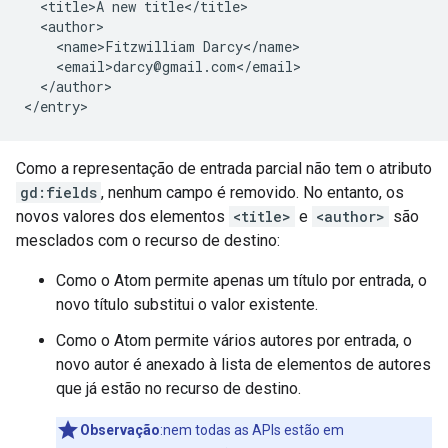
  <title>A new title</title>

  <author>

    <name>Fitzwilliam Darcy</name>

    <email>darcy@gmail.com</email>

  </author>

Como a representação de entrada parcial não tem o atributo
gd:fields
, nenhum campo é removido. No entanto, os
novos valores dos elementos
<title>
e
<author>
são
mesclados com o recurso de destino:
Como o Atom permite apenas um título por entrada, o
novo título substitui o valor existente.
Como o Atom permite vários autores por entrada, o
novo autor é anexado à lista de elementos de autores
que já estão no recurso de destino.
Observação
:nem todas as APIs estão em