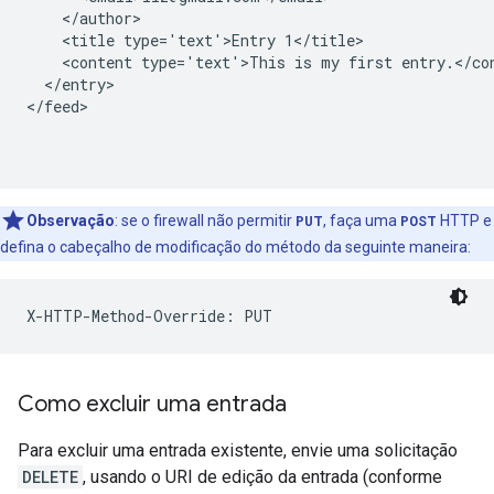
    </author>

    <title type='text'>Entry 1</title>

    <content type='text'>This is my first entry.</con
  </entry>

</feed>

Observação
: se o firewall não permitir
PUT
, faça uma
POST
HTTP e
defina o cabeçalho de modificação do método da seguinte maneira:
X-HTTP-Method-Override: PUT
Como excluir uma entrada
Para excluir uma entrada existente, envie uma solicitação
DELETE
, usando o URI de edição da entrada (conforme