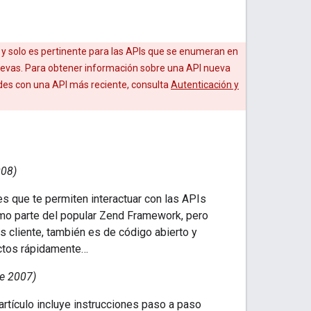
, y solo es pertinente para las APIs que se enumeran en
uevas. Para obtener información sobre una API nueva
des con una API más reciente, consulta
Autenticación y
008)
s que te permiten interactuar con las APIs
como parte del popular Zend Framework, pero
s cliente, también es de código abierto y
ectos rápidamente…
e 2007)
artículo incluye instrucciones paso a paso