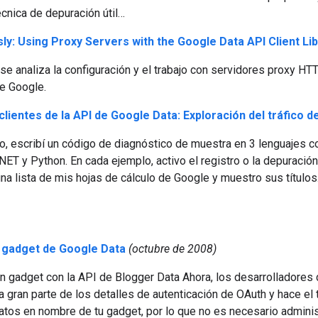
cnica de depuración útil…
sly: Using Proxy Servers with the Google Data API Client Li
, se analiza la configuración y el trabajo con servidores proxy HT
e Google.
lientes de la API de Google Data: Exploración del tráfico 
lo, escribí un código de diagnóstico de muestra en 3 lenguajes c
.NET y Python. En cada ejemplo, activo el registro o la depuración
na lista de mis hojas de cálculo de Google y muestro sus título
 gadget de Google Data
(octubre de 2008)
un gadget con la API de Blogger Data Ahora, los desarrolladore
a gran parte de los detalles de autenticación de OAuth y hace el t
atos en nombre de tu gadget, por lo que no es necesario adminis