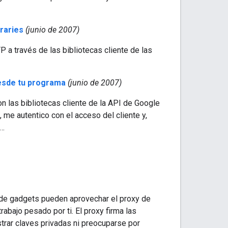
braries
(junio de 2007)
TP a través de las bibliotecas cliente de las
desde tu programa
(junio de 2007)
on las bibliotecas cliente de la API de Google
, me autentico con el acceso del cliente y,
s…
s de gadgets pueden aprovechar el proxy de
rabajo pesado por ti. El proxy firma las
trar claves privadas ni preocuparse por