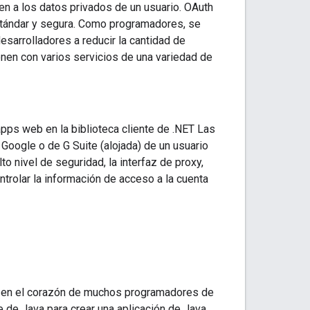
en a los datos privados de un usuario. OAuth
estándar y segura. Como programadores, se
esarrolladores a reducir la cantidad de
onen con varios servicios de una variedad de
apps web en la biblioteca cliente de .NET Las
Google o de G Suite (alojada) de un usuario
o nivel de seguridad, la interfaz de proxy,
trolar la información de acceso a la cuenta
ial en el corazón de muchos programadores de
e de Java para crear una aplicación de Java