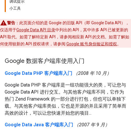
调试提示
小工具
警告
：此页面介绍的是 Google 的旧版 API（即 Google Data API），
仅适用于
Google Data API 目录
中列出的 API，其中许多 API 已被更新的
API 取代。如需了解特定新 API，请参阅相应新 API 的文档。如需了解如
何使用较新的 API 授权请求，请参阅
Google 账号身份验证和授权
。
Google 数据客户端库使用入门
Google Data PHP 客户端库入门
（2008 年 10 月）
Google Data PHP 客户端库是一组功能强大的类，可让您与
Google Data API 进行交互。与其他客户端库不同，它作为
热门 Zend Framework 的一部分进行打包，但也可以单独下
载。与其他客户端库类似，它也是开源的并且采用了简单而
高效的设计，可以让您快速开始您的项目...
Google Data Java 客户端库入门
（2007 年 9 月）