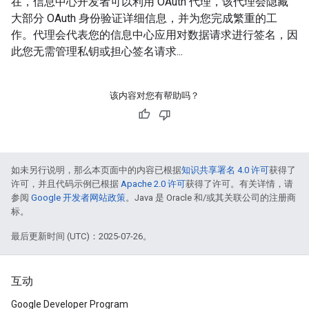
在，信息中心开发者可以利用 OAuth 代理，该代理会隐藏
大部分 OAuth 身份验证详细信息，并为您完成繁重的工
作。代理会代表您的信息中心应用对数据请求进行签名，因
此您无需管理私钥或担心签名请求...
该内容对您有帮助吗？
如未另行说明，那么本页面中的内容已根据
知识共享署名 4.0 许可
获得了
许可，并且代码示例已根据
Apache 2.0 许可
获得了许可。有关详情，请
参阅
Google 开发者网站政策
。Java 是 Oracle 和/或其关联公司的注册商
标。
最后更新时间 (UTC)：2025-07-26。
互动
Google Developer Program