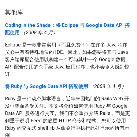
其他库
Coding in the Shade：将 Eclipse 与 Google Data API 搭
配使用
（2008 年 4 月）
Eclipse 是一款非常实用（而且免费！）在许多 Java 程序
员心中有着特殊地位的 IDE。因此，如果您要将其与 Java
客户端库配合使用以构建一个可与其中一个 Google 数据
API 配合使用的杀手级 Java 应用程序，也不会令人感到惊
讶...
将 Ruby 与 Google Data API 搭配使用
（2008 年 4 月）
Ruby 是一种动态脚本语言，近年来因热门的 Rails Web 开
发框架而备受关注。本文将介绍如何使用 Ruby 与 Google
Data API 服务进行交互。我们不会重点介绍 Rails，而是更
侧重于说明 Feed 的底层 HTTP 命令和结构。您可以使用
Ruby 的交互式 shell irb 从命令行中执行此处显示的所有示
例...