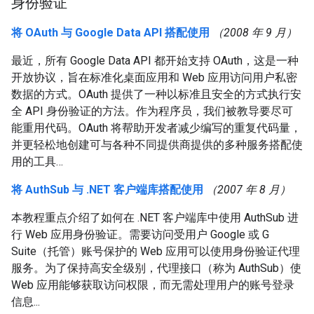
身份验证
将 OAuth 与 Google Data API 搭配使用
（2008 年 9 月）
最近，所有 Google Data API 都开始支持 OAuth，这是一种
开放协议，旨在标准化桌面应用和 Web 应用访问用户私密
数据的方式。OAuth 提供了一种以标准且安全的方式执行安
全 API 身份验证的方法。作为程序员，我们被教导要尽可
能重用代码。OAuth 将帮助开发者减少编写的重复代码量，
并更轻松地创建可与各种不同提供商提供的多种服务搭配使
用的工具…
将 AuthSub 与 .NET 客户端库搭配使用
（2007 年 8 月）
本教程重点介绍了如何在 .NET 客户端库中使用 AuthSub 进
行 Web 应用身份验证。需要访问受用户 Google 或 G
Suite（托管）账号保护的 Web 应用可以使用身份验证代理
服务。为了保持高安全级别，代理接口（称为 AuthSub）使
Web 应用能够获取访问权限，而无需处理用户的账号登录
信息...