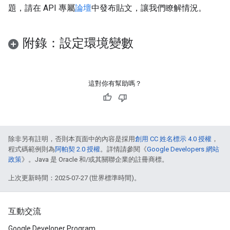
題，請在 API 專屬
論壇
中發布貼文，讓我們瞭解情況。
附錄：設定環境變數
這對你有幫助嗎？
除非另有註明，否則本頁面中的內容是採用
創用 CC 姓名標示 4.0 授權
，
程式碼範例則為
阿帕契 2.0 授權
。詳情請參閱《
Google Developers 網站
政策
》。Java 是 Oracle 和/或其關聯企業的註冊商標。
上次更新時間：2025-07-27 (世界標準時間)。
互動交流
Google Developer Program