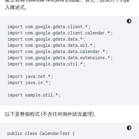
入陳述式。
import com.google.gdata.client.*;

import com.google.gdata.client.calendar.*;

import com.google.gdata.data.*;

import com.google.gdata.data.acl.*;

import com.google.gdata.data.calendar.*;

import com.google.gdata.data.extensions.*;

import com.google.gdata.util.*;

import java.net.*;

import java.io.*;

以下是整個程式 (不含任何例外狀況處理)。
public class CalendarTest {
