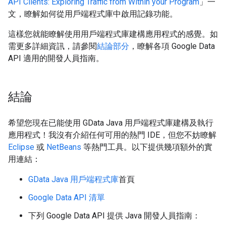
API Clients: Exploring Traffic from Within your Program
」一
文，瞭解如何從用戶端程式庫中啟用記錄功能。
這樣您就能瞭解使用用戶端程式庫建構應用程式的感覺。如
需更多詳細資訊，請參閱
結論部分
，瞭解各項 Google Data
API 適用的開發人員指南。
結論
希望您現在已能使用 GData Java 用戶端程式庫建構及執行
應用程式！我沒有介紹任何可用的熱門 IDE，但您不妨瞭解
Eclipse
或
NetBeans
等熱門工具。以下提供幾項額外的實
用連結：
GData Java 用戶端程式庫
首頁
Google Data API 清單
下列 Google Data API 提供 Java 開發人員指南：