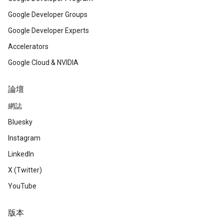
Google Developer Groups
Google Developer Experts
Accelerators
Google Cloud & NVIDIA
論壇
網誌
Bluesky
Instagram
LinkedIn
X (Twitter)
YouTube
版本