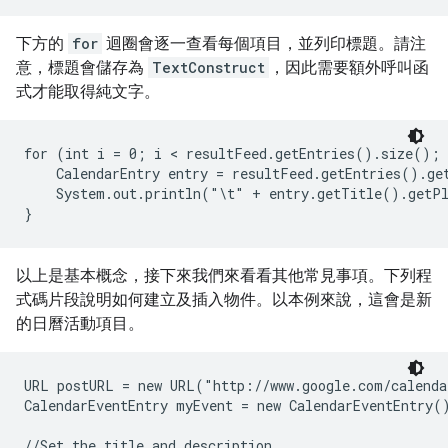
下方的
for
迴圈會逐一查看每個項目，並列印標題。請注
意，標題會儲存為
TextConstruct
，因此需要額外呼叫函
式才能取得純文字。
for (int i = 0; i < resultFeed.getEntries().size(); 
    CalendarEntry entry = resultFeed.getEntries().get
    System.out.println("\t" + entry.getTitle().getPl
}
以上是基本概念，接下來我們來看看其他常見事項。下列程
式碼片段說明如何建立及插入物件。以本例來說，這會是新
的日曆活動項目。
URL postURL = new URL("http://www.google.com/calenda
CalendarEventEntry myEvent = new CalendarEventEntry()
//Set the title and description
