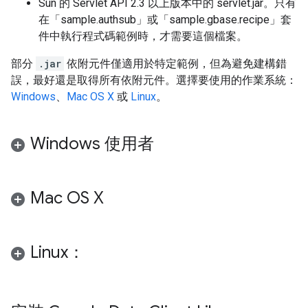
Sun 的 Servlet API 2.3 以上版本中的 servlet.jar。只有
在「sample.authsub」或「sample.gbase.recipe」套
件中執行程式碼範例時，才需要這個檔案。
部分
.jar
依附元件僅適用於特定範例，但為避免建構錯
誤，最好還是取得所有依附元件。選擇要使用的作業系統：
Windows
、
Mac OS X
或
Linux
。
Windows 使用者
Mac OS X
Linux：