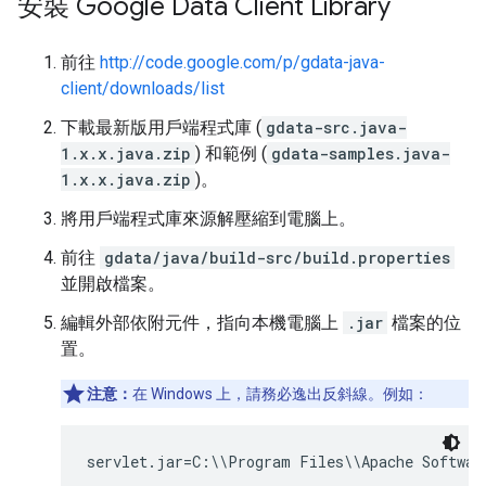
安裝 Google Data Client Library
前往
http://code.google.com/p/gdata-java-
client/downloads/list
下載最新版用戶端程式庫 (
gdata-src.java-
1.x.x.java.zip
) 和範例 (
gdata-samples.java-
1.x.x.java.zip
)。
將用戶端程式庫來源解壓縮到電腦上。
前往
gdata/java/build-src/build.properties
並開啟檔案。
編輯外部依附元件，指向本機電腦上
.jar
檔案的位
置。
注意：
在 Windows 上，請務必逸出反斜線。例如：
servlet.jar=C:\\Program Files\\Apache Softwar