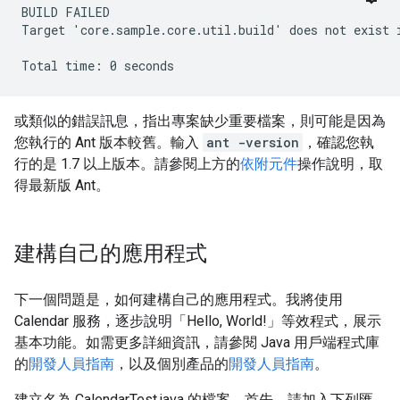
BUILD FAILED

Target 'core.sample.core.util.build' does not exist 
或類似的錯誤訊息，指出專案缺少重要檔案，則可能是因為
您執行的 Ant 版本較舊。輸入
ant -version
，確認您執
行的是 1.7 以上版本。請參閱上方的
依附元件
操作說明，取
得最新版 Ant。
建構自己的應用程式
下一個問題是，如何建構自己的應用程式。我將使用
Calendar 服務，逐步說明「Hello, World!」等效程式，展示
基本功能。如需更多詳細資訊，請參閱 Java 用戶端程式庫
的
開發人員指南
，以及個別產品的
開發人員指南
。
建立名為 CalendarTest.java 的檔案。首先，請加入下列匯