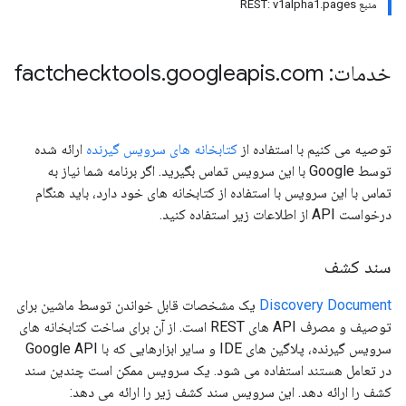
منبع REST: v1alpha1.pages
خدمات: factchecktools
com
.
googleapis
.
توصیه می کنیم با استفاده از
کتابخانه های سرویس گیرنده
ارائه شده
توسط Google با این سرویس تماس بگیرید. اگر برنامه شما نیاز به
تماس با این سرویس با استفاده از کتابخانه های خود دارد، باید هنگام
درخواست API از اطلاعات زیر استفاده کنید.
سند کشف
Discovery Document
یک مشخصات قابل خواندن توسط ماشین برای
توصیف و مصرف API های REST است. از آن برای ساخت کتابخانه های
سرویس گیرنده، پلاگین های IDE و سایر ابزارهایی که با Google API
در تعامل هستند استفاده می شود. یک سرویس ممکن است چندین سند
کشف را ارائه دهد. این سرویس سند کشف زیر را ارائه می دهد: