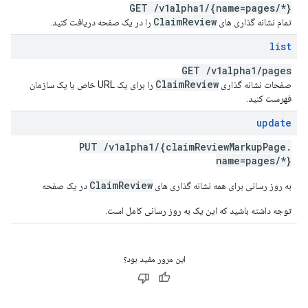
GET
/
v1alpha1
/
{name=pages
/
*}
Claim
Review
تمام نشانه گذاری های
را در یک صفحه دریافت کنید.
list
GET
/
v1alpha1
/
pages
Claim
Review
صفحات نشانه گذاری
را برای یک URL خاص یا یک سازمان
فهرست کنید.
update
PUT
/
v1alpha1
/
{claim
Review
Markup
Page
.
name=pages
/
*}
ClaimReview
به روز رسانی برای همه نشانه گذاری های
در یک صفحه
توجه داشته باشید که این یک به روز رسانی کامل است.
این مرور مفید بود؟