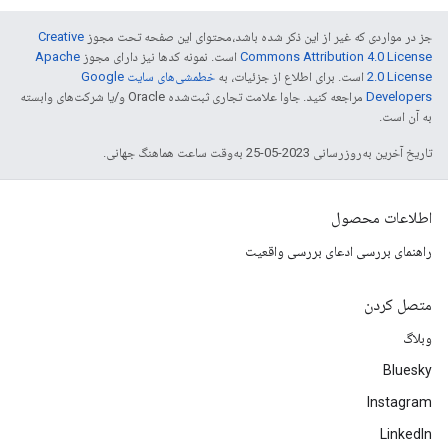
جز در مواردی که غیر از این ذکر شده باشد،‌محتوای این صفحه تحت مجوز
Creative
Commons Attribution 4.0 License
است. نمونه کدها نیز دارای مجوز
Apache
2.0 License
است. برای اطلاع از جزئیات، به
خطمشی‌های سایت Google
Developers‏
مراجعه کنید. جاوا علامت تجاری ثبت‌شده Oracle و/یا شرکت‌های وابسته
به آن است.
تاریخ آخرین به‌روزرسانی 2023-05-25 به‌وقت ساعت هماهنگ جهانی.
اطلاعات محصول
راهنمای بررسی ادعای بررسی واقعیت
متصل کردن
وبلاگ
Bluesky
Instagram
LinkedIn