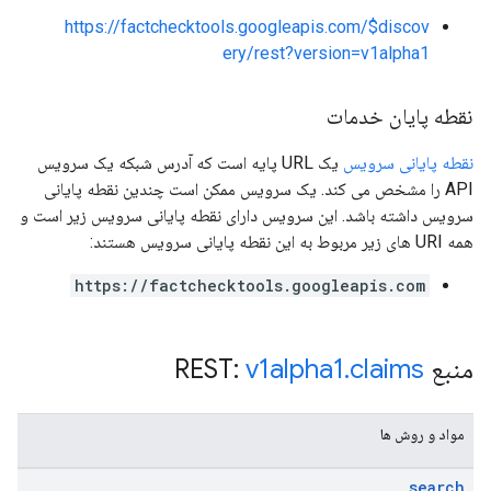
https://factchecktools.googleapis.com/$discov
ery/rest?version=v1alpha1
نقطه پایان خدمات
نقطه پایانی سرویس
یک URL پایه است که آدرس شبکه یک سرویس
API را مشخص می کند. یک سرویس ممکن است چندین نقطه پایانی
سرویس داشته باشد. این سرویس دارای نقطه پایانی سرویس زیر است و
همه URI های زیر مربوط به این نقطه پایانی سرویس هستند:
https://factchecktools.googleapis.com
منبع REST:
claims
.
v1alpha1
مواد و روش ها
search