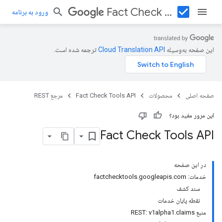
check_box
Fact Check Tools API
ورود به برنامه
این صفحه به‌وسیله
ترجمه شده است.
صفحه اصلی
محصولات
Fact Check Tools API
مرجع REST
این مرور مفید بود؟
Fact Check Tools API
در این صفحه
خدمات: factchecktools.googleapis.com
سند کشف
نقطه پایان خدمات
منبع REST: v1alpha1.claims