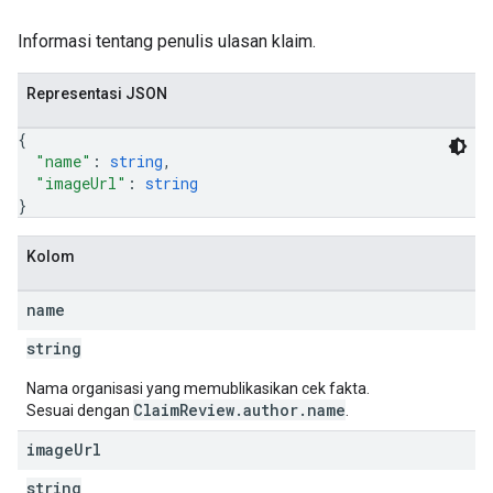
Informasi tentang penulis ulasan klaim.
Representasi JSON
{
"name"
: 
string
,
"imageUrl"
: 
string
}
Kolom
name
string
Nama organisasi yang memublikasikan cek fakta.
ClaimReview.author.name
Sesuai dengan
.
image
Url
string