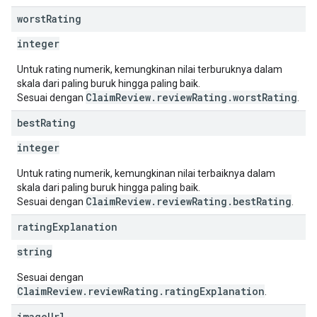
worst
Rating
integer
Untuk rating numerik, kemungkinan nilai terburuknya dalam
skala dari paling buruk hingga paling baik.
ClaimReview.reviewRating.worstRating
Sesuai dengan
.
best
Rating
integer
Untuk rating numerik, kemungkinan nilai terbaiknya dalam
skala dari paling buruk hingga paling baik.
ClaimReview.reviewRating.bestRating
Sesuai dengan
.
rating
Explanation
string
Sesuai dengan
ClaimReview.reviewRating.ratingExplanation
.
image
Url