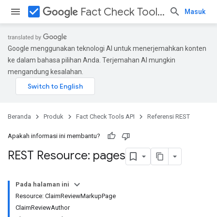
check_box
Fact Check Tools API
Masuk
Google menggunakan teknologi AI untuk menerjemahkan konten
ke dalam bahasa pilihan Anda. Terjemahan AI mungkin
mengandung kesalahan.
Beranda
Produk
Fact Check Tools API
Referensi REST
Apakah informasi ini membantu?
REST Resource: pages
Pada halaman ini
Resource: ClaimReviewMarkupPage
ClaimReviewAuthor