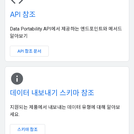
code
API 참조
Data Portability API에서 제공하는 엔드포인트와 메서드
알아보기
API 참조 문서
info_i
데이터 내보내기 스키마 참조
지원되는 제품에서 내보내는 데이터 유형에 대해 알아보
세요.
스키마 참조