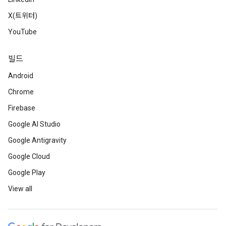
X(트위터)
YouTube
빌드
Android
Chrome
Firebase
Google AI Studio
Google Antigravity
Google Cloud
Google Play
View all