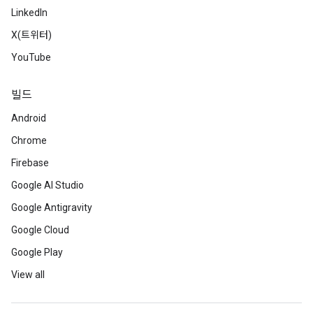
LinkedIn
X(트위터)
YouTube
빌드
Android
Chrome
Firebase
Google AI Studio
Google Antigravity
Google Cloud
Google Play
View all