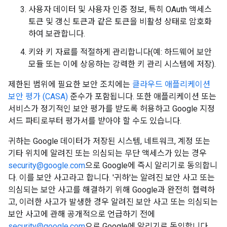
사용자 데이터 및 사용자 인증 정보, 특히 OAuth 액세스
토큰 및 갱신 토큰과 같은 토큰을 비활성 상태로 암호화
하여 보관합니다.
키와 키 자료를 적절하게 관리합니다(예: 하드웨어 보안
모듈 또는 이에 상응하는 강력한 키 관리 시스템에 저장).
제한된 범위에 필요한 보안 조치에는
클라우드 애플리케이션
보안 평가 (CASA)
준수가 포함됩니다. 또한 애플리케이션 또는
서비스가 정기적인 보안 평가를 받도록 허용하고 Google 지정
서드 파티로부터 평가서를 받아야 할 수도 있습니다.
귀하는 Google 데이터가 저장된 시스템, 네트워크, 계정 또는
기타 위치에 알려진 또는 의심되는 무단 액세스가 있는 경우
security@google.com
으로 Google에 즉시 알리기로 동의합니
다. 이를 보안 사고라고 합니다. '귀하'는 알려진 보안 사고 또는
의심되는 보안 사고를 해결하기 위해 Google과 완전히 협력하
고, 이러한 사고가 발생한 경우 알려진 보안 사고 또는 의심되는
보안 사고에 관해 공개적으로 언급하기 전에
security@google.com
으로 Google에 알리기로 동의합니다.