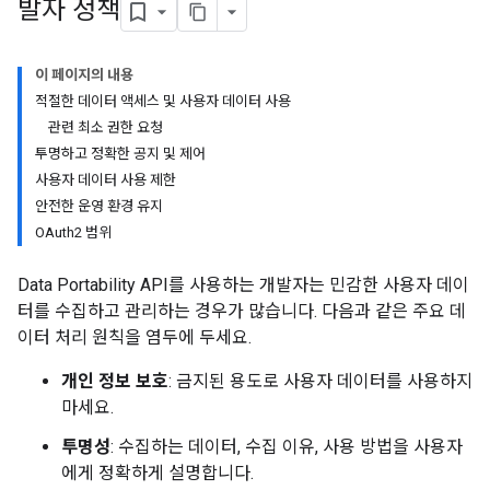
발자 정책
이 페이지의 내용
적절한 데이터 액세스 및 사용자 데이터 사용
관련 최소 권한 요청
투명하고 정확한 공지 및 제어
사용자 데이터 사용 제한
안전한 운영 환경 유지
OAuth2 범위
Data Portability API를 사용하는 개발자는 민감한 사용자 데이
터를 수집하고 관리하는 경우가 많습니다. 다음과 같은 주요 데
이터 처리 원칙을 염두에 두세요.
개인 정보 보호
: 금지된 용도로 사용자 데이터를 사용하지
마세요.
투명성
: 수집하는 데이터, 수집 이유, 사용 방법을 사용자
에게 정확하게 설명합니다.