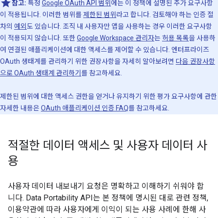
참고:
특정
Google OAuth API 범위
에는 이 정책에 설명된 추가 요구사항
이 적용됩니다. 이러한 범위를
제한된 범위
라고 합니다. 검토해야 하는 인증 절
차의
예외
도 있습니다. 조직 내 사용자만 앱을 사용하는 경우 이러한 요구사항
이 적용되지 않습니다. 또한
Google Workspace 관리자
는
허용 목록
을 사용하
여 연결된 애플리케이션에 대한 액세스를 제어할 수 있습니다. 엔터프라이즈
OAuth 생태계를 관리하기 위한 권장사항을 자세히 알아보려면
다음 권장사항
으로 OAuth 생태계 관리하기
를 참고하세요.
제한된 범위에 대한 액세스 권한을 얻거나 유지하기 위한 평가 요구사항에 관한
자세한 내용은
OAuth 애플리케이션 인증 FAQ
를 참고하세요.
적절한 데이터 액세스 및 사용자 데이터 사
용
사용자 데이터 내보내기 요청은 명확하고 이해하기 쉬워야 합
니다. Data Portability API는 본 정책에 명시된 대로 관련 정책,
이용약관에 따라 사용자에게 이익이 되는 사용 사례에 한해 사