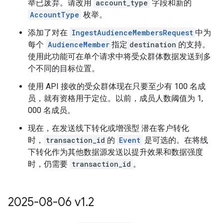
举已废弃。请改用
account_type
字段和新的
AccountType
枚举。
添加了对在
IngestAudienceMembersRequest
中为
每个
AudienceMember
指定
destination
的支持。
使用此功能可在单个请求中将受众群体数据发送到多
个不同的目标位置。
使用 API 接收的受众群体现在只要至少有 100 名成
员，就有资格用于定位。以前，成员人数阈值为 1,
000 名成员。
现在，在发送线下转化或增强型 潜在客户转化
时，
transaction_id
的
Event
是可选的。在将线
下转化作为其他数据源发送以提升效果和数据强度
时，仍需要
transaction_id
。
2025-08-06 v1
.
2