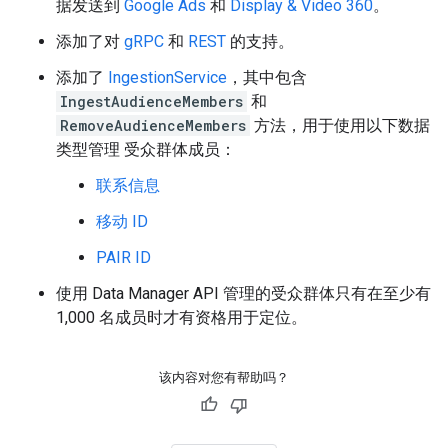
据发送到
Google Ads
和
Display & Video 360
。
添加了对
gRPC
和
REST
的支持。
添加了
IngestionService
，其中包含
IngestAudienceMembers
和
RemoveAudienceMembers
方法，用于使用以下数据
类型管理 受众群体成员：
联系信息
移动 ID
PAIR ID
使用 Data Manager API 管理的受众群体只有在至少有
1,000 名成员时才有资格用于定位。
该内容对您有帮助吗？