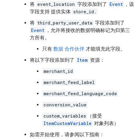
将
event_location
字段添加到了
Event
，该
字段支持 提供实体
store_id.
将
third_party_user_data
字段添加到了
Event
，允许将接收的数据明确标记为归第三
方所有。
只有
数据 合作伙伴
才能填充此字段。
将以下字段添加到了
Item
资源：
merchant_id
merchant_feed_label
merchant_feed_language_code
conversion_value
custom_variables
（接受
ItemCustomVariable
对象列表）
如需开始使用，请参阅以下指南：