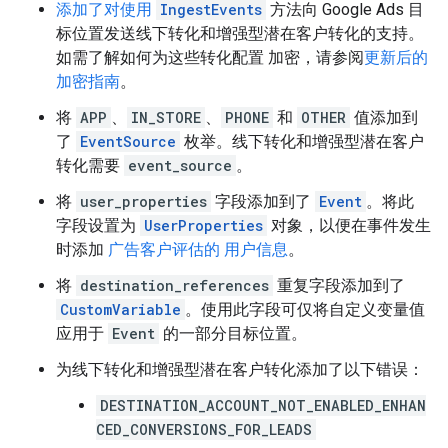
添加了对使用
IngestEvents
方法向 Google Ads 目
标位置发送线下转化和增强型潜在客户转化的支持。
如需了解如何为这些转化配置 加密，请参阅
更新后的
加密指南
。
将
APP
、
IN_STORE
、
PHONE
和
OTHER
值添加到
了
EventSource
枚举。线下转化和增强型潜在客户
转化需要
event_source
。
将
user_properties
字段添加到了
Event
。将此
字段设置为
UserProperties
对象，以便在事件发生
时添加
广告客户评估的 用户信息
。
将
destination_references
重复字段添加到了
CustomVariable
。使用此字段可仅将自定义变量值
应用于
Event
的一部分目标位置。
为线下转化和增强型潜在客户转化添加了以下错误：
DESTINATION_ACCOUNT_NOT_ENABLED_ENHAN
CED_CONVERSIONS_FOR_LEADS