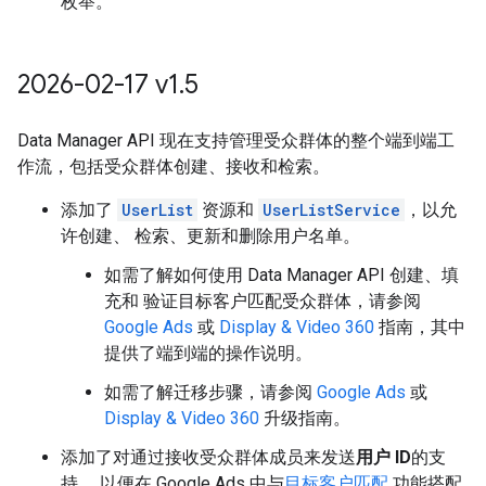
枚举。
2026-02-17 v1
.
5
Data Manager API 现在支持管理受众群体的整个端到端工
作流，包括受众群体创建、接收和检索。
添加了
UserList
资源和
UserListService
，以允
许创建、 检索、更新和删除用户名单。
如需了解如何使用 Data Manager API 创建、填
充和 验证目标客户匹配受众群体，请参阅
Google Ads
或
Display & Video 360
指南，其中
提供了端到端的操作说明。
如需了解迁移步骤，请参阅
Google Ads
或
Display & Video 360
升级指南。
添加了对通过接收受众群体成员来发送
用户 ID
的支
持， 以便在 Google Ads 中与
目标客户匹配
功能搭配