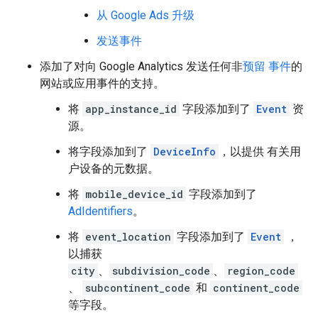
从 Google Ads 升级
发送事件
添加了对向 Google Analytics 发送任何非
预留 事件
的
网站或应用事件的支持。
将
app_instance_id
字段添加到了
Event
资
源。
将字段添加到了
DeviceInfo
，以提供 有关用
户设备的元数据。
将
mobile_device_id
字段添加到了
AdIdentifiers
。
将
event_location
字段添加到了
Event
，
以捕获
city
、
subdivision_code
、
region_code
、
subcontinent_code
和
continent_code
等字段。