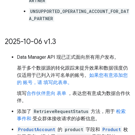
ARTNER
UNSUPPORTED_OPERATING_ACCOUNT_FOR_DAT
A_PARTNER
2025-10-06 v1
.
3
Data Manager API 现已正式面向所有用户发布。
基于多个数据源的转化跟踪来提升效果和数据强度仍
仅适用于已列入许可名单的账号。
如果您有意添加您
的 账号，请 填写此表单。
填写
合作伙伴意向 表单
，表达您有意成为数据合作伙
伴。
添加了
RetrieveRequestStatus
方法，用于
检索
事件和
受众群体接收请求的诊断信息。
ProductAccount
的
product
字段和
Product
枚