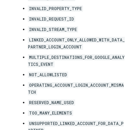
INVALID_PROPERTY_TYPE
INVALID_REQUEST_ID
INVALID_STREAM_TYPE
LINKED_ACCOUNT_ONLY_ALLOWED_WITH_DATA_
PARTNER_LOGIN_ACCOUNT
MULTIPLE_DESTINATIONS_FOR_GOOGLE_ANALY
TICS_EVENT
NOT_ALLOWLISTED
OPERATING_ACCOUNT_LOGIN_ACCOUNT_MISMA
TCH
RESERVED_NAME_USED
TOO_MANY_ELEMENTS
UNSUPPORTED_LINKED_ACCOUNT_FOR_DATA_P