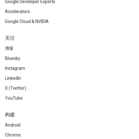
Google Developer Experts
Accelerators
Google Cloud & NVIDIA
关注
博客
Bluesky
Instagram
LinkedIn
X (Twitter)
YouTube
构建
Android
Chrome