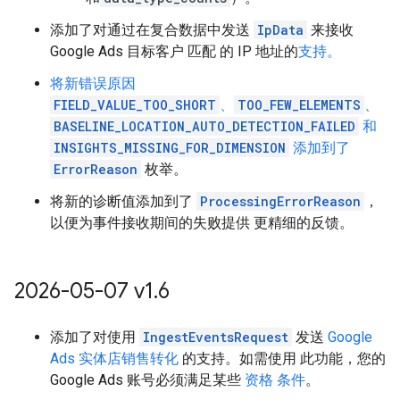
添加了对通过在复合数据中发送
IpData
来接收
Google Ads 目标客户 匹配 的 IP 地址的
支持。
将新错误原因
FIELD_VALUE_TOO_SHORT
、
TOO_FEW_ELEMENTS
、
BASELINE_LOCATION_AUTO_DETECTION_FAILED
和
INSIGHTS_MISSING_FOR_DIMENSION
添加到了
ErrorReason
枚举。
将新的诊断值添加到了
ProcessingErrorReason
，
以便为事件接收期间的失败提供 更精细的反馈。
2026-05-07 v1
.
6
添加了对使用
IngestEventsRequest
发送
Google
Ads 实体店销售转化
的支持。如需使用 此功能，您的
Google Ads 账号必须满足某些
资格 条件
。