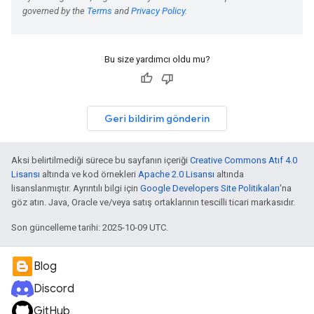
Bu size yardımcı oldu mu?
Geri bildirim gönderin
Aksi belirtilmediği sürece bu sayfanın içeriği
Creative Commons Atıf 4.0
Lisansı
altında ve kod örnekleri
Apache 2.0 Lisansı
altında
lisanslanmıştır. Ayrıntılı bilgi için
Google Developers Site Politikaları
'na
göz atın. Java, Oracle ve/veya satış ortaklarının tescilli ticari markasıdır.
Son güncelleme tarihi: 2025-10-09 UTC.
Blog
Discord
GitHub