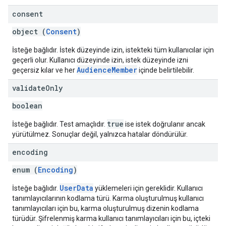
consent
object (
Consent
)
İsteğe bağlıdır. İstek düzeyinde izin, istekteki tüm kullanıcılar için
geçerli olur. Kullanıcı düzeyinde izin, istek düzeyinde izni
AudienceMember
geçersiz kılar ve her
içinde belirtilebilir.
validate
Only
boolean
true
İsteğe bağlıdır. Test amaçlıdır.
ise istek doğrulanır ancak
yürütülmez. Sonuçlar değil, yalnızca hatalar döndürülür.
encoding
enum (
Encoding
)
UserData
İsteğe bağlıdır.
yüklemeleri için gereklidir. Kullanıcı
tanımlayıcılarının kodlama türü. Karma oluşturulmuş kullanıcı
tanımlayıcıları için bu, karma oluşturulmuş dizenin kodlama
türüdür. Şifrelenmiş karma kullanıcı tanımlayıcıları için bu, içteki