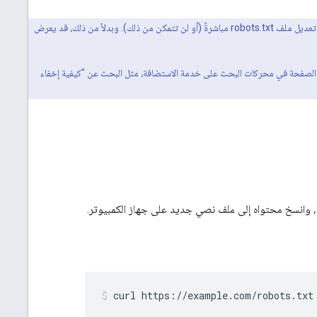
، لن تحتاج على الأرجح إلى تعديل ملف robots.txt مباشرةً (أو لن تتمكن من ذلك). وبدلاً من ذلك، قد يعرض
الصفحة في محركات البحث على خدمة الاستضافة، مثل البحث عن "كيفية إخفاء
، وانسخ محتواه إلى ملف نصي جديد على جهاز الكمبيوتر.
curl https://example.com/robots.txt