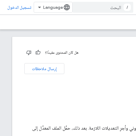
/
تسجيل الدخول
هل كان المحتوى مفيدًا؟
إرسال ملاحظات
ِّل نسخة من ملف robots.txt الخاص بموقعك الإلكتروني وأجرِ التعديلات اللازمة. بعد ذلك، حمِّل الملف المعدَّل إلى