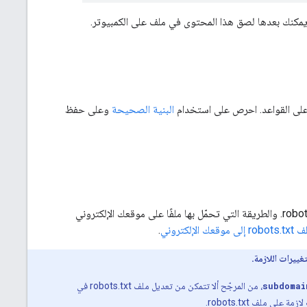
البنية الصحيحة
وعلى حفظ
حمِّل ملف robots.txt الجديد إلى الدليل الجذري الخاص بموقعك الإلكتروني كملف نصي اسمه robots.txt. والطريقة التي تحمّل بها ملفًا على موقعك الإلكتروني
الإلكتروني
.
غييرات اللازمة.
subdomai
، من المرجّح ألا تتمكن من تعديل ملف robots.txt في
 على ملف robots.txt.