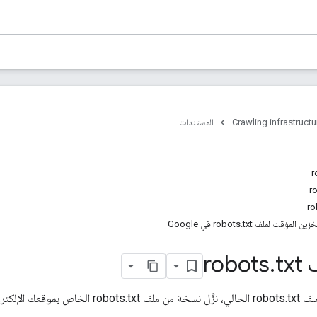
Crawling infrastructu
المستندات
ت لملف robots.txt في Google
ro
txt
.
لتعديل القواعد في ملف robots.txt الحالي، نز