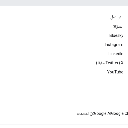
التواصل
المدوّنة
Bluesky
Instagram
LinkedIn
‫X ‏(Twitter سابقًا)
YouTube
Google C
Google AI
كلّ المنتجات