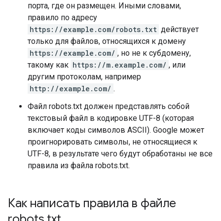
порта, где он размещен. Иными словами,
правило по адресу
https://example.com/robots.txt
действует
только для файлов, относящихся к домену
https://example.com/
, но не к субдомену,
такому как
https://m.example.com/
, или
другим протоколам, например
http://example.com/
.
Файл robots.txt должен представлять собой
текстовый файл в кодировке UTF-8 (которая
включает коды символов ASCII). Google может
проигнорировать символы, не относящиеся к
UTF-8, в результате чего будут обработаны не все
правила из файла robots.txt.
Как написать правила в файле
robots
.
txt