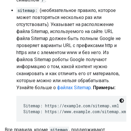
sitemap:
(необязательное правило, которое
может повторяться несколько раз или
отсутствовать). Указывает на расположение
файла Sitemap, используемого на сайте. URL
файла Sitemap должен быть полным. Google не
проверяет варианты URL с префиксами http и
https или с элементом www и без него. Из
файлов Sitemap роботы Google получают
информацию о том, какой контент нужно
сканировать и как отличить его от материалов,
которые
можно
или
нельзя
обрабатывать.
Узнайте больше о
файлах Sitemap
.
Примеры:
Sitemap: https://example.com/sitemap.xml

Sitemap: https://www.example.com/sitemap.xml
Все правила, кроме
sitemap
, поддерживают