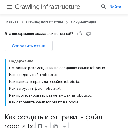
Crawling infrastructure
Войти
Главная
Crawling infrastructure
Документация
Эта информация оказалась полезной?
Отправить отзыв
Содержание
Основные рекомендации по созданию файла robots.txt
Как создать файл robots.txt
Как написать правила в файле robots.txt
Как загрузить файл robots.txt
Как протестировать разметку файла robots.txt
Как отправить файл robots.txt в Google
Как создать и отправить файл
robots
.
txt