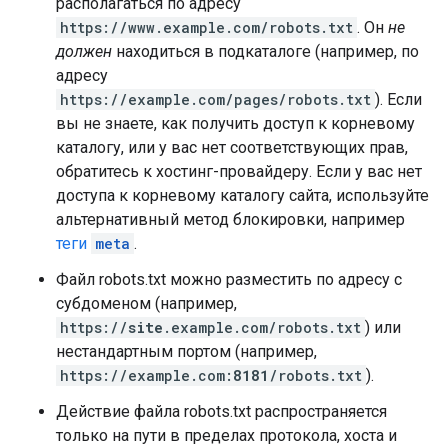
располагаться по адресу
https://www.example.com/robots.txt
. Он
не
должен
находиться в подкаталоге (например, по
адресу
https://example.com/pages/robots.txt
). Если
вы не знаете, как получить доступ к корневому
каталогу, или у вас нет соответствующих прав,
обратитесь к хостинг-провайдеру. Если у вас нет
доступа к корневому каталогу сайта, используйте
альтернативный метод блокировки, например
теги
meta
.
Файл robots.txt можно разместить по адресу с
субдоменом (например,
https://
site
.example.com/robots.txt
) или
нестандартным портом (например,
https://example.com:
8181
/robots.txt
).
Действие файла robots.txt распространяется
только на пути в пределах протокола, хоста и