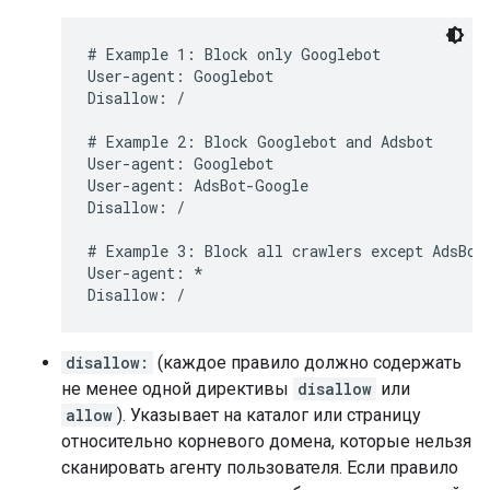
# Example 1: Block only Googlebot

User-agent: Googlebot

Disallow: /

# Example 2: Block Googlebot and Adsbot

User-agent: Googlebot

User-agent: AdsBot-Google

Disallow: /

# Example 3: Block all crawlers except AdsBot 
User-agent: *

Disallow: /
disallow:
(каждое правило должно содержать
не менее одной директивы
disallow
или
allow
). Указывает на каталог или страницу
относительно корневого домена, которые нельзя
сканировать агенту пользователя. Если правило