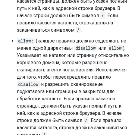
касается страницы, должен быть указан полный
путь к ней, как в адресной строке браузера. В
начале строки должен быть символ
/
. Если
правило касается каталога, строка должна
заканчиваться символом
/
.
allow:
(каждое правило должно содержать не
менее одной директивы
disallow
или
allow
).
Указывает на каталог или страницу относительно
корневого домена, которые разрешено
сканировать агенту пользователя. Используется
для того, чтобы переопределить правило
disallow
и разрешить сканирование
подкаталога или страницы в закрытом для
обработки каталоге. Если правило касается
страницы, должен быть указан полный путь к
ней, как в адресной строке браузера. В начале
строки должен быть символ
/
. Если правило
касается каталога, строка должна заканчиваться
символом
/
.