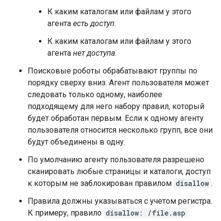
К каким каталогам или файлам у этого
агента
есть доступ
.
К каким каталогам или файлам у этого
агента
нет доступа
.
Поисковые роботы обрабатывают группы по
порядку сверху вниз. Агент пользователя может
следовать только одному, наиболее
подходящему для него набору правил, который
будет обработан первым. Если к одному агенту
пользователя относится несколько групп, все они
будут объединены в одну.
По умолчанию агенту пользователя разрешено
сканировать любые страницы и каталоги, доступ
к которым не заблокирован правилом
disallow
.
Правила должны указываться с учетом регистра.
К примеру, правило
disallow: /file.asp