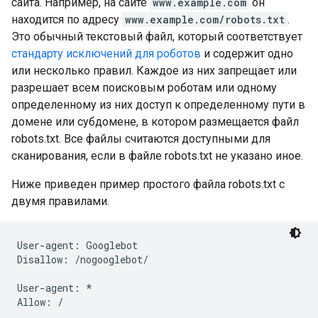
сайта. Например, на сайте
www.example.com
он
находится по адресу
www.example.com/robots.txt
.
Это обычный текстовый файл, который соответствует
стандарту исключений для роботов
и содержит одно
или несколько правил. Каждое из них запрещает или
разрешает всем поисковым роботам или одному
определенному из них доступ к определенному пути в
домене или субдомене, в котором размещается файл
robots.txt. Все файлы считаются доступными для
сканирования, если в файле robots.txt не указано иное.
Ниже приведен пример простого файла robots.txt с
двумя правилами.
User-agent: Googlebot

Disallow: /nogooglebot/

User-agent: *

Allow: /
