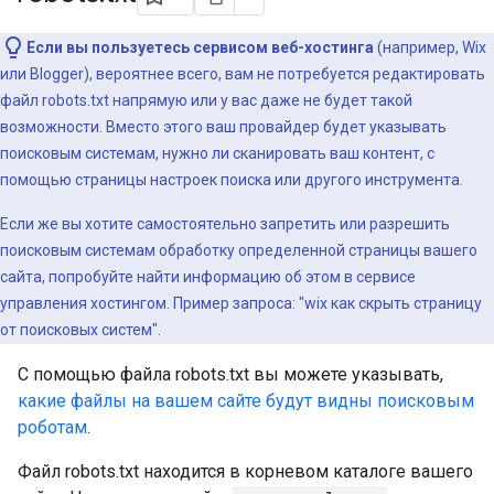
Если вы пользуетесь сервисом веб-хостинга
(например, Wix
или Blogger), вероятнее всего, вам не потребуется редактировать
файл robots.txt напрямую или у вас даже не будет такой
возможности. Вместо этого ваш провайдер будет указывать
поисковым системам, нужно ли сканировать ваш контент, с
помощью страницы настроек поиска или другого инструмента.
Если же вы хотите самостоятельно запретить или разрешить
поисковым системам обработку определенной страницы вашего
сайта, попробуйте найти информацию об этом в сервисе
управления хостингом. Пример запроса: "wix как скрыть страницу
от поисковых систем".
С помощью файла robots.txt вы можете указывать,
какие файлы на вашем сайте будут видны поисковым
роботам
.
Файл robots.txt находится в корневом каталоге вашего