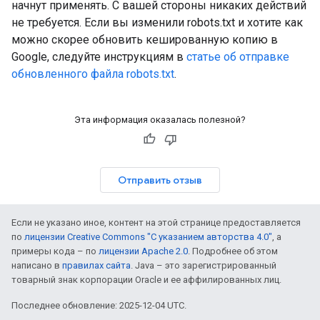
начнут применять. С вашей стороны никаких действий
не требуется. Если вы изменили robots.txt и хотите как
можно скорее обновить кешированную копию в
Google, следуйте инструкциям в
статье об отправке
обновленного файла robots.txt
.
Эта информация оказалась полезной?
Отправить отзыв
Если не указано иное, контент на этой странице предоставляется
по
лицензии Creative Commons "С указанием авторства 4.0"
, а
примеры кода – по
лицензии Apache 2.0
. Подробнее об этом
написано в
правилах сайта
. Java – это зарегистрированный
товарный знак корпорации Oracle и ее аффилированных лиц.
Последнее обновление: 2025-12-04 UTC.