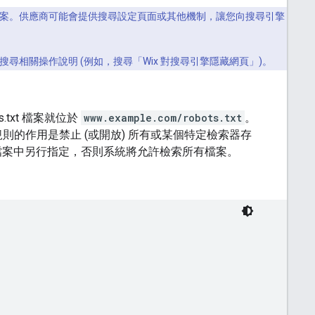
.txt 檔案。供應商可能會提供搜尋設定頁面或其他機制，讓您向搜尋引擎
相關操作說明 (例如，搜尋「Wix 對搜尋引擎隱藏網頁」)。
s.txt 檔案就位於
www.example.com/robots.txt
。
的作用是禁止 (或開放) 所有或某個特定檢索器存
.txt 檔案中另行指定，否則系統將允許檢索所有檔案。