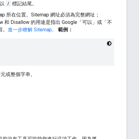
須以
/
標記結尾。
map 所在位置。Sitemap 網址必須為完整網址；
w 和 Disallow 的用途是指出 Google「可以」
或「不
容。
進一步瞭解 Sitemap。
範例：
字元或整個字串。
檢索。目前沒有工具可協助您進行這項工作，因為將