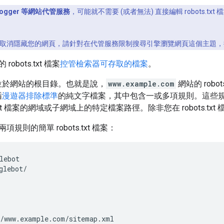
logger 等網站代管服務
，可能就不需要 (或者無法) 直接編輯 robots
取消隱藏您的網頁，請針對在代管服務限制搜尋引擎瀏覽網頁這個主題，搜尋
obots.txt 檔案
控管檢索器可存取的檔案
。
t 檔案位於網站的根目錄。也就是說，
www.example.com
網站的 robot
循
漫遊器排除標準
的純文字檔案，其中包含一或多項規則。這些規則
s.txt 檔案的網域或子網域上的特定檔案路徑。除非您在 robots
規則的簡單 robots.txt 檔案：
lebot

glebot/

/www.example.com/sitemap.xml