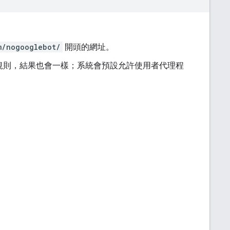
m/nogooglebot/
開頭的網址。
這項規則，結果也會一樣；系統會預設允許使用者代理程