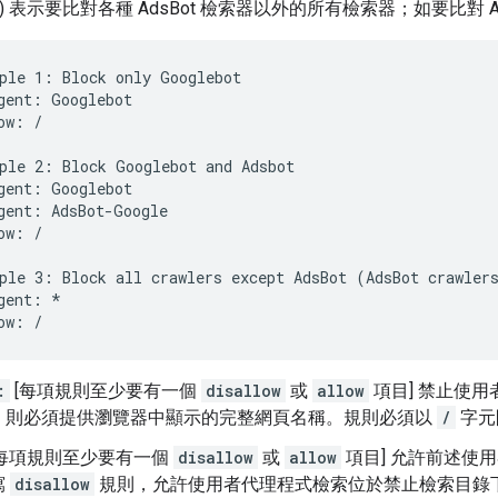
) 表示要比對各種 AdsBot 檢索器以外的所有檢索器；如要比對 
ple 1: Block only Googlebot

gent: Googlebot

ow: /

ple 2: Block Googlebot and Adsbot

gent: Googlebot

gent: AdsBot-Google

ow: /

ple 3: Block all crawlers except AdsBot (AdsBot crawlers
gent: *

ow: /
:
[每項規則至少要有一個
disallow
或
allow
項目] 禁止使
，則必須提供瀏覽器中顯示的完整網頁名稱。規則必須以
/
字元
每項規則至少要有一個
disallow
或
allow
項目] 允許前述使
寫
disallow
規則，允許使用者代理程式檢索位於禁止檢索目錄