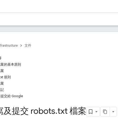
frastructure
文件
容
xt 檔案的基本原則
 檔案
txt 規則
 檔案
 標記
檔案提交給 Google
及提交 robots
.
txt 檔案