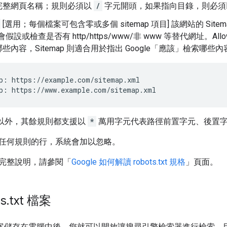
完整網頁名稱；規則必須以
/
字元開頭，如果指向目錄，則必
[選用；每個檔案可包含零或多個 sitemap 項目] 該網站的 Site
不會假設或檢查是否有 http/https/www/非 www 等替代網址。Allo
些內容，Sitemap 則適合用於指出 Google「應該」檢索哪些內
p: https://example.com/sitemap.xml

p: https://www.example.com/sitemap.xml
以外，其餘規則都支援以
*
萬用字元代表路徑前置字元、後置
任何規則的行，系統會加以忽略。
完整說明，請參閱「
Google 如何解讀 robots.txt 規格
」頁面。
s
.
txt 檔案
.txt 檔案儲存在電腦中後，您就可以開放讓搜尋引擎檢索器進行