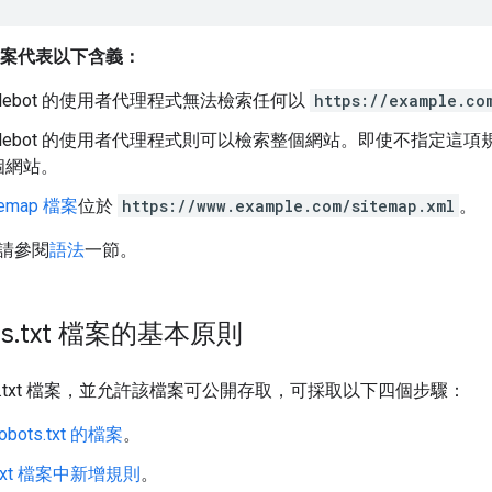
xt 檔案代表以下含義：
oglebot 的使用者代理程式無法檢索任何以
https://example.co
oglebot 的使用者代理程式則可以檢索整個網站。即使不指定
個網站。
temap 檔案
位於
https://www.example.com/sitemap.xml
。
請參閱
語法
一節。
s
.
txt 檔案的基本原則
ots.txt 檔案，並允許該檔案可公開存取，可採取以下四個步驟：
bots.txt 的檔案
。
s.txt 檔案中新增規則
。