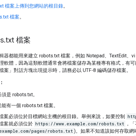
ts.txt 檔案上傳到您網站的根目錄
。
s.txt 檔案
。
s
.
txt 檔案
能用來建立 robots.txt 檔案，例如 Notepad、TextEdit、vi
理軟體，因為這類軟體通常會將檔案儲存為某種專有格式，有可
檔案」對話方塊出現提示時，請務必以 UTF-8 編碼儲存檔案。
：
 robots.txt。
有一個 robots.txt 檔案。
s.txt 檔案必須位於目標網站主機的根目錄。舉例來說，如要控制
htt
txt 檔案就必須位於
https://www.example.com/robots.txt
，「
example.com/pages/robots.txt
)。如果不知道該如何存取