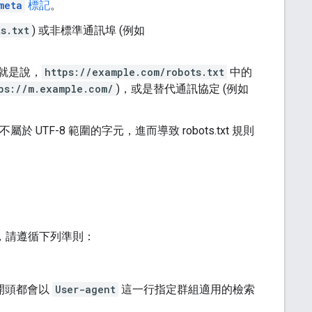
meta
標記
。
s.txt
) 或非標準通訊埠 (例如
也就是說，
https://example.com/robots.txt
中的
ps://m.example.com/
)，或是替代通訊協定 (例如
忽略不屬於 UTF-8 範圍的字元，進而導致 robots.txt 規則
時，請遵循下列準則：
的開頭都會以
User-agent
這一行指定群組適用的檢索