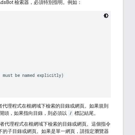
AdsBot 檢索器，必須特別指明。例如：
 must be named explicitly)

用者代理程式在根網域下檢索的目錄或網頁。如果規則
開頭，如果指向目錄，則必須以
/
標記結尾。
用者代理程式在根網域下檢索的目錄或網頁。這個指令
下的子目錄或網頁。如果是單一網頁，請指定瀏覽器