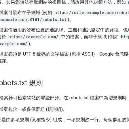
絡。如果您無法存取網站的根目錄，請改用其他封鎖方法，例如
.txt 檔案可發布在子網域 (例如
https://
site
.example.com/robot
example.com:
8181
/robots.txt
)。
s.txt 檔案僅適用於發布位置的通訊埠、主機和通訊協定中的路徑。
用於
https://example.com/
中的檔案，而非子網域 (例如
htt
xample.com/
)。
txt 檔案必須是 UTF-8 編碼的文字檔案 (包括 ASCII)，Google 會
轉譯。
bots
.
txt 規則
索器可檢索網站的哪些部分。在 robots.txt 檔案中新增規則
.txt 檔案包含一或多個群組 (規則組)。
是由多項規則 (又稱指令) 組成，一項規則占一行。每個群組