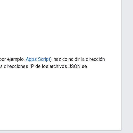
(por ejemplo,
Apps Script
), haz coincidir la dirección
las direcciones IP de los archivos JSON se