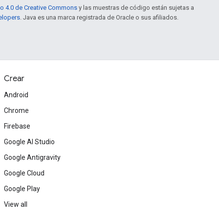
to 4.0 de Creative Commons
y las muestras de código están sujetas a
elopers
. Java es una marca registrada de Oracle o sus afiliados.
Crear
Android
Chrome
Firebase
Google AI Studio
Google Antigravity
Google Cloud
Google Play
View all