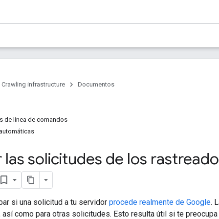
Crawling infrastructure
Documentos
as de línea de comandos
 automáticas
r las solicitudes de los rastread
r si una solicitud a tu servidor
procede realmente de Google
. 
 así como para otras solicitudes. Esto resulta útil si te preoc