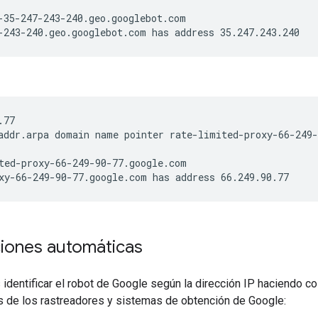
-35-247-243-240.geo.googlebot.com
-243-240.geo.googlebot.com has address 35.247.243.240
.77
addr.arpa domain name pointer rate-limited-proxy-66-249-
ted-proxy-66-249-90-77.google.com
xy-66-249-90-77.google.com has address 66.249.90.77
ciones automáticas
dentificar el robot de Google según la dirección IP haciendo coin
Ps de los rastreadores y sistemas de obtención de Google: