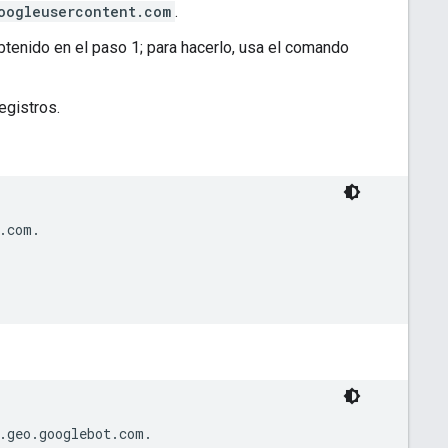
oogleusercontent.com
.
tenido en el paso 1; para hacerlo, usa el comando
egistros.
.com.

.geo.googlebot.com.
