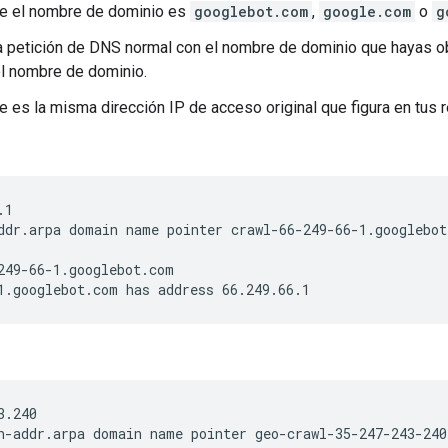
ue el nombre de dominio es
googlebot.com
,
google.com
o
g
a petición de DNS normal con el nombre de dominio que hayas ob
l nombre de dominio.
ue es la misma dirección IP de acceso original que figura en tus r
.1
ddr.arpa domain name pointer crawl-66-249-66-1.googlebot
249-66-1.googlebot.com
1.googlebot.com has address 66.249.66.1
3.240
n-addr.arpa domain name pointer geo-crawl-35-247-243-240