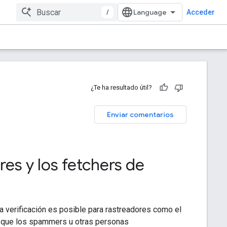
/
Acceder
¿Te ha resultado útil?
Enviar comentarios
ores y los fetchers de
La verificación es posible para rastreadores como el
upa que los spammers u otras personas