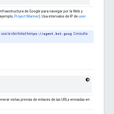
infraestructura de Google para navegar por la Web y
r ejemplo,
Project Mariner
). Usa intervalos de IP de
user-
e usa la identidad
https://agent.bot.goog
. Consulta
nerar vistas previas de enlaces de las URLs enviadas en