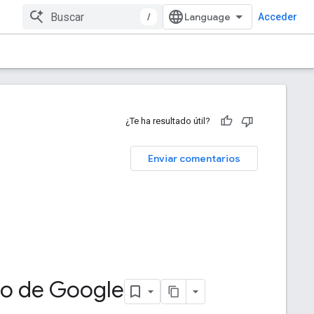
/
Acceder
¿Te ha resultado útil?
Enviar comentarios
rio de Google