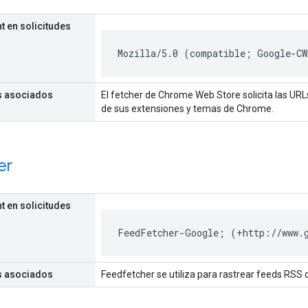
t en solicitudes
Mozilla/5.0 (compatible; Google-CW
s asociados
El fetcher de Chrome Web Store solicita las UR
de sus extensiones y temas de Chrome.
er
t en solicitudes
FeedFetcher-Google; (+http://www.
s asociados
Feedfetcher se utiliza para rastrear feeds RS