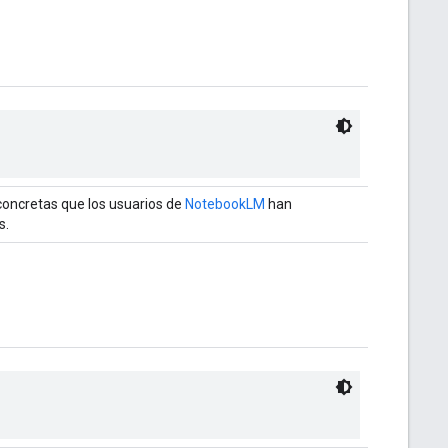
concretas que los usuarios de
NotebookLM
han
s.