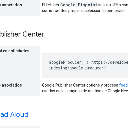
Google-Pinpoint
s asociados
El fetcher
solicita URLs co
como fuentes para sus colecciones personales
blisher Center
t en solicitudes
GoogleProducer; (+https://develope
indexing/google-producer)
s asociados
Google Publisher Center obtiene y procesa
feed
usarlos en las páginas de destino de Google Ne
ad Aloud