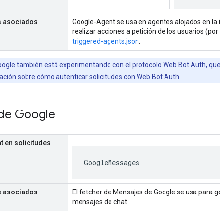
s asociados
Google-Agent se usa en agentes alojados en la 
realizar acciones a petición de los usuarios (po
triggered-agents.json
.
Google también está experimentando con el
protocolo Web Bot Auth
, qu
ación sobre cómo
autenticar solicitudes con Web Bot Auth
.
de Google
t en solicitudes
GoogleMessages
s asociados
El fetcher de Mensajes de Google se usa para ge
mensajes de chat.