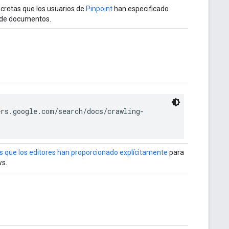
ncretas que los usuarios de
Pinpoint
han especificado
 de documentos.
rs.google.com/search/docs/crawling-
s que los editores han proporcionado explícitamente
para
ws.