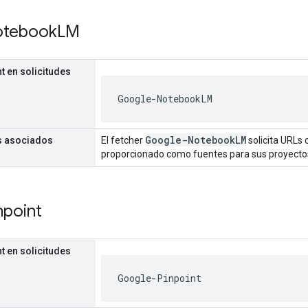
otebook
LM
t en solicitudes
Google-NotebookLM
Google-Notebook
LM
s asociados
El fetcher
solicita URLs 
proporcionado como fuentes para sus proyecto
npoint
t en solicitudes
Google-Pinpoint