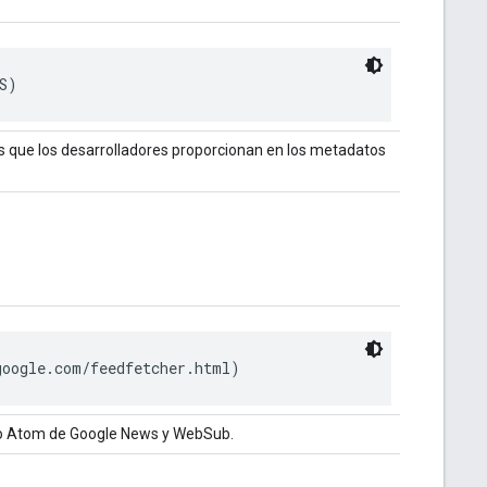
S)
Ls que los desarrolladores proporcionan en los metadatos
google.com/feedfetcher.html)
S o Atom de Google News y WebSub.