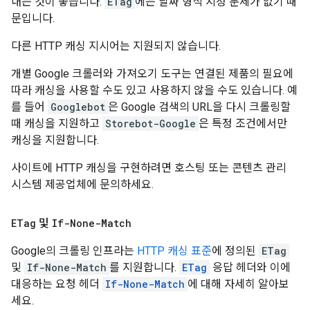
내는 것이 좋습니다.
ETag
에는 날짜 형식 지정 문제가 없기 때
문입니다.
다른 HTTP 캐싱 지시어는 지원되지 않습니다.
개별 Google 크롤러와 가져오기 도구는 연결된 제품의 필요에
따라 캐싱을 사용할 수도 있고 사용하지 않을 수도 있습니다. 예
를 들어
Googlebot
은 Google 검색의 URL을 다시 크롤링할
때 캐싱을 지원하고
Storebot-Google
은 특정 조건에서만
캐싱을 지원합니다.
사이트에 HTTP 캐싱을 구현하려면 호스팅 또는 콘텐츠 관리
시스템 제공업체에 문의하세요.
ETag
및
If-None-Match
Google의 크롤링 인프라는
HTTP 캐싱 표준
에 정의된
ETag
및
If-None-Match
를 지원합니다.
ETag
응답 헤더와 이에
대응하는 요청 헤더
If-None-Match
에 대해 자세히 알아보
세요.