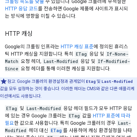
크롤링 속도를 낮출
수 있습니다. Google 크롤러에 부적절한
HTTP 응답 코드
를 전송하면 Google 제품에 사이트가 표시되
는 방식에 영향을 미칠 수 있습니다.
HTTP 캐싱
Google의 크롤링 인프라는
HTTP 캐싱 표준
에 정의된 휴리스
틱 HTTP 캐싱을 지원합니다. 특히
ETag
응답 및
If-None-
Match
요청 헤더,
Last-Modified
응답 및
If-Modified-
Since
요청 헤더를 통해 이러한 캐싱을 지원합니다.
참고: Google 크롤러의 환경설정과 관계없이
Etag
및
Last-Modified
값을 모두 설정하는 것이 좋습니다. 이러한 헤더는 CMS와 같은 다른 애플리케
이션에서도 사용됩니다.
ETag
및
Last-Modified
응답 헤더 필드가 모두 HTTP 응답
에 있는 경우 Google 크롤러는
ETag
값을
HTTP 표준에 따라
필요
한 값으로 사용합니다. 특히 Google 크롤러의 경우
Last-
Modified
헤더 대신
ETag
를 사용하여 캐싱 환경설정을 나타