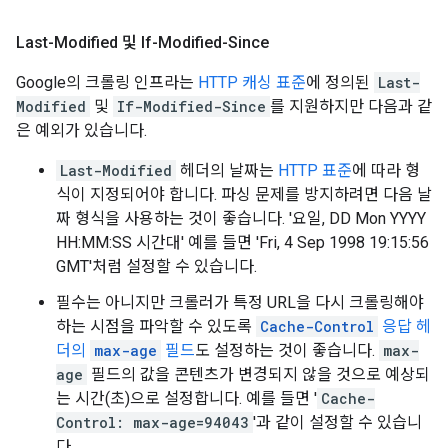
Last-Modified 및 If-Modified-Since
Google의 크롤링 인프라는
HTTP 캐싱 표준
에 정의된
Last-
Modified
및
If-Modified-Since
를 지원하지만 다음과 같
은 예외가 있습니다.
Last-Modified
헤더의 날짜는
HTTP 표준
에 따라 형
식이 지정되어야 합니다. 파싱 문제를 방지하려면 다음 날
짜 형식을 사용하는 것이 좋습니다. '요일,
DD Mon YYYY
HH:MM:SS
시간대' 예를 들면 '
Fri, 4 Sep 1998 19:15:56
GMT
'처럼 설정할 수 있습니다.
필수는 아니지만 크롤러가 특정 URL을 다시 크롤링해야
하는 시점을 파악할 수 있도록
Cache-Control
응답 헤
더의
max-age
필드
도 설정하는 것이 좋습니다.
max-
age
필드의 값을 콘텐츠가 변경되지 않을 것으로 예상되
는 시간(초)으로 설정합니다. 예를 들면 '
Cache-
Control: max-age=94043
'과 같이 설정할 수 있습니
다.