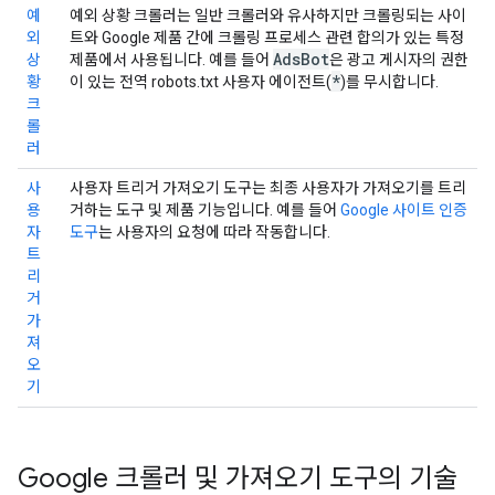
예
예외 상황 크롤러는 일반 크롤러와 유사하지만 크롤링되는 사이
외
트와 Google 제품 간에 크롤링 프로세스 관련 합의가 있는 특정
Ads
Bot
상
제품에서 사용됩니다. 예를 들어
은 광고 게시자의 권한
*
황
이 있는 전역 robots.txt 사용자 에이전트(
)를 무시합니다.
크
롤
러
사
사용자 트리거 가져오기 도구는 최종 사용자가 가져오기를 트리
용
거하는 도구 및 제품 기능입니다. 예를 들어
Google 사이트 인증
자
도구
는 사용자의 요청에 따라 작동합니다.
트
리
거
가
져
오
기
Google 크롤러 및 가져오기 도구의 기술