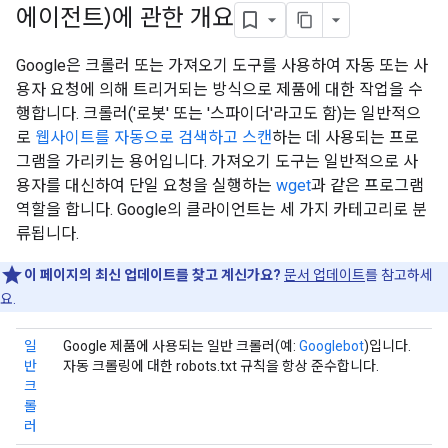
에이전트)에 관한 개요
Google은 크롤러 또는 가져오기 도구를 사용하여 자동 또는 사
용자 요청에 의해 트리거되는 방식으로 제품에 대한 작업을 수
행합니다. 크롤러('로봇' 또는 '스파이더'라고도 함)는 일반적으
로
웹사이트를 자동으로 검색하고 스캔
하는 데 사용되는 프로
그램을 가리키는 용어입니다. 가져오기 도구는 일반적으로 사
용자를 대신하여 단일 요청을 실행하는
wget
과 같은 프로그램
역할을 합니다. Google의 클라이언트는 세 가지 카테고리로 분
류됩니다.
이 페이지의 최신 업데이트를 찾고 계신가요?
문서 업데이트
를 참고하세
요.
일
Google 제품에 사용되는 일반 크롤러(예:
Googlebot
)입니다.
반
자동 크롤링에 대한 robots.txt 규칙을 항상 준수합니다.
크
롤
러