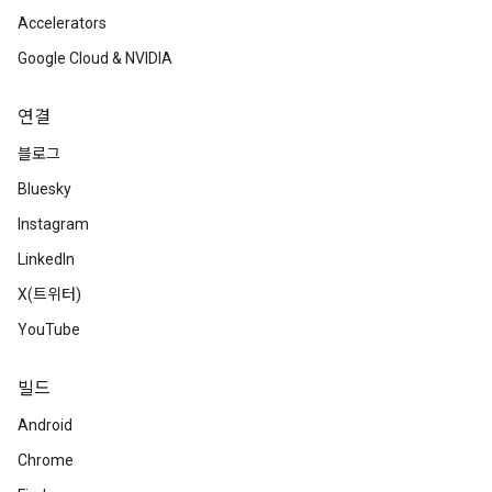
Accelerators
Google Cloud & NVIDIA
연결
블로그
Bluesky
Instagram
LinkedIn
X(트위터)
YouTube
빌드
Android
Chrome