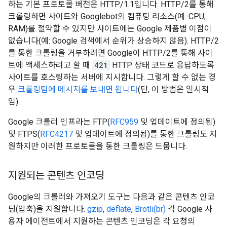
하는 기본 프로토콜 버전은 HTTP/1.1입니다. HTTP/2를 통해
크롤링하면 사이트와 Googlebot의 컴퓨팅 리소스(예: CPU,
RAM)를 절약할 수 있지만 사이트에는 Google 제품별 이점이
없습니다(예: Google 검색에서 순위가 상승하지 않음). HTTP/2
를 통한 크롤링을 거부하려면 Google이 HTTP/2를 통해 사이
트에 액세스하려고 할 때
421
HTTP 상태 코드로 응답하도록
사이트를 호스팅하는 서버에 지시합니다. 그렇게 할 수 없는 경
우
크롤링팀에 메시지를 보내면 됩니다
(단, 이 방법은 일시적
임).
Google 크롤러 인프라는 FTP(
RFC959
및 업데이트에 정의됨)
및 FTPS(
RFC4217
및 업데이트에 정의됨)를 통한 크롤링도 지
원하지만 이러한 프로토콜을 통한 크롤링은 드뭅니다.
지원되는 콘텐츠 인코딩
Google의 크롤러와 가져오기 도구는 다음과 같은 콘텐츠 인코
딩(압축)을 지원합니다.
gzip
,
deflate
,
Brotli(br)
각 Google 사
용자 에이전트에서 지원하는 콘텐츠 인코딩은 각 요청의