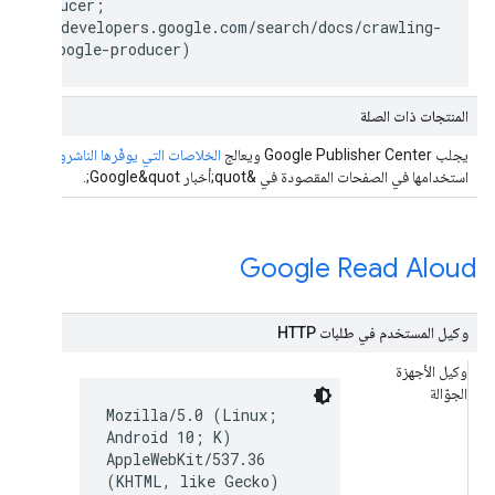
gleProducer;
ttps://developers.google.com/search/docs/crawling-
exing/google-producer)
المنتجات ذات الصلة
يجلب Google Publisher Center ويعالج
الخلاصات التي يوفّرها الناشرون بشكل و
استخدامها في الصفحات المقصودة في &quot;أخبار Google&quot;.
Google Read Aloud
وكيل المستخدم في طلبات HTTP
وكيل الأجهزة
الجوّالة
Mozilla/5.0 (Linux;
Android 10; K)
AppleWebKit/537.36
(KHTML, like Gecko)