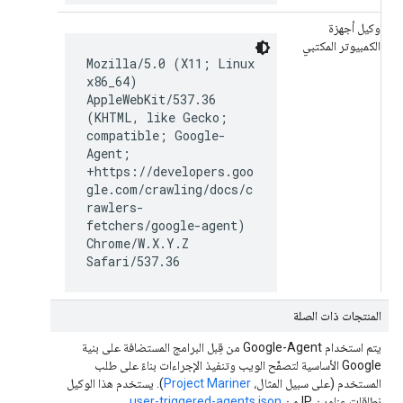
وكيل أجهزة
الكمبيوتر المكتبي
Mozilla/5.0 (X11; Linux
x86_64)
AppleWebKit/537.36
(KHTML, like Gecko;
compatible; Google-
Agent;
+https://developers.goo
gle.com/crawling/docs/c
rawlers-
fetchers/google-agent)
Chrome/W.X.Y.Z
Safari/537.36
المنتجات ذات الصلة
يتم استخدام Google-Agent من قِبل البرامج المستضافة على بنية
Google الأساسية لتصفّح الويب وتنفيذ الإجراءات بناءً على طلب
المستخدم (على سبيل المثال،
Project Mariner
). يستخدم هذا الوكيل
نطاقات عناوين IP من
user-triggered-agents.json
.