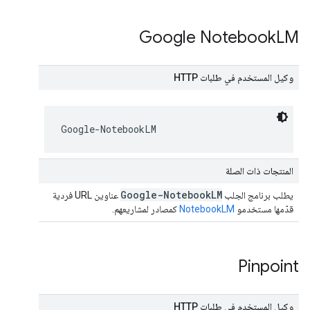
Google Notebook
LM
وكيل المستخدم في طلبات HTTP
Google-NotebookLM
المنتجات ذات الصلة
Google-Notebook
LM
يطلب برنامج الجلب
عناوين URL فردية
قدّمها مستخدمو
NotebookLM
كمصادر لمشاريعهم.
Pinpoint
وكيل المستخدم في طلبات HTTP