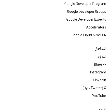
Google Developer Program
Google Developer Groups
Google Developer Experts
Accelerators
Google Cloud & NVIDIA
التواصل
المدوّنة
Bluesky
Instagram
LinkedIn
‫X ‏(Twitter سابقًا)
YouTube
الإصدار