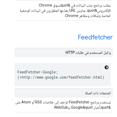
يطلب برنامج جلب البيانات في &quot;سوق Chrome
الإلكتروني&quot; عناوين URL يقدّمها المطوّرون في البيانات الوصفية
الخاصة بإضافات ومظاهر Chrome.
Feedfetcher
وكيل المستخدم في طلبات HTTP
FeedFetcher-Google;
(+http://www.google.com/feedfetcher.html)
المنتجات ذات الصلة
يُستخدم برنامج Feedfetcher للزحف إلى خلاصات RSS أو Atom على
&quot;أخبار Google&quot; وWebSub.