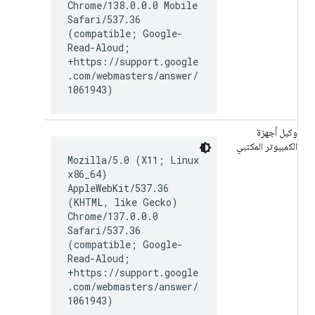
Chrome/138.0.0.0 Mobile
Safari/537.36
(compatible; Google-
Read-Aloud;
+https://support.google
.com/webmasters/answer/
1061943)
وكيل أجهزة
الكمبيوتر المكتبي
Mozilla/5.0 (X11; Linux
x86_64)
AppleWebKit/537.36
(KHTML, like Gecko)
Chrome/137.0.0.0
Safari/537.36
(compatible; Google-
Read-Aloud;
+https://support.google
.com/webmasters/answer/
1061943)