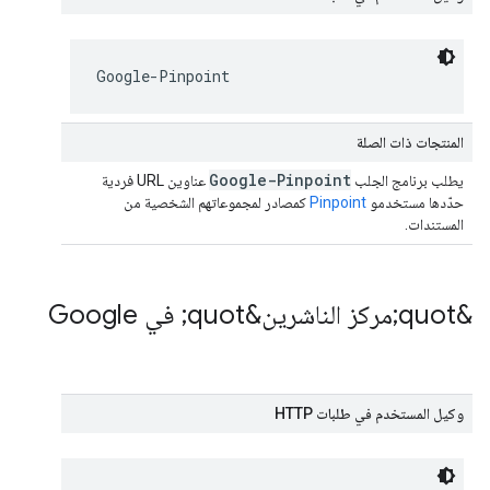
Google-Pinpoint
المنتجات ذات الصلة
Google-Pinpoint
يطلب برنامج الجلب
عناوين URL فردية
حدّدها مستخدمو
Pinpoint
كمصادر لمجموعاتهم الشخصية من
المستندات.
&quot;مركز الناشرين&quot; في Google
وكيل المستخدم في طلبات HTTP