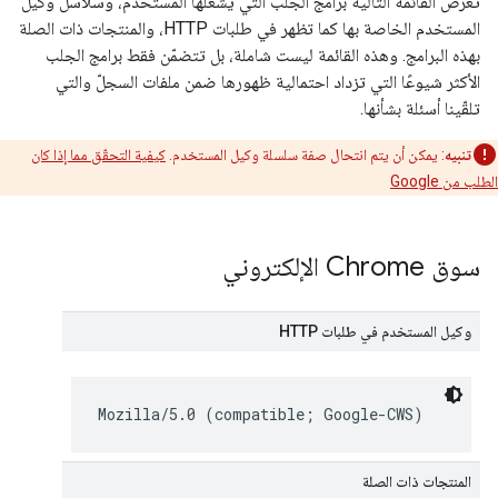
تعرض القائمة التالية برامج الجلب التي يشغّلها المستخدم، وسلاسل وكيل
المستخدم الخاصة بها كما تظهر في طلبات HTTP، والمنتجات ذات الصلة
بهذه البرامج. وهذه القائمة ليست شاملة، بل تتضمّن فقط برامج الجلب
الأكثر شيوعًا التي تزداد احتمالية ظهورها ضمن ملفات السجلّ والتي
تلقّينا أسئلة بشأنها.
تنبيه
: يمكن أن يتم انتحال صفة سلسلة وكيل المستخدم.
كيفية التحقّق مما إذا كان
الطلب من Google
سوق Chrome الإلكتروني
وكيل المستخدم في طلبات HTTP
Mozilla/5.0 (compatible; Google-CWS)
المنتجات ذات الصلة