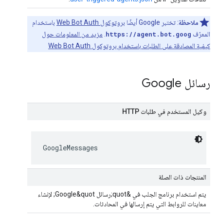
ملاحظة
: تختبر Google أيضًا
بروتوكول Web Bot Auth
باستخدام
المعرّف
https://agent.bot.goog
.
مزيد من المعلومات حول
كيفية المصادقة على الطلبات باستخدام بروتوكول Web Bot Auth
رسائل Google
وكيل المستخدم في طلبات HTTP
GoogleMessages
المنتجات ذات الصلة
يتم استخدام برنامج الجلب في &quot;رسائل Google&quot; لإنشاء
معاينات للروابط التي يتم إرسالها في المحادثات.