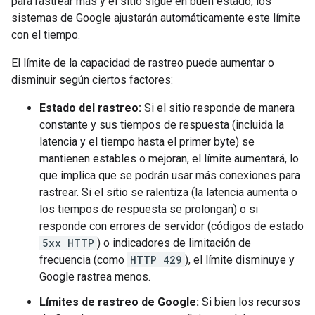
para rastrear más y el sitio sigue en buen estado, los
sistemas de Google ajustarán automáticamente este límite
con el tiempo.
El límite de la capacidad de rastreo puede aumentar o
disminuir según ciertos factores:
Estado del rastreo:
Si el sitio responde de manera
constante y sus tiempos de respuesta (incluida la
latencia y el tiempo hasta el primer byte) se
mantienen estables o mejoran, el límite aumentará, lo
que implica que se podrán usar más conexiones para
rastrear. Si el sitio se ralentiza (la latencia aumenta o
los tiempos de respuesta se prolongan) o si
responde con errores de servidor (códigos de estado
5xx HTTP
) o indicadores de limitación de
frecuencia (como
HTTP 429
), el límite disminuye y
Google rastrea menos.
Límites de rastreo de Google:
Si bien los recursos