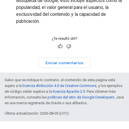
Búsqueda de Google, esto incluye aspectos como la
popularidad, el valor general para el usuario, la
exclusividad del contenido y la capacidad de
publicación.
¿Te resultó útil?
Enviar comentarios
Salvo que se indique lo contrario, el contenido de esta página está
sujeto a la
licencia Atribución 4.0 de Creative Commons
, y los ejemplos
de código están sujetos a la
licencia Apache 2.0
. Para obtener más
información, consulta las
políticas del sitio de Google Developers
. Java
es una marca registrada de Oracle o sus afiliados.
Última actualización: 2026-08-05 (UTC)