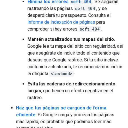
Elimina los errores
soft 404
.
Se seguirán
rastreando las páginas
soft 404
, y se
desperdiciará tu presupuesto. Consulta el
Informe de indexación de páginas
para
comprobar si hay errores
soft 404
.
Mantén actualizados tus mapas del sitio.
Google lee tu mapa del sitio con regularidad, así
que asegúrate de incluir todo el contenido que
deseas que Google rastree. Si tu sitio incluye
contenido actualizado, te recomendamos incluir
la etiqueta
<lastmod>
.
Evita las cadenas de redireccionamiento
largas
, que tienen un efecto negativo en el
rastreo.
Haz que tus páginas se carguen de forma
eficiente
.
Si Google carga y procesa tus páginas
más rápido, es probable que podamos leer más