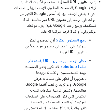
إدارة عناوين URL المخزّنة:
استخدِم الأدوات المناسبة
لإبلاغ Google بالصفحات المطلوب الزحف إليها والصفحات
التي لا ينبغي الزحف إليها. إذا أمضى Google الكثير من
الوقت في الزحف إلى عناوين URL غير مناسبة، قد لا
تستكشف برامج زحف Google بقية أجزاء موقعك
الإلكتروني، أو قد لا تزيد ميزانية الزحف.
دمج المحتوى المكرّر:
أزِل المحتوى المكرّر
للتركيز على الزحف إلى محتوى فريد بدلاً من
عناوين URL فريدة.
حظر الزحف إلى عناوين URL باستخدام
ملف robots.txt
: قد تكون بعض الصفحات
مهمة للمستخدمين، ولكنّك لا تريدها
بالضرورة أن تظهر على مساحات عرض
Google، أو لا تريد أن تعيد أنظمة Google
معالجتها. وتشمل الأمثلة صفحات التمرير
اللانهائي التي تكرّر المعلومات على الصفحات
المرتبطة، أو النُسخ المتعدّدة من الصفحة
ذاتها والمرتّبة بشكل مختلف. إذا لم تتمكن من