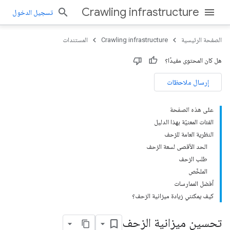
Crawling infrastructure
تسجيل الدخول
الصفحة الرئيسية
Crawling infrastructure
المستندات
هل كان المحتوى مفيدًا؟
إرسال ملاحظات
على هذه الصفحة
الفئات المعنيّة بهذا الدليل
النظرية العامة للزحف
الحد الأقصى لسعة الزحف
طلب الزحف
الملخّص
أفضل الممارسات
كيف يمكنني زيادة ميزانية الزحف؟
تحسين ميزانية الزحف