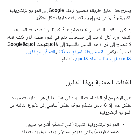
يشرح هذا الدليل طريقة تحسين زحف Google إلى المواقع الإلكترونية
الكبيرة جدًا والتي يتم إجراء تعديلات عليها بشكل متكرّر.
إذا كان موقعك الإلكتروني لا يتضمّن عددًا كبيرًا من الصفحات السريعة
التغيّر أو إذا كان الزحف إلى صفحاتك يتم في اليوم نفسه الذي تُنشر فيه،
لا تحتاج إلى قراءة هذا الدليل. بالنسبة إلى &quot;بحث Google&quot;
تحديدًا، يكفي
إبقاء خريطة الموقع محدّثة
و
التحقّق من تقرير
&quot;فهرسة الصفحات&quot;
بانتظام.
الفئات المعنيّة بهذا الدليل
على الرغم من أنّ الاقتراحات الواردة في هذا الدليل هي ممارسات جيدة
بشكل عام، إلا أنّه دليل متقدّم موجّه بشكل أساسي إلى الأنواع التالية من
المواقع الإلكترونية:
المواقع الإلكترونية الكبيرة (التي تتضمّن أكثر من مليون
صفحة فريدة) والتي تعرض محتوًى يتغيّر بوتيرة معتدلة