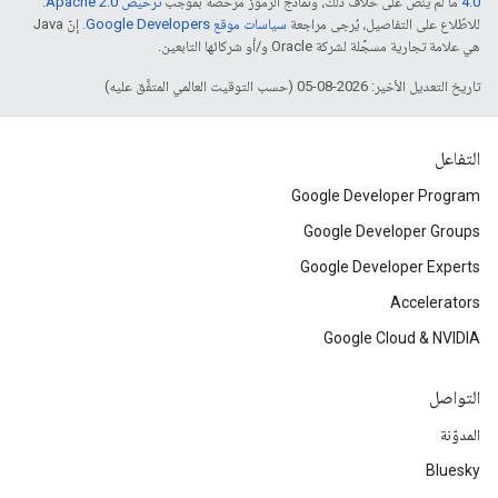
4.0‏
ما لم يُنصّ على خلاف ذلك، ونماذج الرموز مرخّصة بموجب
ترخيص Apache 2.0‏
.
للاطّلاع على التفاصيل، يُرجى مراجعة
سياسات موقع Google Developers‏
. إنّ Java
هي علامة تجارية مسجَّلة لشركة Oracle و/أو شركائها التابعين.
تاريخ التعديل الأخير: 2026-08-05 (حسب التوقيت العالمي المتفَّق عليه)
التفاعل
Google Developer Program
Google Developer Groups
Google Developer Experts
Accelerators
Google Cloud & NVIDIA
التواصل
المدوّنة
Bluesky