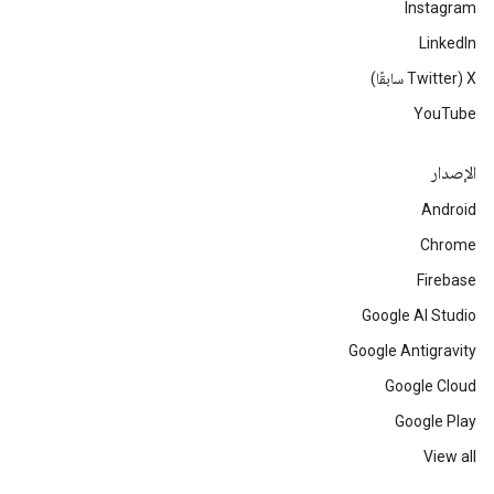
Instagram
LinkedIn
‫X ‏(Twitter سابقًا)
YouTube
الإصدار
Android
Chrome
Firebase
Google AI Studio
Google Antigravity
Google Cloud
Google Play
View all