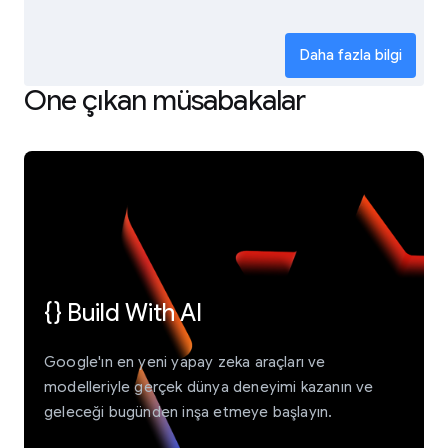
Daha fazla bilgi
Öne çıkan müsabakalar
{} Build With AI
Google'ın en yeni yapay zeka araçları ve
modelleriyle gerçek dünya deneyimi kazanın ve
geleceği bugünden inşa etmeye başlayın.