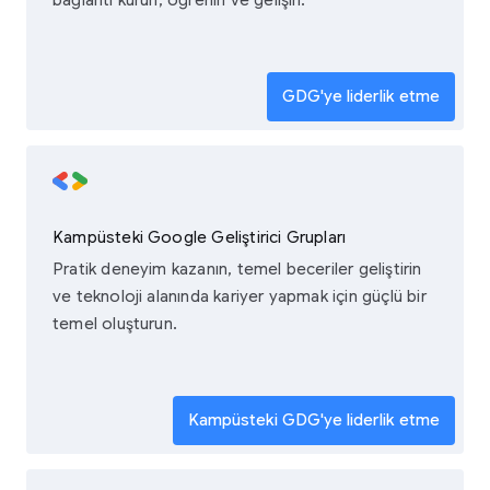
bağlantı kurun, öğrenin ve gelişin.
GDG'ye liderlik etme
Kampüsteki Google Geliştirici Grupları
Pratik deneyim kazanın, temel beceriler geliştirin
ve teknoloji alanında kariyer yapmak için güçlü bir
temel oluşturun.
Kampüsteki GDG'ye liderlik etme