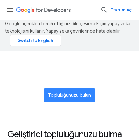
Oturum aç
Google, içerikleri tercih ettiğiniz dile çevirmek için yapay zeka
teknolojisini kullanır. Yapay zeka çevirilerinde hata olabilir.
Küresel bir yenilikçi ağına katılın
Topluluğunuzu bulun
Geliştirici topluluğunuzu bulma