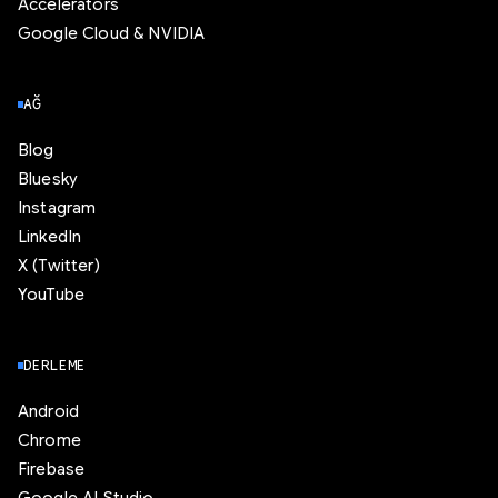
Accelerators
Google Cloud & NVIDIA
AĞ
Blog
Bluesky
Instagram
LinkedIn
X (Twitter)
YouTube
DERLEME
Android
Chrome
Firebase
Google AI Studio