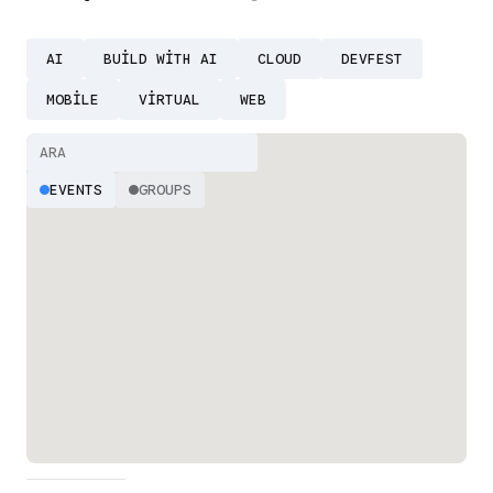
AI
BUILD WITH AI
CLOUD
DEVFEST
MOBILE
VIRTUAL
WEB
EVENTS
GROUPS