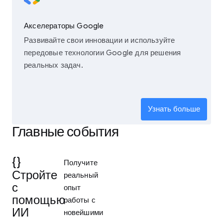
Акселераторы Google
Развивайте свои инновации и используйте
передовые технологии Google для решения
реальных задач.
Узнать больше
Главные события
{}
Получите
Стройте
реальный
с
опыт
помощью
работы с
ИИ
новейшими