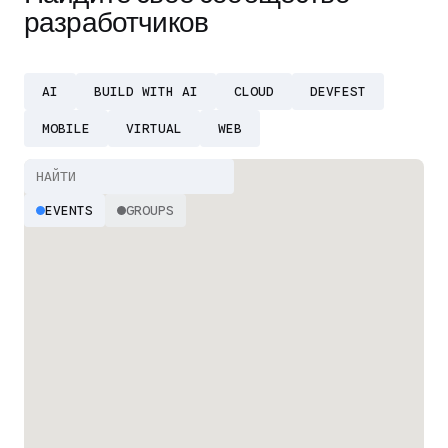
разработчиков
AI
BUILD WITH AI
CLOUD
DEVFEST
MOBILE
VIRTUAL
WEB
EVENTS
GROUPS