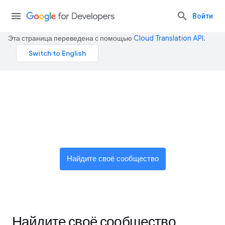
Войти
Эта страница переведена с помощью
Cloud Translation API
.
Присоединяйтесь к
глобальной сети новаторов!
Найдите своё сообщество
Найдите своё сообщество