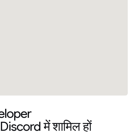
eloper
scord में शामिल हों