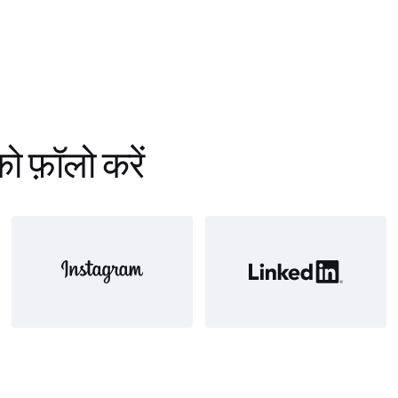
फ़ॉलो करें