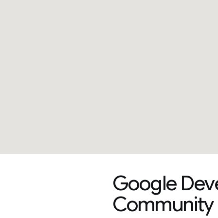
Google Dev
Community Di