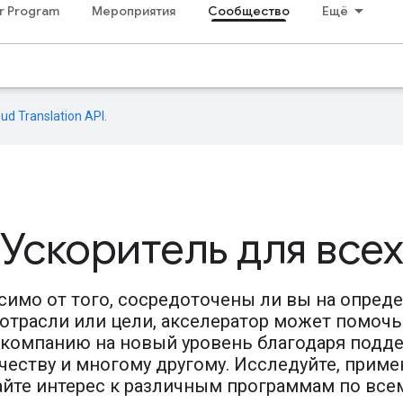
r Program
Мероприятия
Сообщество
Ещё
oud Translation API
.
Ускоритель для все
симо от того, сосредоточены ли вы на опред
 отрасли или цели, акселератор может помоч
 компанию на новый уровень благодаря подде
честву и многому другому. Исследуйте, приме
йте интерес к различным программам по всем