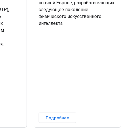
по всей Европе, разрабатывающих
ТР),
следующее поколение
е
физического искусственного
их
интеллекта.
ем
а.
Подробнее