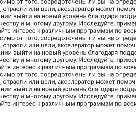
симо от того, сосредоточены ли вы на опре
, отрасли или цели, акселератор может помо
нии выйти на новый уровень благодаря подд
честву и многому другому. Исследуйте, приме
йте интерес к различным программам по всем
симо от того, сосредоточены ли вы на опре
, отрасли или цели, акселератор может помо
нии выйти на новый уровень благодаря подд
честву и многому другому. Исследуйте, приме
йте интерес к различным программам по всем
симо от того, сосредоточены ли вы на опре
, отрасли или цели, акселератор может помо
нии выйти на новый уровень благодаря подд
честву и многому другому. Исследуйте, приме
йте интерес к различным программам по всем