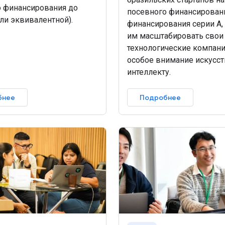
о финансирования до
посевного финансирован
или эквивалентной).
финансирования серии А,
им масштабировать свои
технологические компани
особое внимание искусс
интеллекту.
бнее
Подробнее