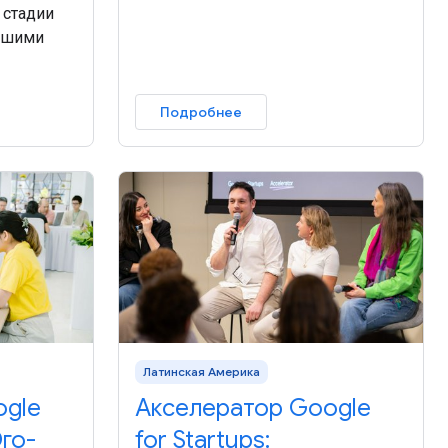
 стадии
учшими
Подробнее
Латинская Америка
ogle
Акселератор Google
го-
for Startups: