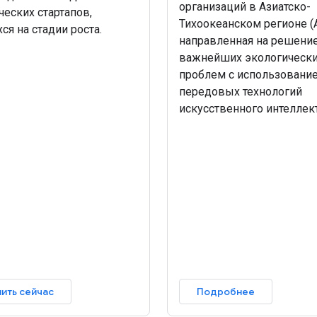
организаций в Азиатско-
ческих стартапов,
Тихоокеанском регионе (А
ся на стадии роста.
направленная на решени
важнейших экологическ
проблем с использовани
передовых технологий
искусственного интеллект
ить сейчас
Подробнее