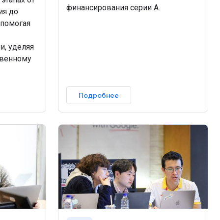
финансирования серии А.
ия до
 помогая
и, уделяя
твенному
Подробнее