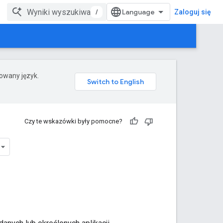
/
Zaloguj się
rowany język.
Czy te wskazówki były pomocne?