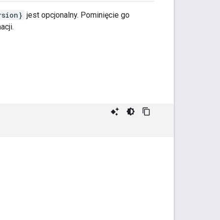
rsion}
jest opcjonalny. Pominięcie go
acji.