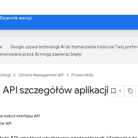
Dziennik wersji
Google używa technologii AI do tłumaczenia treści na Twój prefe
nerowane przez AI mogą zawierać błędy.
Usługi
Chrome Management API
Przewodniki
s API szczegółów aplikacji
e metod interfejsu API
sów API