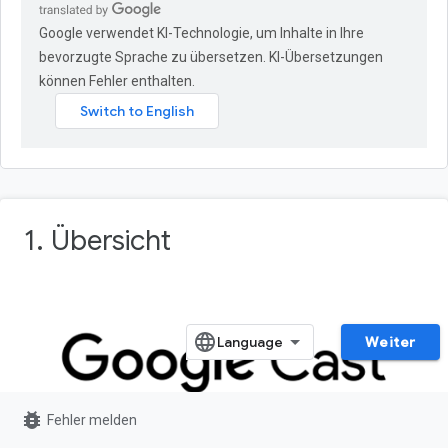
Google verwendet KI-Technologie, um Inhalte in Ihre
bevorzugte Sprache zu übersetzen. KI-Übersetzungen
können Fehler enthalten.
1. Übersicht
Weiter
bug_report
Fehler melden