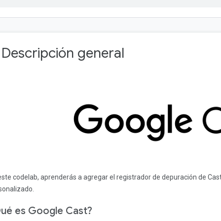
. Descripción general
este codelab, aprenderás a agregar el registrador de depuración de Cast
sonalizado.
ué es Google Cast?