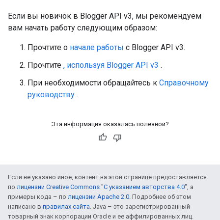
Если вы новичок в Blogger API v3, мы рекомендуем
вам начать работу следующим образом:
Прочтите о
начале работы
с Blogger API v3.
Прочтите
, используя Blogger API v3
.
При необходимости обращайтесь к
Справочному
руководству
.
Эта информация оказалась полезной?
Если не указано иное, контент на этой странице предоставляется
по
лицензии Creative Commons "С указанием авторства 4.0"
, а
примеры кода – по
лицензии Apache 2.0
. Подробнее об этом
написано в
правилах сайта
. Java – это зарегистрированный
товарный знак корпорации Oracle и ее аффилированных лиц.