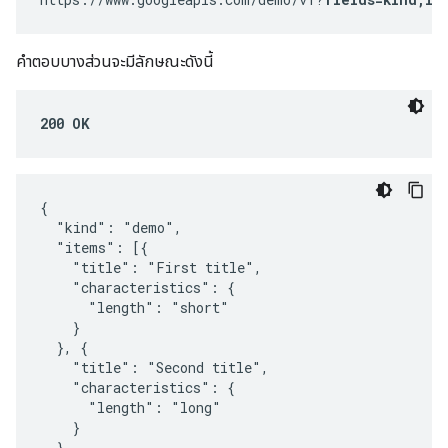
คำตอบบางส่วนจะมีลักษณะดังนี้
200 OK
{

  "kind": "demo",

  "items": [{

    "title": "First title",

    "characteristics": {

      "length": "short"

    }

  }, {

    "title": "Second title",

    "characteristics": {

      "length": "long"

    }

  },
