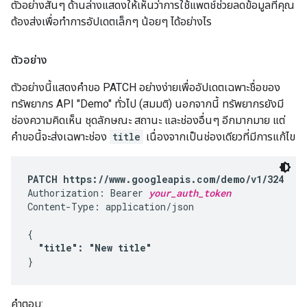
ตัวอย่างสั้นๆ ด้านล่างแสดงให้เห็นว่าการใช้แพตช์ช่วยลดข้อมูลที่คุณ
ต้องส่งเพื่อทำการอัปเดตเล็กๆ น้อยๆ ได้อย่างไร
ตัวอย่าง
ตัวอย่างนี้แสดงคำขอ PATCH อย่างง่ายเพื่ออัปเดตเฉพาะชื่อของ
ทรัพยากร API "Demo" ทั่วไป (สมมติ) นอกจากนี้ ทรัพยากรยังมี
ช่องความคิดเห็น ชุดลักษณะ สถานะ และช่องอื่นๆ อีกมากมาย แต่
คำขอนี้จะส่งเฉพาะช่อง
title
เนื่องจากเป็นช่องเดียวที่มีการแก้ไข
PATCH https://www.googleapis.com/demo/v1/324
Authorization: Bearer 
your_auth_token
Content-Type: application/json

{

"title": "New title"
}
คำตอบ: