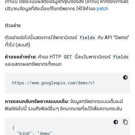
เท่านั้น โดยจะไม่มีผลต่อข้อมูลที่คุณต้องส่ง (หากมี) หากต้องการลด
ปริมาณข้อมูลที่ส่งเมื่อแก้ไขทรัพยากร ให้ใช้คำขอ
patch
ตัวอย่าง
ตัวอย่างต่อไปนี้แสดงการใช้พารามิเตอร์
fields
กับ API "Demo"
ทั่วไป (สมมติ)
คำขออย่างง่าย:
คำขอ HTTP
GET
นี้ละเว้นพารามิเตอร์
fields
และแสดงผลทรัพยากรทั้งหมด
การตอบกลับทรัพยากรแบบเต็ม:
ข้อมูลทรัพยากรแบบเต็มจะมี
ฟิลด์ต่อไปนี้ รวมถึงฟิลด์อื่นๆ อีกมากมายที่ละไว้เพื่อความกระชับ
{

  "kind": "demo",
