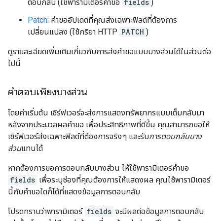
ตอบกลับ (ใช้พารามิเตอร์คำขอ
fields
)
Patch
: คำขออัปเดตที่คุณส่งเฉพาะฟิลด์ที่ต้องการ
เปลี่ยนแปลง (ใช้กริยา HTTP
PATCH
)
ดูรายละเอียดเพิ่มเติมเกี่ยวกับการส่งคำขอแบบบางส่วนได้ในส่วนต่อ
ไปนี้
คำตอบเพียงบางส่วน
โดยค่าเริ่มต้น เซิร์ฟเวอร์จะส่งการแสดงทรัพยากรแบบเต็มกลับมา
หลังจากประมวลผลคำขอ เพื่อประสิทธิภาพที่ดีขึ้น คุณสามารถขอให้
เซิร์ฟเวอร์ส่งเฉพาะฟิลด์ที่ต้องการจริงๆ และรับ
การตอบกลับบาง
ส่วน
แทนได้
หากต้องการขอการตอบกลับบางส่วน ให้ใช้พารามิเตอร์คำขอ
fields
เพื่อระบุช่องที่คุณต้องการให้แสดงผล คุณใช้พารามิเตอร์
นี้กับคำขอใดก็ได้ที่แสดงข้อมูลการตอบกลับ
โปรดทราบว่าพารามิเตอร์
fields
จะมีผลต่อข้อมูลการตอบกลับ