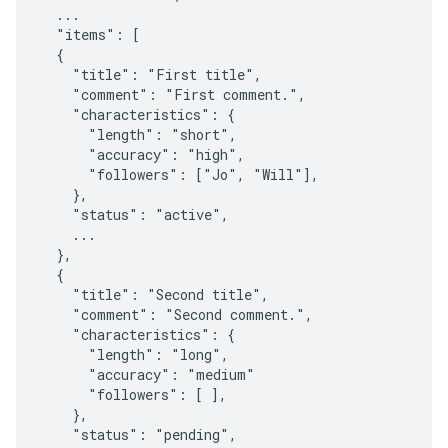
  ...

  "items": [

  {

    "title": "First title",

    "comment": "First comment.",

    "characteristics": {

      "length": "short",

      "accuracy": "high",

      "followers": ["Jo", "Will"],

    },

    "status": "active",

    ...

  },

  {

    "title": "Second title",

    "comment": "Second comment.",

    "characteristics": {

      "length": "long",

      "accuracy": "medium"

      "followers": [ ],

    },

    "status": "pending",
