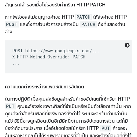
สัญกรณ์สำรองเมื่อไม่รองรับคำกริยา HTTP PATCH
หากไฟร์วอลล์ไม่อนุญาตคำขอ HTTP
PATCH
ให้ส่งคำขอ HTTP
POST
และตั้งค่าส่วนหัวการลบล้างเป็น
PATCH
ดังที่แสดงด้าน
ล่าง
POST https://www.googleapis.com/...

X-HTTP-Method-Override: PATCH

ความแตกต่างระหว่างแพตช์กับการอัปเดต
ในทางปฏิบัติ เมื่อคุณส่งข้อมูลสำหรับคำขออัปเดตที่ใช้กริยา HTTP
PUT
คุณจะต้องส่งเฉพาะฟิลด์ที่จำเป็นหรือเป็นตัวเลือกเท่านั้น หาก
คุณส่งค่าสำหรับฟิลด์ที่เซิร์ฟเวอร์ตั้งค่าไว้ ระบบจะละเว้นค่าเหล่านั้น
แม้ว่าวิธีนี้อาจดูเหมือนเป็นอีกวิธีหนึ่งในการอัปเดตบางส่วน แต่ก็มี
ข้อจำกัดบางประการ เมื่ออัปเดตโดยใช้กริยา HTTP
PUT
คำขอจะ
ล้มเหลวหากคุณไม่ได้ระบุพารามิเตอร์ที่จำเป็น และจะล้างข้อมูลที่ตั้งไว้