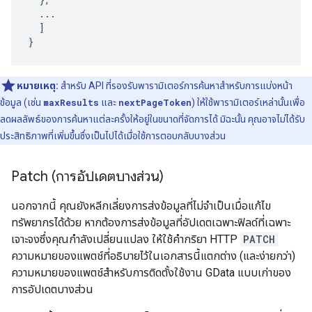
  ...

  ]

}
หมายเหตุ:
สำหรับ API ที่รองรับพารามิเตอร์การค้นหาสำหรับการแบ่งหน้า
ข้อมูล (เช่น
maxResults
และ
nextPageToken
) ให้ใช้พารามิเตอร์เหล่านั้นเพื่อ
ลดผลลัพธ์ของการค้นหาแต่ละครั้งให้อยู่ในขนาดที่จัดการได้ มิฉะนั้น คุณอาจไม่ได้รับ
ประสิทธิภาพที่เพิ่มขึ้นซึ่งเป็นไปได้เมื่อใช้การตอบกลับบางส่วน
Patch (การอัปเดตบางส่วน)
นอกจากนี้ คุณยังหลีกเลี่ยงการส่งข้อมูลที่ไม่จำเป็นเมื่อแก้ไข
ทรัพยากรได้ด้วย หากต้องการส่งข้อมูลที่อัปเดตเฉพาะฟิลด์ที่เฉพาะ
เจาะจงซึ่งคุณกำลังเปลี่ยนแปลง ให้ใช้คำกริยา HTTP
PATCH
ความหมายของแพตช์ที่อธิบายไว้ในเอกสารนี้แตกต่าง (และง่ายกว่า)
ความหมายของแพตช์สำหรับการติดตั้งใช้งาน GData แบบเก่าของ
การอัปเดตบางส่วน