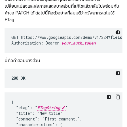
เปลี่ยนแปลงและส่งการแสดงบางส่วนที่แก้ไขแล้วกลับไปพร้อมกับ
คำขอ PATCH ได้ ต่อไปนี้คือตัวอย่างที่สมมติว่าทรัพยากรเดโมใช้
ETag
GET https://www.googleapis.com/demo/v1/324
?fields
Authorization: Bearer 
your_auth_token
นี่คือคำตอบบางส่วน
200 OK
{

  "etag": "
ETagString
"

  "title": "New title"

  "comment": "First comment.",

  "characteristics": {
