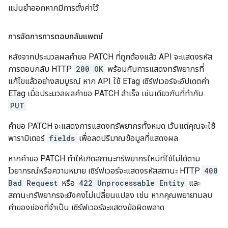
แม่นยำออกหากมีการตั้งค่าไว้
การจัดการการตอบกลับแพตช์
หลังจากประมวลผลคำขอ PATCH ที่ถูกต้องแล้ว API จะแสดงรหัส
การตอบกลับ HTTP
200 OK
พร้อมกับการแสดงทรัพยากรที่
แก้ไขแล้วอย่างสมบูรณ์ หาก API ใช้ ETag เซิร์ฟเวอร์จะอัปเดตค่า
ETag เมื่อประมวลผลคำขอ PATCH สำเร็จ เช่นเดียวกับที่ทำกับ
PUT
คำขอ PATCH จะแสดงการแสดงทรัพยากรทั้งหมด เว้นแต่คุณจะใช้
พารามิเตอร์
fields
เพื่อลดปริมาณข้อมูลที่แสดงผล
หากคำขอ PATCH ทำให้เกิดสถานะทรัพยากรใหม่ที่ใช้ไม่ได้ตาม
ไวยากรณ์หรือความหมาย เซิร์ฟเวอร์จะแสดงรหัสสถานะ HTTP
400
Bad Request
หรือ
422 Unprocessable Entity
และ
สถานะทรัพยากรจะยังคงไม่เปลี่ยนแปลง เช่น หากคุณพยายามลบ
ค่าของช่องที่จำเป็น เซิร์ฟเวอร์จะแสดงข้อผิดพลาด