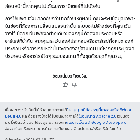
ก่อนหน้านี้หากคุณไม่ได้ระบุพารามิเตอร์ที่ไม่บังคับ
การใช้แพตช์จึงปลอดภัยกว่ามากด้วยเหตุผลนี้ คุณจะระบุข้อมูลเฉพาะ
ในช่องที่ต้องการเปลี่ยนแปลงเท่านั้น ระบบจะไม่ล้างช่องที่คุณเว้น
ว่างไว้ ข้อยกเว้นเพียงอย่างเดียวของกฎนี้คือองค์ประกอบหรือ
อาร์เรย์ที่ซ้ำกัน หากคุณละเว้นองค์ประกอบหรืออาร์เรย์ทั้งหมด องค์
ประกอบหรืออาร์เรย์เหล่านั้นจะยังคงอยู่ตามเดิม แต่หากคุณระบุองค์
ประกอบหรืออาร์เรย์ใดๆ ระบบจะแทนที่ทั้งชุดด้วยชุดที่คุณระบุ
ข้อมูลนี้มีประโยชน์ไหม
เนื้อหาของหน้าเว็บนี้ได้รับอนุญาตภายใต้
ใบอนุญาตที่ต้องระบุที่มาของครีเอทีฟคอม
มอนส์ 4.0
และตัวอย่างโค้ดได้รับอนุญาตภายใต้
ใบอนุญาต Apache 2.0
เว้นแต่จะ
ระบุไว้เป็นอย่างอื่น โปรดดูรายละเอียดที่
นโยบายเว็บไซต์ Google Developers
Java เป็นเครื่องหมายการค้าจดทะเบียนของ Oracle และ/หรือบริษัทในเครือ
อัปเดตล่าสุด 2026-02-18 UTC