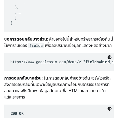
    ...

  },

  ...

  ]

}
ขอการตอบกลับบางส่วน:
คำขอต่อไปนี้สำหรับทรัพยากรเดียวกันนี้
ใช้พารามิเตอร์
fields
เพื่อลดปริมาณข้อมูลที่แสดงผลอย่างมาก
https://www.googleapis.com/demo/v1?
fields=kind,it
การตอบกลับบางส่วน:
ในการตอบกลับคำขอข้างต้น เซิร์ฟเวอร์จะ
ส่งการตอบกลับที่มีเฉพาะข้อมูลประเภทพร้อมกับอาร์เรย์รายการที่
ลดขนาดลงซึ่งมีเฉพาะข้อมูลลักษณะชื่อ HTML และความยาวใน
แต่ละรายการ
200 OK