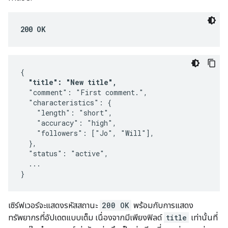
200 OK
{

"title": "New title",
  "comment": "First comment.",

  "characteristics": {

    "length": "short",

    "accuracy": "high",

    "followers": ["Jo", "Will"],

  },

  "status": "active",

  ...

}
เซิร์ฟเวอร์จะแสดงรหัสสถานะ
200 OK
พร้อมกับการแสดง
ทรัพยากรที่อัปเดตแบบเต็ม เนื่องจากมีเพียงฟิลด์
title
เท่านั้นที่