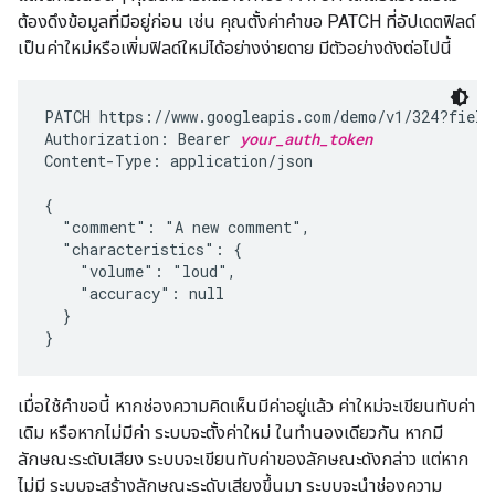
ต้องดึงข้อมูลที่มีอยู่ก่อน เช่น คุณตั้งค่าคำขอ PATCH ที่อัปเดตฟิลด์
เป็นค่าใหม่หรือเพิ่มฟิลด์ใหม่ได้อย่างง่ายดาย มีตัวอย่างดังต่อไปนี้
PATCH https://www.googleapis.com/demo/v1/324?fields
Authorization: Bearer 
your_auth_token
Content-Type: application/json

{

  "comment": "A new comment",

  "characteristics": {

    "volume": "loud",

    "accuracy": null

  }

}
เมื่อใช้คำขอนี้ หากช่องความคิดเห็นมีค่าอยู่แล้ว ค่าใหม่จะเขียนทับค่า
เดิม หรือหากไม่มีค่า ระบบจะตั้งค่าใหม่ ในทำนองเดียวกัน หากมี
ลักษณะระดับเสียง ระบบจะเขียนทับค่าของลักษณะดังกล่าว แต่หาก
ไม่มี ระบบจะสร้างลักษณะระดับเสียงขึ้นมา ระบบจะนำช่องความ