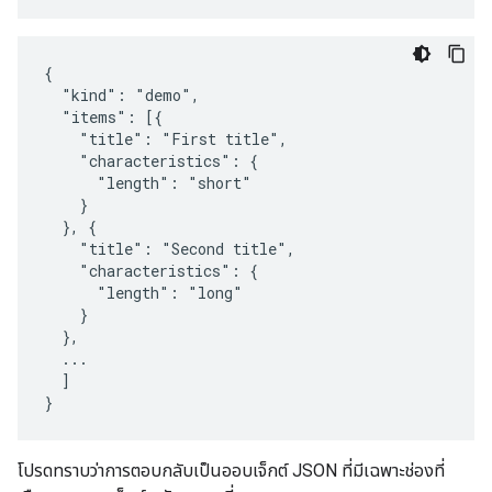
{

  "kind": "demo",

  "items": [{

    "title": "First title",

    "characteristics": {

      "length": "short"

    }

  }, {

    "title": "Second title",

    "characteristics": {

      "length": "long"

    }

  },

  ...

  ]

}
โปรดทราบว่าการตอบกลับเป็นออบเจ็กต์ JSON ที่มีเฉพาะช่องที่