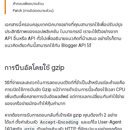
คำตอบเพียงบางส่วน
Patch (การอัปเดตบางส่วน)
เอกสารนี้ครอบคลุมเทคนิคบางอย่างที่คุณสามารถใช้เพื่อปรับปรุง
ประสิทธิภาพของแอปพลิเคชัน ในบางกรณี เราจะใช้ตัวอย่างจาก
API อื่นหรือ API ทั่วไปเพื่ออธิบายแนวคิดที่นำเสนอ อย่างไรก็ตาม
แนวคิดเดียวกันนี้สามารถใช้กับ Blogger API ได้
การบีบอัดโดยใช้ gzip
วิธีที่ง่ายและสะดวกในการลดแบนด์วิดท์ที่จำเป็นสำหรับแต่ละคำขอคือ
การเปิดใช้การบีบอัด Gzip แม้ว่าการดำเนินการนี้จะต้องใช้เวลา CPU
เพิ่มเติมเพื่อคลายการบีบอัดผลลัพธ์ แต่การแลกเปลี่ยนกับค่าใช้จ่าย
ของเครือข่ายมักจะทำให้คุ้มค่ามาก
หากต้องการรับการตอบกลับที่เข้ารหัส gzip คุณต้องทำ 2 อย่าง
ได้แก่ ตั้งค่าส่วนหัว
Accept-Encoding
และแก้ไข User-Agent
ให้มีสตริง
gzip
ตัวอย่างส่วนหัว HTTP ที่จัดรูปแบบอย่างถูกต้อง