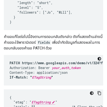
    "length": "short",

    "level": "5",

    "followers": ["Jo", "Will"],

  }

}
คำขอแก้ไขต่อไปนี้อิงตามการตอบกลับดังกล่าว ดังที่แสดงด้านล่างนี้
คำขอจะใช้พารามิเตอร์
fields
เพื่อจำกัดข้อมูลที่แสดงผลในการ
ตอบกลับของคำขอ PATCH ด้วย
PATCH https://www.googleapis.com/demo/v1/324?fie
Authorization: Bearer 
your_auth_token
If-Match: "
ETagString
"
{

  "etag": "
ETagString
"

  "title": 
""
,                  /* Clear the value