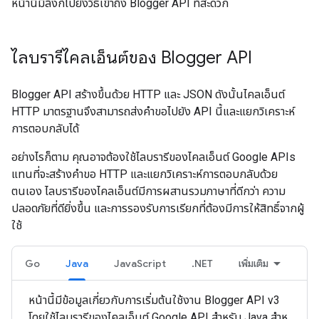
หน้านี้มีลิงก์ไปยังวิธีเข้าถึง Blogger API ที่สะดวก
ไลบรารีไคลเอ็นต์ของ Blogger API
Blogger API สร้างขึ้นด้วย HTTP และ JSON ดังนั้นไคลเอ็นต์
HTTP มาตรฐานจึงสามารถส่งคำขอไปยัง API นี้และแยกวิเคราะห์
การตอบกลับได้
อย่างไรก็ตาม คุณอาจต้องใช้ไลบรารีของไคลเอ็นต์ Google APIs
แทนที่จะสร้างคำขอ HTTP และแยกวิเคราะห์การตอบกลับด้วย
ตนเอง ไลบรารีของไคลเอ็นต์มีการผสานรวมภาษาที่ดีกว่า ความ
ปลอดภัยที่ดียิ่งขึ้น และการรองรับการเรียกที่ต้องมีการให้สิทธิ์จากผู้
ใช้
Go
Java
JavaScript
.NET
เพิ่มเติม
หน้านี้มีข้อมูลเกี่ยวกับการเริ่มต้นใช้งาน Blogger API v3
โดยใช้ไลบรารีของไคลเอ็นต์ Google API สำหรับ Java สําห