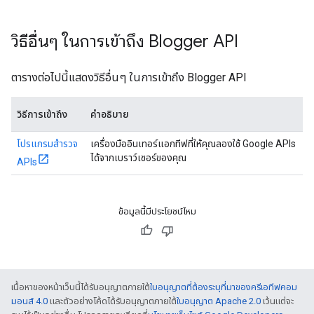
วิธีอื่นๆ ในการเข้าถึง Blogger API
ตารางต่อไปนี้แสดงวิธีอื่นๆ ในการเข้าถึง Blogger API
วิธีการเข้าถึง
คำอธิบาย
โปรแกรมสำรวจ
เครื่องมืออินเทอร์แอกทีฟที่ให้คุณลองใช้ Google APIs
ได้จากเบราว์เซอร์ของคุณ
APIs
ข้อมูลนี้มีประโยชน์ไหม
เนื้อหาของหน้าเว็บนี้ได้รับอนุญาตภายใต้
ใบอนุญาตที่ต้องระบุที่มาของครีเอทีฟคอม
มอนส์ 4.0
และตัวอย่างโค้ดได้รับอนุญาตภายใต้
ใบอนุญาต Apache 2.0
เว้นแต่จะ