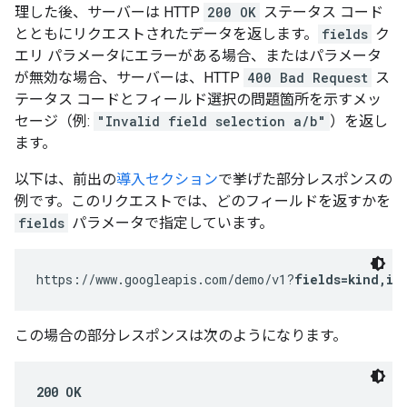
理した後、サーバーは HTTP
200 OK
ステータス コード
とともにリクエストされたデータを返します。
fields
ク
エリ パラメータにエラーがある場合、またはパラメータ
が無効な場合、サーバーは、HTTP
400 Bad Request
ス
テータス コードとフィールド選択の問題箇所を示すメッ
セージ（例:
"Invalid field selection a/b"
）を返し
ます。
以下は、前出の
導入セクション
で挙げた部分レスポンスの
例です。このリクエストでは、どのフィールドを返すかを
fields
パラメータで指定しています。
https://www.googleapis.com/demo/v1?
fields=kind,it
この場合の部分レスポンスは次のようになります。
200 OK