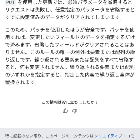
PUT
を使用した更新では、必須パラメータを省略すると
リクエストは失敗し、任意指定のパラメータを省略すると
すでに設定済みのデータがクリアされてしまいます。
このため、パッチを使用したほうが安全です。パッチを使
用すれば、変更したいフィールドのデータを指定するだけ
で済みます。省略したフィールドがクリアされることはあ
りません。このルールの唯一の例外は要素または配列の繰
り返しです。繰り返される要素または配列をすべて省略す
ると、何も変更されません。繰り返される要素または配列
のいずれかを指定すると、指定した内容で繰り返し全体が
置換されます。
この情報は役に立ちましたか？
特に記載のない限り、このページのコンテンツは
クリエイティブ・コモ