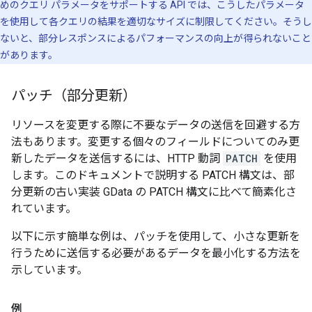
めのクエリ パラメータをサポートする API では、こうしたパラメータ
を使用して各クエリの結果を適切なサイズに制限してください。そうし
ないと、部分レスポンスによるパフォーマンスの向上が得られないこと
があります。
パッチ（部分更新）
リソースを変更する際に不要なデータの送信を回避する方
法もあります。変更する個々のフィールドについてのみ更
新したデータを送信するには、HTTP 動詞
PATCH
を使用
します。このドキュメントで説明する PATCH 構文は、部
分更新の古い実装 GData の PATCH 構文に比べて簡素化さ
れています。
以下に示す簡単な例は、パッチを使用して、小さな更新を
行うために送信する必要があるデータを最小化する方法を
示しています。
例