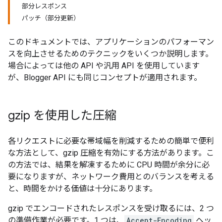
部分レスポンス
パッチ（部分更新）
このドキュメントでは、アプリケーションのパフォーマン
スを向上させるためのテクニックをいくつか説明します。
場合によっては他の API や汎用 API を使用しています
が、Blogger API にも同じコンセプトが適用されます。
gzip を使用した圧縮
各リクエストに必要な帯域幅を削減するための簡単で便利
な方法として、gzip 圧縮を有効にする方法があります。こ
の方法では、結果を解凍するために CPU 時間が余分に必
要になりますが、ネットワーク費用とのバランスを考える
と、時間をかける価値は十分にあります。
gzip でエンコードされたレスポンスを受け取るには、2 つ
の準備作業が必要です。1 つは、
Accept-Encoding
ヘッ