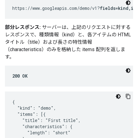
https://www.googleapis.com/demo/v1?
fields=kind,it
部分レスポンス:
サーバーは、上記のリクエストに対する
レスポンスで、種類情報（kind）と、各アイテムの HTML
タイトル（title）および長さの特性情報
（characteristics）のみを格納した items 配列を返しま
す。
200 OK
{

  "kind": "demo",

  "items": [{

    "title": "First title",

    "characteristics": {

      "length": "short"
