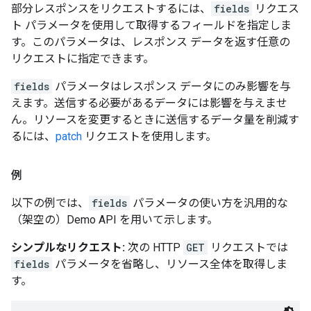
部分レスポンスをリクエストするには、
fields
リクエス
ト パラメータを使用して取得するフィールドを指定しま
す。このパラメータは、レスポンス データを返す任意の
リクエストに指定できます。
fields
パラメータはレスポンス データにのみ影響を与
えます。送信する必要があるデータには影響を与えませ
ん。リソースを変更するときに送信するデータ量を削減す
るには、
patch
リクエストを使用します。
例
以下の例では、
fields
パラメータの使い方を汎用的な
（架空の）Demo API を用いて示します。
シンプルなリクエスト:
次の HTTP
GET
リクエストでは
fields
パラメータを省略し、リソース全体を取得しま
す。