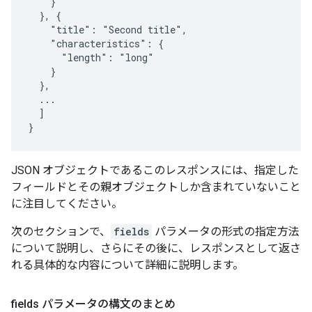
    }

  }, {

    "title": "Second title",

    "characteristics": {

      "length": "long"

    }

  },

  ...

  ]

}
JSON オブジェクトであるこのレスポンスには、指定した
フィールドとその親オブジェクトしか含まれていないこと
に注目してください。
次のセクションで、
fields
パラメータの形式の指定方法
について説明し、さらにその後に、レスポンスとして返さ
れる具体的な内容について詳細に説明します。
fields パラメータの構文のまとめ