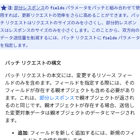
注:
部分レスポンス
の
fields
パラメータをパッチと組み合わせて使
用すれば、更新リクエストの効率をさらに高めることができます。パッ
チ リクエストはリクエストのサイズのみを小さくし、部分的レスポン
スはレスポンスのサイズのみを小さくします。このことから、双方向の
データ送信量を削減するには、パッチ リクエストに
fields
パラメータ
を指定します。
パッチ リクエストの構文
パッチ リクエストの本文には、変更するリソース フィー
ルドのみを含めます。フィールドを指定する際には、その
フィールドが存在する親オブジェクトも含める必要があり
ます。これは、
部分レスポンス
で親オブジェクトが返され
るのと同じです。親オブジェクトが存在する場合、送信し
た変更対象データは親オブジェクトのデータとマージされ
ます。
追加:
フィールドを新しく追加するには、新規のフィ