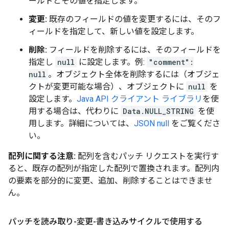
ールドとその値を指定します。
変更:
既存のフィールドの値を変更するには、そのフ
ィールドを指定して、新しい値を設定します。
削除:
フィールドを削除するには、そのフィールドを
指定し
null
に設定します。例:
"comment":
null
。オブジェクト全体を削除するには（オブジェ
クトが変更可能な場合）、オブジェクトに
null
を
設定します。
Java API クライアント ライブラリ
を使
用する場合は、代わりに
Data.NULL_STRING
を使
用します。詳細については、
JSON null
をご覧くださ
い。
配列に関する注意:
配列を含むパッチ リクエストを実行す
ると、既存の配列が指定した配列で置換されます。配列内
の要素を部分的に変更、追加、削除することはできませ
ん。
パッチを読み取り-変更-書き込みサイクルで使用する