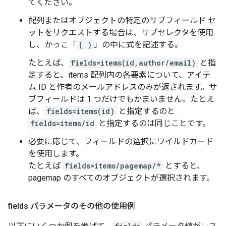
てください。
配列またはオブジェクトの特定のサブフィールド セ
ットをリクエストする場合は、サブセレクタを使用
し、かっこ「
( )
」の中に式を記述する。
たとえば、
fields=items(id,author/email)
と指
定すると、items 配列内の各要素について、アイテ
ム ID と作者のメールアドレスのみが返されます。サ
ブフィールドは 1 つだけでもかまいません。たとえ
ば、
fields=items(id)
と指定するのと
fields=items/id
と指定するのは同じことです。
必要に応じて、フィールドの選択にワイルドカード
を使用します。
たとえば
fields=items/pagemap/*
とすると、
pagemap のすべてのオブジェクトが選択されます。
fields パラメータのその他の使用例