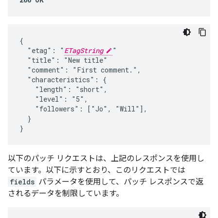
{

  "etag": "
ETagString
"

  "title": "New title"

  "comment": "First comment.",

  "characteristics": {

    "length": "short",

    "level": "5",

    "followers": ["Jo", "Will"],

  }

}
以下のパッチ リクエストは、上記のレスポンスを使用し
ています。以下に示すとおり、このリクエストでは
fields
パラメータを使用して、パッチ レスポンスで返
されるデータを制限しています。