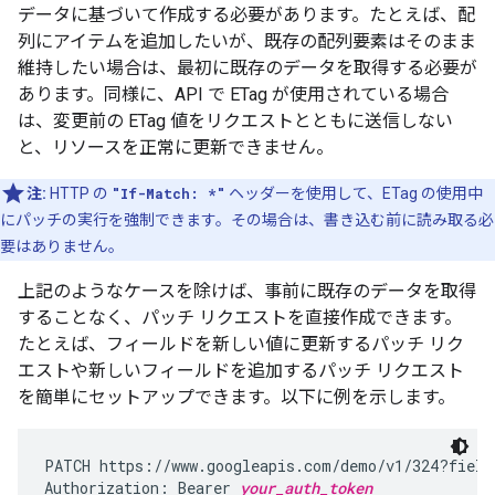
データに基づいて作成する必要があります。たとえば、配
列にアイテムを追加したいが、既存の配列要素はそのまま
維持したい場合は、最初に既存のデータを取得する必要が
あります。同様に、API で ETag が使用されている場合
は、変更前の ETag 値をリクエストとともに送信しない
と、リソースを正常に更新できません。
注:
HTTP の
"If-Match: *"
ヘッダーを使用して、ETag の使用中
にパッチの実行を強制できます。その場合は、書き込む前に読み取る必
要はありません。
上記のようなケースを除けば、事前に既存のデータを取得
することなく、パッチ リクエストを直接作成できます。
たとえば、フィールドを新しい値に更新するパッチ リク
エストや新しいフィールドを追加するパッチ リクエスト
を簡単にセットアップできます。以下に例を示します。
PATCH https://www.googleapis.com/demo/v1/324?fields
Authorization: Bearer 
your_auth_token