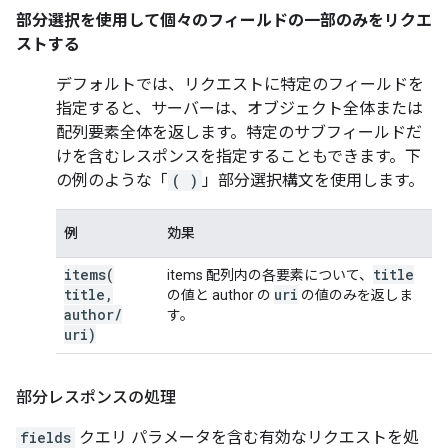
部分選択
を使用して個々のフィールドの一部のみをリクエ
ストする
デフォルトでは、リクエストに特定のフィールドを
指定すると、サーバーは、オブジェクト全体または
配列要素全体を返します。特定のサブフィールドだ
けを含むレスポンスを指定することもできます。下
の例のような「
( )
」部分選択構文を使用します。
例
効果
items(
title
items 配列内の各要素について、
title
,
uri
の値と author の
の値のみを返しま
author
/
す。
uri)
部分レスポンスの処理
fields
クエリ パラメータを含む有効なリクエストを処