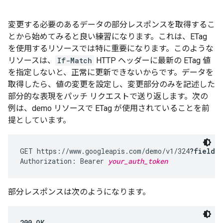
変更する必要のあるデータの部分レスポンスを取得するこ
とから始めてみると良い練習になります。これは、ETag
を使用するリソースでは特に重要になります。このような
リソースは、
If-Match
HTTP ヘッダーに最新の ETag 値
を指定しないと、正常に更新できないからです。データを
取得したら、値の変更を設定し、変更部分のみを記述した
部分的な表現をパッチ リクエストで送り返します。次の
例は、demo リソースで ETag が使用されていることを前
提としています。
GET https://www.googleapis.com/demo/v1/324
?fields
Authorization: Bearer 
your_auth_token
部分レスポンスは次のようになります。
200 OK