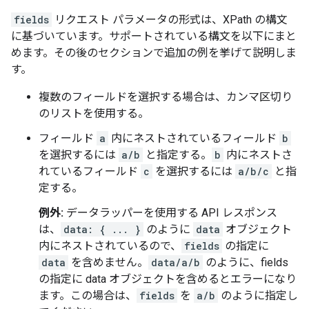
fields
リクエスト パラメータの形式は、XPath の構文
に基づいています。サポートされている構文を以下にまと
めます。その後のセクションで追加の例を挙げて説明しま
す。
複数のフィールドを選択する場合は、カンマ区切り
のリストを使用する。
フィールド
a
内にネストされているフィールド
b
を選択するには
a/b
と指定する。
b
内にネストさ
れているフィールド
c
を選択するには
a/b/c
と指
定する。
例外:
データラッパーを使用する API レスポンス
は、
data: { ... }
のように
data
オブジェクト
内にネストされているので、
fields
の指定に
data
を含めません。
data/a/b
のように、fields
の指定に data オブジェクトを含めるとエラーになり
ます。この場合は、
fields
を
a/b
のように指定し