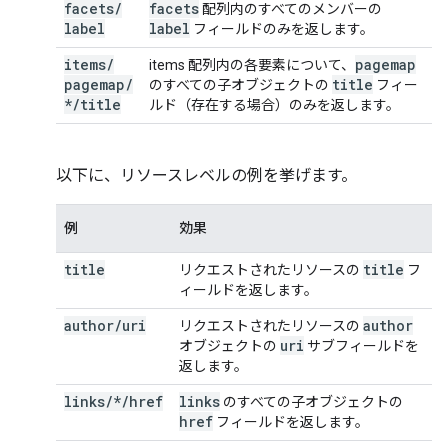
facets
/
facets
配列内のすべてのメンバーの
label
label
フィールドのみを返します。
items
/
pagemap
items 配列内の各要素について、
pagemap
/
title
のすべての子オブジェクトの
フィー
*
/
title
ルド（存在する場合）のみを返します。
以下に、リソースレベルの例を挙げます。
例
効果
title
title
リクエストされたリソースの
フ
ィールドを返します。
author
/
uri
author
リクエストされたリソースの
uri
オブジェクトの
サブフィールドを
返します。
links/*/href
links
のすべての子オブジェクトの
href
フィールドを返します。