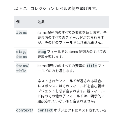
以下に、コレクション レベルの例を挙げます。
例
効果
items
items 配列内のすべての要素を返します。各
要素内のすべてのフィールドが含まれます
が、その他のフィールドは含まれません。
etag
,
etag
フィールドと items 配列内のすべての
items
要素を返します。
items
/
title
items 配列内のすべての要素の
フィ
title
ールドのみを返します。
ネストされたフィールドが返される場合、
レスポンスにはそのフィールドを含む親オ
ブジェクトも必ず含まれます。親フィール
ド内のその他の子フィールドは、明示的に
選択されていない限り含まれません。
context
/
context
オブジェクトにネストされている