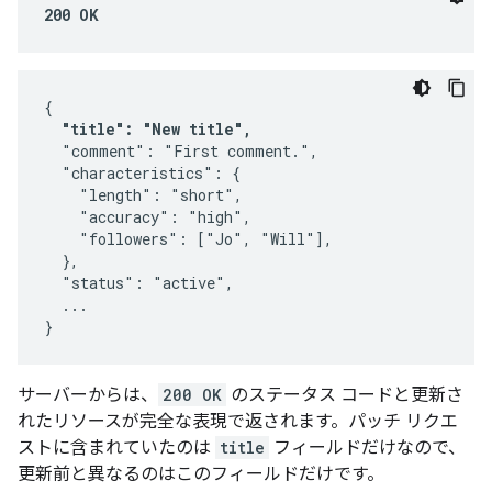
200 OK
{

"title": "New title",
  "comment": "First comment.",

  "characteristics": {

    "length": "short",

    "accuracy": "high",

    "followers": ["Jo", "Will"],

  },

  "status": "active",

  ...

}
サーバーからは、
200 OK
のステータス コードと更新さ
れたリソースが完全な表現で返されます。パッチ リクエ
ストに含まれていたのは
title
フィールドだけなので、
更新前と異なるのはこのフィールドだけです。