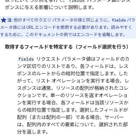
以下にいくつか例を挙げて、
fields
パラメータ値がレス
ポンスに与える影響について説明します。
注:
他のすべてのクエリ パラメータの値と同じように、
fields
パラ
メータ値には URL エンコードを使用する必要があります。読みやすく
するために、このドキュメントの例ではエンコードを省略します。
取得するフィールドを特定する（フィールド選択
を行う）
fields
リクエスト パラメータ値はフィールドのカ
ンマ区切りのリストであり、各フィールドは、レス
ポンスのルートからの相対位置で指定します。した
がって、
リスト
オペレーションを実行する場合、レ
スポンスは通常、リソースの配列が格納されたコレ
クションです。単一のリソースを返すオペレーショ
ンを実行する場合、各フィールドは当該リソースか
らの相対位置で指定します。選択したフィールドが
配列（または配列の一部）である場合、サーバー
は、配列内のすべての要素について、選択された部
分を返します。