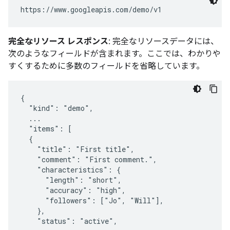
完全なリソース レスポンス:
完全なリソースデータには、
次のようなフィールドが含まれます。ここでは、わかりや
すくするために多数のフィールドを省略しています。
{

  "kind": "demo",

  ...

  "items": [

  {

    "title": "First title",

    "comment": "First comment.",

    "characteristics": {

      "length": "short",

      "accuracy": "high",

      "followers": ["Jo", "Will"],

    },

    "status": "active",
