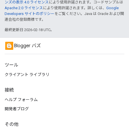
ンズの表示 4.0 ライセンス
により使用許諾されます。コードサンプルは
Apache 2.0 ライセンス
により使用許諾されます。詳しくは、
Google
Developers サイトのポリシー
をご覧ください。Java は Oracle および関
連会社の登録商標です。
最終更新日 2026-02-18 UTC。
Blogger バズ
ツール
クライアント ライブラリ
接続
ヘルプ フォーラム
開発者ブログ
その他