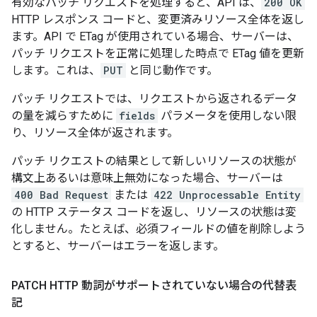
有効なパッチ リクエストを処理すると、API は、
200 OK
HTTP レスポンス コードと、変更済みリソース全体を返し
ます。API で ETag が使用されている場合、サーバーは、
パッチ リクエストを正常に処理した時点で ETag 値を更新
します。これは、
PUT
と同じ動作です。
パッチ リクエストでは、リクエストから返されるデータ
の量を減らすために
fields
パラメータを使用しない限
り、リソース全体が返されます。
パッチ リクエストの結果として新しいリソースの状態が
構文上あるいは意味上無効になった場合、サーバーは
400 Bad Request
または
422 Unprocessable Entity
の HTTP ステータス コードを返し、リソースの状態は変
化しません。たとえば、必須フィールドの値を削除しよう
とすると、サーバーはエラーを返します。
PATCH HTTP 動詞がサポートされていない場合の代替表
記