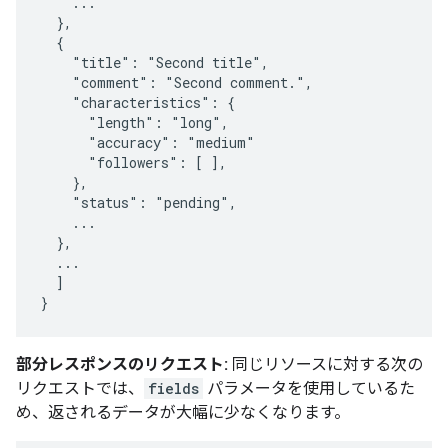
    ...

  },

  {

    "title": "Second title",

    "comment": "Second comment.",

    "characteristics": {

      "length": "long",

      "accuracy": "medium"

      "followers": [ ],

    },

    "status": "pending",

    ...

  },

  ...

  ]

}
部分レスポンスのリクエスト:
同じリソースに対する次の
リクエストでは、
fields
パラメータを使用しているた
め、返されるデータが大幅に少なくなります。