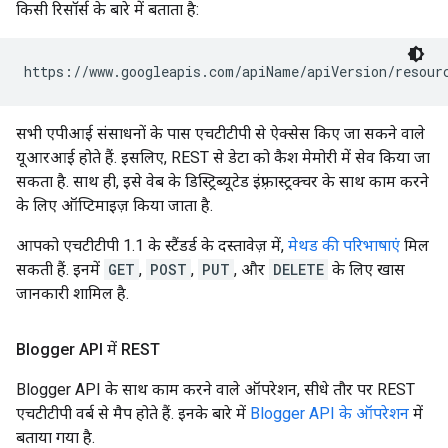
किसी रिसॉर्स के बारे में बताता है:
https://www.googleapis.com/
apiName
/
apiVersion
/
resour
सभी एपीआई संसाधनों के पास एचटीटीपी से ऐक्सेस किए जा सकने वाले
यूआरआई होते हैं. इसलिए, REST से डेटा को कैश मेमोरी में सेव किया जा
सकता है. साथ ही, इसे वेब के डिस्ट्रिब्यूटेड इंफ़्रास्ट्रक्चर के साथ काम करने
के लिए ऑप्टिमाइज़ किया जाता है.
आपको एचटीटीपी 1.1 के स्टैंडर्ड के दस्तावेज़ में,
मेथड की परिभाषाएं
मिल
सकती हैं. इनमें
GET
,
POST
,
PUT
, और
DELETE
के लिए खास
जानकारी शामिल है.
Blogger API में REST
Blogger API के साथ काम करने वाले ऑपरेशन, सीधे तौर पर REST
एचटीटीपी वर्ब से मैप होते हैं. इनके बारे में
Blogger API के ऑपरेशन
में
बताया गया है.