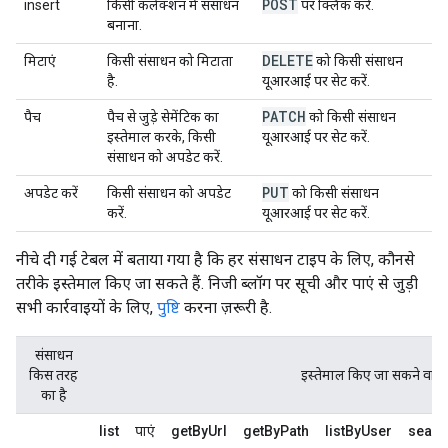
POST
insert
किसी कलेक्शन में संसाधन
पर क्लिक करें.
बनाना.
DELETE
मिटाएं
किसी संसाधन को मिटाता
को किसी संसाधन
है.
यूआरआई पर सेट करें.
PATCH
पैच
पैच से जुड़े सेमेंटिक का
को किसी संसाधन
इस्तेमाल करके, किसी
यूआरआई पर सेट करें.
संसाधन को अपडेट करें.
PUT
अपडेट करें
किसी संसाधन को अपडेट
को किसी संसाधन
करें.
यूआरआई पर सेट करें.
नीचे दी गई टेबल में बताया गया है कि हर संसाधन टाइप के लिए, कौनसे
तरीके इस्तेमाल किए जा सकते हैं. निजी ब्लॉग पर
सूची
और
पाएं
से जुड़ी
सभी कार्रवाइयों के लिए,
पुष्टि
करना ज़रूरी है.
संसाधन
किस तरह
इस्तेमाल किए जा सकने वाले
का है
list
पाएं
getByUrl
getByPath
listByUser
searc