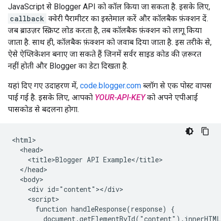
JavaScript से Blogger API को कॉल किया जा सकता है. इसके लिए,
callback
क्वेरी पैरामीटर का इस्तेमाल करें और कॉलबैक फ़ंक्शन दें.
जब ब्राउज़र स्क्रिप्ट लोड करता है, तब कॉलबैक फ़ंक्शन को लागू किया
जाता है. साथ ही, कॉलबैक फ़ंक्शन को जवाब दिया जाता है. इस तरीके से,
ऐसे ऐप्लिकेशन बनाए जा सकते हैं जिनमें सर्वर साइड कोड की ज़रूरत
नहीं होती और Blogger का डेटा दिखता है.
यहां दिए गए उदाहरण में,
code.blogger.com
ब्लॉग से एक पोस्ट वापस
पाई गई है. इसके लिए, आपको
YOUR-API-KEY
को अपने एपीआई
पासकोड से बदलना होगा.
<html>

  <head>

    <title>Blogger API Example</title>

  </head>

  <body>

    <div id="content"></div>

    <script>

      function handleResponse(response) {

        document.getElementById("content").innerHTML