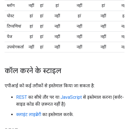
ब्लॉग
नहीं
हां
हां
नहीं
हां
नहीं
पोस्ट
हां
हां
नहीं
हां
नहीं
हां
टिप्पणियां
हां
हां
नहीं
नहीं
नहीं
नहीं
पेज
हां
हां
नहीं
नहीं
नहीं
नहीं
उपयोगकर्ता
नहीं
हां
नहीं
नहीं
नहीं
नहीं
कॉल करने के स्टाइल
एपीआई को कई तरीकों से इस्तेमाल किया जा सकता है:
REST
का सीधे तौर पर या
JavaScript
से इस्तेमाल करना (सर्वर-
साइड कोड की ज़रूरत नहीं है)
क्लाइंट लाइब्रेरी
का इस्तेमाल करके.